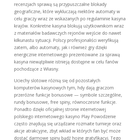
recenzjach sprawą są przypuszczalne blokady
geograficzne, które wykluczają niektóre automaty w
celu graczy wraz ze wskazanych po regulaminie kasyna
krajów. Konkretne kasyna blokują użytkownikom wraz
z materiałów badawczych rejonów wejście do nawet
kilkunastu sytuacji. Polscy profesjonaliści weryfikują
zatem, albo automaty, jak i również gry dzięki
energicznie internetowego prezentowane za sprawą
kasyna niewątpliwie istnieją dostępne w celu fanów
pochodzące z Własny.
Uciechy slotowe różnią się od pozostałych
komputerów kasynowych tym, hdy dają graczom
przeróżne funkcje bonusowe — symbole szczególne,
rundy bonusowe, free spiny, równoczesne funkcje.
Ponadto dzięki oficjalnej stronie internetowej
polskiego internetowego kasyno Play Powodzenie
często znajdują się urządzane rozmaite turnieje oraz
akcje atrakcyjne, zbyt wkład w których fan być może
dostać darmowe spiny bądź hojne gratyfikacyj. Tego