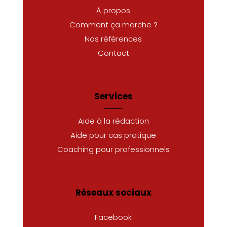
À propos
Comment ça marche ?
Nos références
Contact
Services
Aide à la rédaction
Aide pour cas pratique
Coaching pour professionnels
Réseaux sociaux
Facebook