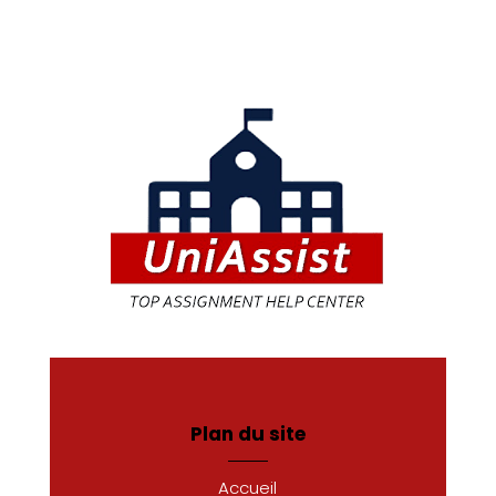
Plan du site
Accueil