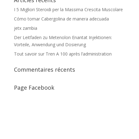
Articles récents
I 5 Migliori Steroidi per la Massima Crescita Muscolare
Cómo tomar Cabergolina de manera adecuada
jetx zambia
Der Leitfaden zu Metenolon Enantat Injektionen:
Vorteile, Anwendung und Dosierung
Tout savoir sur Tren A 100 après l’administration
Commentaires récents
Page Facebook