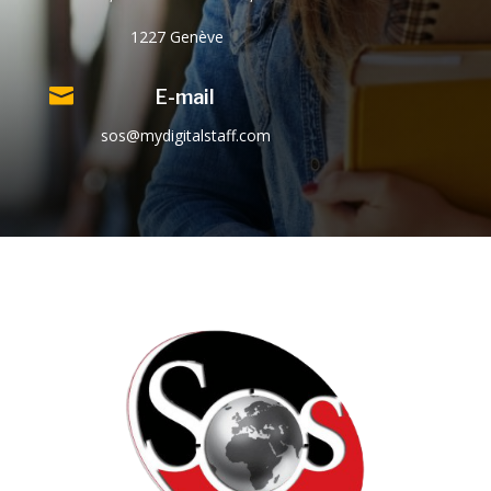
1227 Genève

E-mail
sos@mydigitalstaff.com