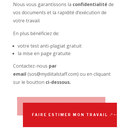
Nous vous garantissons la
confidentialité
de
vos documents et la rapidité d’exécution de
votre travail.
En plus bénéficiez de:
votre test anti-plagiat gratuit
la mise en page gratuite
Contactez-nous
par
email
(sos@mydiitalstaff.com) ou
en cliquant
sur le boutton
ci-dessous.
FAIRE ESTIMER MON TRAVAIL