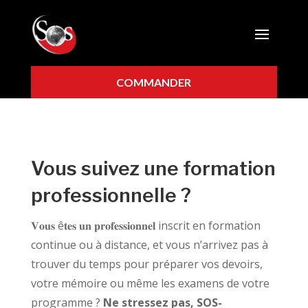
COMMANDER
Vous suivez une formation
professionnelle ?
𝐕𝐨𝐮𝐬 ê𝐭𝐞𝐬 𝐮𝐧 𝐩𝐫𝐨𝐟𝐞𝐬𝐬𝐢𝐨𝐧𝐧𝐞𝐥 inscrit en formation
continue ou à distance, et vous n’arrivez pas à
trouver du temps pour préparer vos devoirs,
votre mémoire ou même les examens de votre
programme ?
Ne stressez pas, SOS-