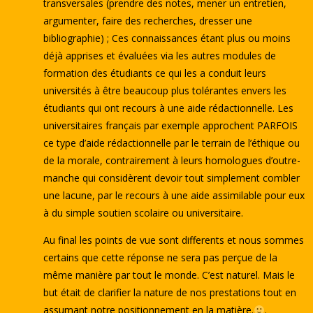
transversales (prendre des notes, mener un entretien,
argumenter, faire des recherches, dresser une
bibliographie) ; Ces connaissances étant plus ou moins
déjà apprises et évaluées via les autres modules de
formation des étudiants ce qui les a conduit leurs
universités à être beaucoup plus tolérantes envers les
étudiants qui ont recours à une aide rédactionnelle. Les
universitaires français par exemple approchent PARFOIS
ce type d’aide rédactionnelle par le terrain de l’éthique ou
de la morale, contrairement à leurs homologues d’outre-
manche qui considèrent devoir tout simplement combler
une lacune, par le recours à une aide assimilable pour eux
à du simple soutien scolaire ou universitaire.
Au final les points de vue sont differents et nous sommes
certains que cette réponse ne sera pas perçue de la
même manière par tout le monde. C’est naturel. Mais le
but était de clarifier la nature de nos prestations tout en
assumant notre positionnement en la matière.
.