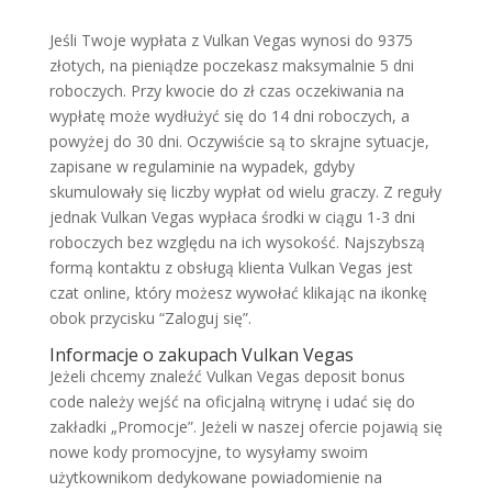
Jeśli Twoje wypłata z Vulkan Vegas wynosi do 9375
złotych, na pieniądze poczekasz maksymalnie 5 dni
roboczych. Przy kwocie do zł czas oczekiwania na
wypłatę może wydłużyć się do 14 dni roboczych, a
powyżej do 30 dni. Oczywiście są to skrajne sytuacje,
zapisane w regulaminie na wypadek, gdyby
skumulowały się liczby wypłat od wielu graczy. Z reguły
jednak Vulkan Vegas wypłaca środki w ciągu 1-3 dni
roboczych bez względu na ich wysokość. Najszybszą
formą kontaktu z obsługą klienta Vulkan Vegas jest
czat online, który możesz wywołać klikając na ikonkę
obok przycisku “Zaloguj się”.
Informacje o zakupach Vulkan Vegas
Jeżeli chcemy znaleźć Vulkan Vegas deposit bonus
code należy wejść na oficjalną witrynę i udać się do
zakładki „Promocje”. Jeżeli w naszej ofercie pojawią się
nowe kody promocyjne, to wysyłamy swoim
użytkownikom dedykowane powiadomienie na