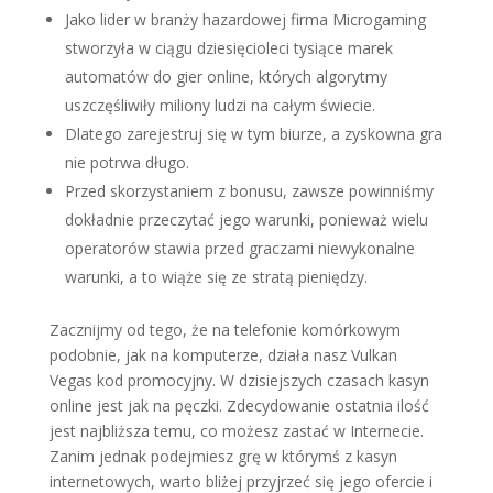
Jako lider w branży hazardowej firma Microgaming
stworzyła w ciągu dziesięcioleci tysiące marek
automatów do gier online, których algorytmy
uszczęśliwiły miliony ludzi na całym świecie.
Dlatego zarejestruj się w tym biurze, a zyskowna gra
nie potrwa długo.
Przed skorzystaniem z bonusu, zawsze powinniśmy
dokładnie przeczytać jego warunki, ponieważ wielu
operatorów stawia przed graczami niewykonalne
warunki, a to wiąże się ze stratą pieniędzy.
Zacznijmy od tego, że na telefonie komórkowym
podobnie, jak na komputerze, działa nasz Vulkan
Vegas kod promocyjny. W dzisiejszych czasach kasyn
online jest jak na pęczki. Zdecydowanie ostatnia ilość
jest najbliższa temu, co możesz zastać w Internecie.
Zanim jednak podejmiesz grę w którymś z kasyn
internetowych, warto bliżej przyjrzeć się jego ofercie i