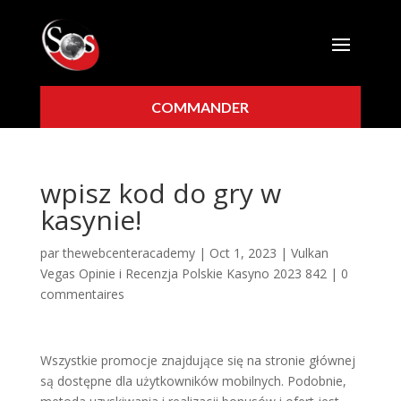
COMMANDER
wpisz kod do gry w
kasynie!
par
thewebcenteracademy
|
Oct 1, 2023
|
Vulkan
Vegas Opinie i Recenzja Polskie Kasyno 2023 842
|
0
commentaires
Wszystkie promocje znajdujące się na stronie głównej
są dostępne dla użytkowników mobilnych. Podobnie,