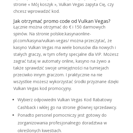
stronie « Mój koszyk », Vulkan Vegas zapyta Cię, czy
chcesz wprowadzić kod.
Jak otrzymać promo code od Vulkan Vegas?
Łącznie można otrzymać do € i 150 darmowych
spinów. Na stronie polskie.kasynaonline-
pl.com/kasyna/vulkan-vegas/ można przeczytać, że
kasyno Vulkan Vegas ma wiele bonusów dla nowych i
stałych graczy, w tym oferty specjalne dla VIP. Możesz
zagrać tutaj w automaty online, kasyno na żywo a
także sprawdzić swoje umiejętności na turniejach
przeciwko innym graczom. I praktycznie na nie
wszystkie możesz wykorzystać środki przyznane dzięki
Vulkan Vegas kod promocyjny.
Wybierz odpowiedni Vulkan Vegas Kod Rabatowy
Cashback i wklej go na stronie głównej sprzedawcy.
Ponadto personel pomocniczy jest gotowy do
zorganizowania profesjonalnego doradztwa w
określonych kwestiach.