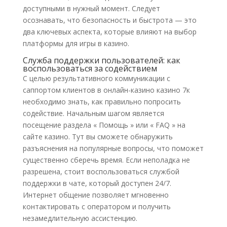
доступными в нужный момент. Следует
осознавать, что безопасность и быстрота — это
два ключевых аспекта, которые влияют на выбор
платформы для игры в казино.
Служба поддержки пользователей: как
воспользоваться за содействием
С целью результативного коммуникации с
саппортом клиентов в онлайн-казино казино 7к
необходимо знать, как правильно попросить
содействие. Начальным шагом является
посещение раздела « Помощь » или « FAQ » на
сайте казино. Тут вы сможете обнаружить
разъяснения на популярные вопросы, что поможет
существенно сберечь время. Если неполадка не
разрешена, стоит воспользоваться службой
поддержки в чате, который доступен 24/7.
Интернет общение позволяет мгновенно
контактировать с оператором и получить
незамедлительную ассистенцию.