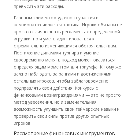
превысить эти расходы.
Главным элементом удачного участия в
чемпионатах является тактика. Игроки обязаны не
просто отлично знать регламентах определенной
игрушки, но и уметь адаптироваться к
стремительно изменяющимся обстоятельствам.
Постижение динамики турнира и умение
своевременно менять подход может оказаться
определяющим моментом для триумфа. К тому же
важно наблюдать за рангами и достижениями
остальных игроков, чтобы заблаговременно
подправлять свои действия. Конкурсы с
финансовыми вознаграждениями — это не просто
метод увеселения, но и замечательная
возможность улучшить свои геймерские навыки и
проверить свои силы против других опытных
игроков.
Рассмотрение финансовых инструментов