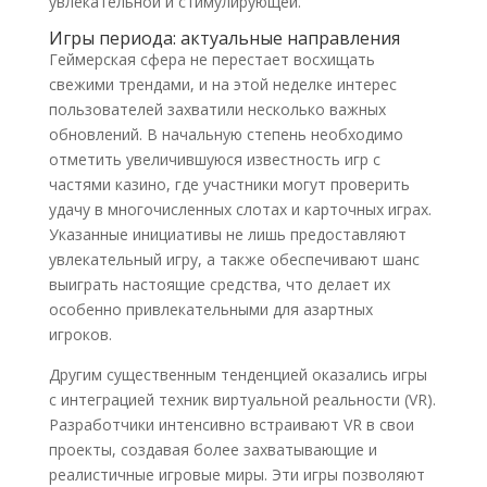
увлекательной и стимулирующей.
Игры периода: актуальные направления
Геймерская сфера не перестает восхищать
свежими трендами, и на этой неделке интерес
пользователей захватили несколько важных
обновлений. В начальную степень необходимо
отметить увеличившуюся известность игр с
частями казино, где участники могут проверить
удачу в многочисленных слотах и карточных играх.
Указанные инициативы не лишь предоставляют
увлекательный игру, а также обеспечивают шанс
выиграть настоящие средства, что делает их
особенно привлекательными для азартных
игроков.
Другим существенным тенденцией оказались игры
с интеграцией техник виртуальной реальности (VR).
Разработчики интенсивно встраивают VR в свои
проекты, создавая более захватывающие и
реалистичные игровые миры. Эти игры позволяют