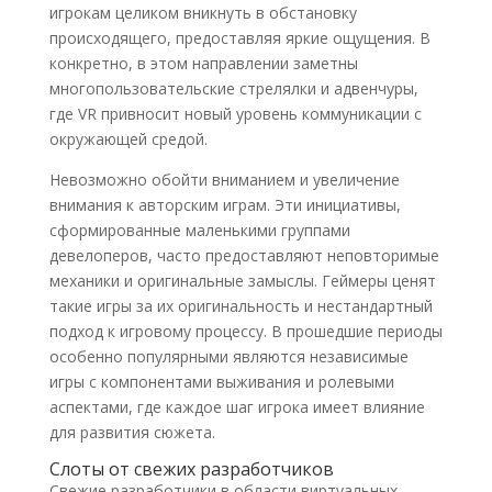
игрокам целиком вникнуть в обстановку
происходящего, предоставляя яркие ощущения. В
конкретно, в этом направлении заметны
многопользовательские стрелялки и адвенчуры,
где VR привносит новый уровень коммуникации с
окружающей средой.
Невозможно обойти вниманием и увеличение
внимания к авторским играм. Эти инициативы,
сформированные маленькими группами
девелоперов, часто предоставляют неповторимые
механики и оригинальные замыслы. Геймеры ценят
такие игры за их оригинальность и нестандартный
подход к игровому процессу. В прошедшие периоды
особенно популярными являются независимые
игры с компонентами выживания и ролевыми
аспектами, где каждое шаг игрока имеет влияние
для развития сюжета.
Слоты от свежих разработчиков
Свежие разработчики в области виртуальных