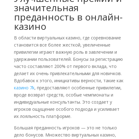
значительная
преданность в онлайн-
казино
В области виртуальных казино, где соревнование
становится все более жесткой, увеличенные
привилегии играют важную роль в завлечении и
удержании пользователей. Бонусы за регистрацию
часто составляют 200% от первого вклада, что
делает их очень привлекательными для новичков.
Вдобавок к этого, инициативы верности, такие как
казино 7k
, предоставляют особенные привилегии,
вроде возврат средств, особые чемпионаты и
индивидуальные консультанты. Это создает у
игроков ощущение особого подхода и усиливает
их лояльность платформе.
Большая преданность игроков — это не только
дело бонусов. Множество виртуальных казино,