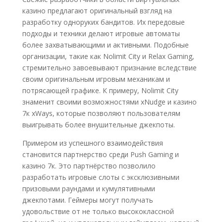
казино предлагают оригинальный взгляд на
разработку одноруких бандитов. Их передовые
подходы и техники делают игровые автоматы
более захватывающими и активными. Подобные
организации, такие как Nolimit City и Relax Gaming,
стремительно завоевывают признание вследствие
своим оригинальным игровым механикам и
потрясающей графике. К примеру, Nolimit City
знаменит своими возможностями xNudge и казино
7к xWays, которые позволяют пользователям
выигрывать более внушительные джекпоты.
Примером из успешного взаимодействия
становится партнерство среди Push Gaming и
казино 7к. Это партнёрство позволило
разработать игровые слоты с эксклюзивными
призовыми раундами и кумулятивными
джекпотами. Геймеры могут получать
удовольствие от не только высококлассной