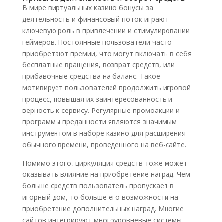
В мире виртуальных казино бонусы за
деятельность и финансовый поток играют
ключевую роль в привлечении и стимулировании
геймеров. Постоянные пользователи часто
приобретают премии, что могут включать в себя
бесплатные вращения, возврат средств, или
прибавочные средства на баланс. Такое
мотивирует пользователей продолжить игровой
процесс, повышая их заинтересованность и
верность к сервису. Регулярные промоакции и
программы преданности являются значимым
инструментом в наборе казино для расширения
обычного времени, проведенного на веб-сайте.
Помимо этого, циркуляция средств тоже может
оказывать влияние на приобретение наград. Чем
больше средств пользователь пропускает в
игорный дом, то больше его возможности на
приобретение дополнительных наград. Многие
сайтов интегрируют многоуровневые системы