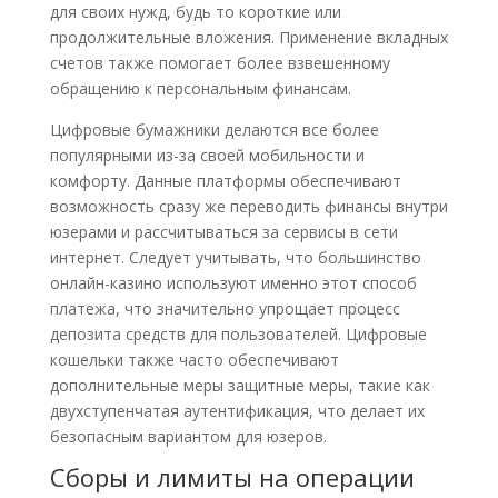
для своих нужд, будь то короткие или
продолжительные вложения. Применение вкладных
счетов также помогает более взвешенному
обращению к персональным финансам.
Цифровые бумажники делаются все более
популярными из-за своей мобильности и
комфорту. Данные платформы обеспечивают
возможность сразу же переводить финансы внутри
юзерами и рассчитываться за сервисы в сети
интернет. Следует учитывать, что большинство
онлайн-казино используют именно этот способ
платежа, что значительно упрощает процесс
депозита средств для пользователей. Цифровые
кошельки также часто обеспечивают
дополнительные меры защитные меры, такие как
двухступенчатая аутентификация, что делает их
безопасным вариантом для юзеров.
Сборы и лимиты на операции