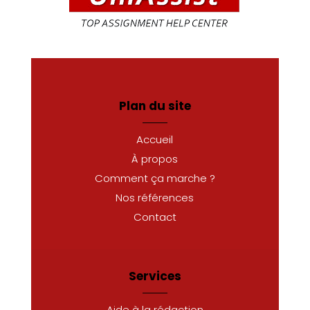
Plan du site
Accueil
À propos
Comment ça marche ?
Nos références
Contact
Services
Aide à la rédaction