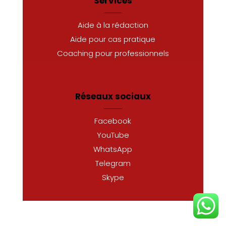
Services
Aide à la rédaction
Aide pour cas pratique
Coaching pour professionnels
Réseaux sociaux
Facebook
YouTube
WhatsApp
Telegram
Skype