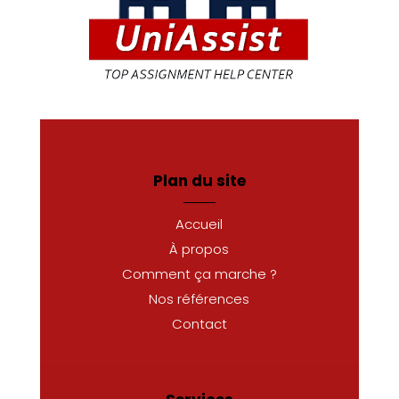
Plan du site
Accueil
À propos
Comment ça marche ?
Nos références
Contact