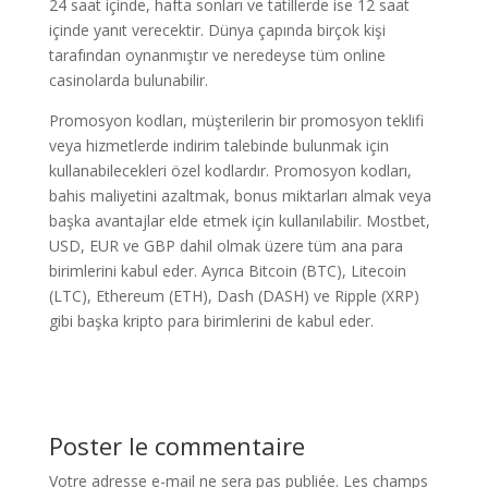
24 saat içinde, hafta sonları ve tatillerde ise 12 saat
içinde yanıt verecektir. Dünya çapında birçok kişi
tarafından oynanmıştır ve neredeyse tüm online
casinolarda bulunabilir.
Promosyon kodları, müşterilerin bir promosyon teklifi
veya hizmetlerde indirim talebinde bulunmak için
kullanabilecekleri özel kodlardır. Promosyon kodları,
bahis maliyetini azaltmak, bonus miktarları almak veya
başka avantajlar elde etmek için kullanılabilir. Mostbet,
USD, EUR ve GBP dahil olmak üzere tüm ana para
birimlerini kabul eder. Ayrıca Bitcoin (BTC), Litecoin
(LTC), Ethereum (ETH), Dash (DASH) ve Ripple (XRP)
gibi başka kripto para birimlerini de kabul eder.
Poster le commentaire
Votre adresse e-mail ne sera pas publiée.
Les champs