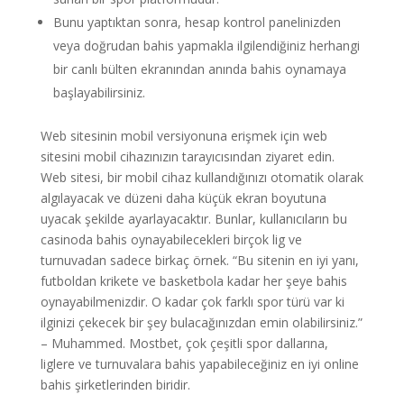
Bunu yaptıktan sonra, hesap kontrol panelinizden
veya doğrudan bahis yapmakla ilgilendiğiniz herhangi
bir canlı bülten ekranından anında bahis oynamaya
başlayabilirsiniz.
Web sitesinin mobil versiyonuna erişmek için web
sitesini mobil cihazınızın tarayıcısından ziyaret edin.
Web sitesi, bir mobil cihaz kullandığınızı otomatik olarak
algılayacak ve düzeni daha küçük ekran boyutuna
uyacak şekilde ayarlayacaktır. Bunlar, kullanıcıların bu
casinoda bahis oynayabilecekleri birçok lig ve
turnuvadan sadece birkaç örnek. “Bu sitenin en iyi yanı,
futboldan krikete ve basketbola kadar her şeye bahis
oynayabilmenizdir. O kadar çok farklı spor türü var ki
ilginizi çekecek bir şey bulacağınızdan emin olabilirsiniz.”
– Muhammed. Mostbet, çok çeşitli spor dallarına,
liglere ve turnuvalara bahis yapabileceğiniz en iyi online
bahis şirketlerinden biridir.