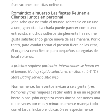
frustraciones con citas online « .
Romántico almuerzo Las fiestas Reúnen a
Clientes Juntos en personal
John sabe que no todo el mundo sobresale en un uno
a uno, gran cita . La charla puede parecer como una
entrevista, muchos solteros simplemente haz no me
gusta satisfaciendo gente nueva de esa manera. Por lo
tanto, para ayudar tomar el presión fuera de las citas,
él organiza cena fiestas para pequeños categorías de
local solteros.
« práctico requiere paciencia. Interacciones se hacen en
el tiempo. No hay rápido soluciones en citas « . â € ”Tri-
State Dating Servicio sitio web
Normalmente, las eventos invitan a seis gente (tres
hombres y tres mujeres ) recibir entre sí en un regional
bistro o bar. John organiza estos únicos ocasiones una
o dos veces por mes y minuciosamente maneja todo
con el tarde. Incluso el ubicación es especialmente