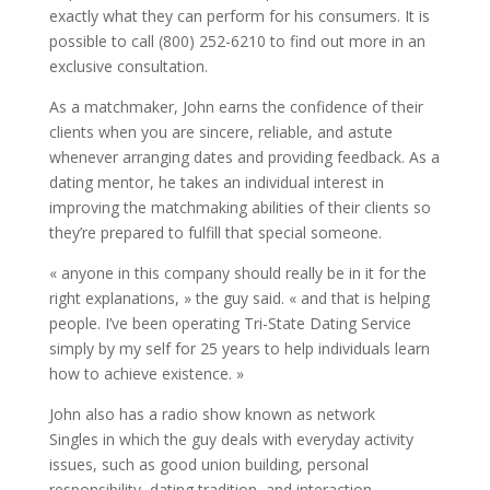
exactly what they can perform for his consumers. It is
possible to call (800) 252-6210 to find out more in an
exclusive consultation.
As a matchmaker, John earns the confidence of their
clients when you are sincere, reliable, and astute
whenever arranging dates and providing feedback. As a
dating mentor, he takes an individual interest in
improving the matchmaking abilities of their clients so
they’re prepared to fulfill that special someone.
« anyone in this company should really be in it for the
right explanations, » the guy said. « and that is helping
people. I’ve been operating Tri-State Dating Service
simply by my self for 25 years to help individuals learn
how to achieve existence. »
John also has a radio show known as network
Singles in which the guy deals with everyday activity
issues, such as good union building, personal
responsibility, dating tradition, and interaction