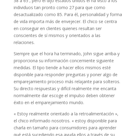
38 a 65 , pero él dijo estados unidos él ha visto a los
individuos tan pronto como 27 para que como
desactualizado como 85. Para él, personalidad y forma
de vida importa más de envejecer. El chico se centra
en conseguir en clientes quienes resultan ser
conscientes de sí mismos y orientados a las
relaciones.
Siempre que el hora ha terminado, John sigue arriba-y
proporciona su información concerniente siguiente
medidas. El tipo tiende a hacer ellos mismos esté
disponible para responder preguntas y poner algo de
emparejamiento proceso más relajante para solteros.
Su directo respuestas y difícil realmente me encanta
normalmente dar escoge el impulso deben obtener
éxito en el emparejamiento mundo.
« Estoy realmente orientado a la retroalimentación »,
el chico informado nosotros. « estoy disponible para
charla en tamaño para consumidores para aprender
qué está sucediendo esa ayuda ellos a través de su