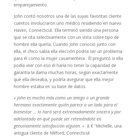
emparejamiento.
John contó nosotros una de las suyas favoritas cliente
cuentos involucraron uno médico residiendo en nuevo
Haven, Connecticut. Ella terminó siendo una persona
que se cita selectivamente con un vista sobre tipo de
hombre ella quería. Cuando John conoció junto con
ella, el chico sabía ella elección podría ser un problema
para él como la mujer casamentera . Él preguntó si ella
podía vivir con eso él haría no tener la capacidad de
garantía la dama muchas horas, según exactamente
qué ella deseaba, y podría asegurar que ella mejor
hombre estaba en su base de datos.
« John es mucho más como un amigo o un grande
hermano exactamente quién parece a un lado para el
bienestar … lo hará será extremadamente sincero y por
adelantado en qué puede ser reteniéndote en
genuinamente satisfacción alguien. «
â € ”Michelle, una
antigua cliente de Milford, Connecticut