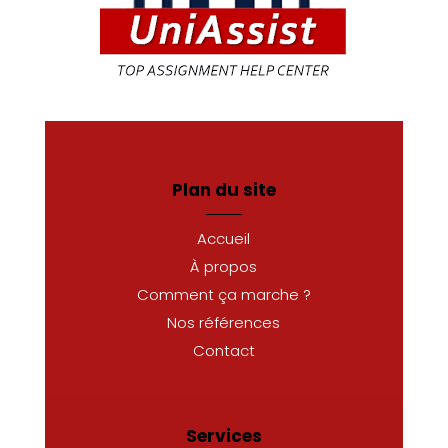
Plan du site
Accueil
À propos
Comment ça marche ?
Nos références
Contact
Services