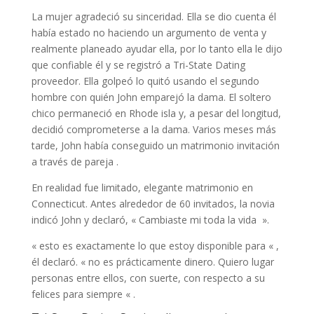
La mujer agradeció su sinceridad. Ella se dio cuenta él
había estado no haciendo un argumento de venta y
realmente planeado ayudar ella, por lo tanto ella le dijo
que confiable él y se registró a Tri-State Dating
proveedor. Ella golpeó lo quitó usando el segundo
hombre con quién John emparejó la dama. El soltero
chico permaneció en Rhode isla y, a pesar del longitud,
decidió comprometerse a la dama. Varios meses más
tarde, John había conseguido un matrimonio invitación
a través de pareja .
En realidad fue limitado, elegante matrimonio en
Connecticut. Antes alrededor de 60 invitados, la novia
indicó John y declaró, « Cambiaste mi toda la vida ​​ ».
« esto es exactamente lo que estoy disponible para « ,
él declaró. « no es prácticamente dinero. Quiero lugar
personas entre ellos, con suerte, con respecto a su
felices para siempre « .