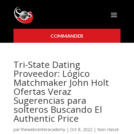
COMMANDER
Tri-State Dating
Proveedor: Lógico
Matchmaker John Holt
Ofertas Veraz
Sugerencias para
solteros Buscando El
Authentic Price
par
thewebcenteracademy
|
Oct 8, 2022
|
Non classé