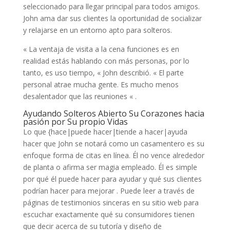
seleccionado para llegar principal para todos amigos.
John ama dar sus clientes la oportunidad de socializar
y relajarse en un entorno apto para solteros.
« La ventaja de visita a la cena funciones es en
realidad estás hablando con más personas, por lo
tanto, es uso tiempo, « John describió. « El parte
personal atrae mucha gente. Es mucho menos
desalentador que las reuniones « .
Ayudando Solteros Abierto Su Corazones hacia
pasión por Su propio Vidas
Lo que {hace|puede hacer|tiende a hacer|ayuda
hacer que John se notará como un casamentero es su
enfoque forma de citas en línea. Él no vence alrededor
de planta o afirma ser magia empleado. Él es simple
por qué él puede hacer para ayudar y qué sus clientes
podrían hacer para mejorar . Puede leer a través de
páginas de testimonios sinceras en su sitio web para
escuchar exactamente qué su consumidores tienen
que decir acerca de su tutoría y diseño de