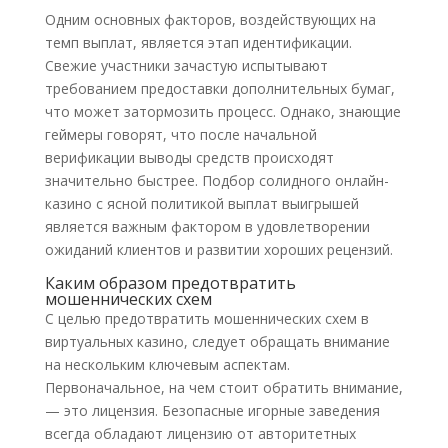
Одним основных факторов, воздействующих на
темп выплат, является этап идентификации.
Свежие участники зачастую испытывают
требованием предоставки дополнительных бумаг,
что может затормозить процесс. Однако, знающие
геймеры говорят, что после начальной
верификации выводы средств происходят
значительно быстрее. Подбор солидного онлайн-
казино с ясной политикой выплат выигрышей
является важным фактором в удовлетворении
ожиданий клиентов и развитии хороших рецензий.
Каким образом предотвратить
мошеннических схем
С целью предотвратить мошеннических схем в
виртуальных казино, следует обращать внимание
на нескольким ключевым аспектам.
Первоначальное, на чем стоит обратить внимание,
— это лицензия. Безопасные игорные заведения
всегда обладают лицензию от авторитетных