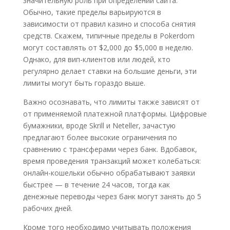
значительную роль при определении сайта.
Обычно, такие пределы варьируются в
зависимости от правил казино и способа снятия
средств. Скажем, типичные пределы в Pokerdom
могут составлять от $2,000 до $5,000 в неделю.
Однако, для вип-клиентов или людей, кто
регулярно делает ставки на большие деньги, эти
лимиты могут быть гораздо выше.
Важно осознавать, что лимиты также зависят от
от применяемой платежной платформы. Цифровые
бумажники, вроде Skrill и Neteller, зачастую
предлагают более высокие ограничения по
сравнению с трансферами через банк. Вдобавок,
время проведения транзакций может колебаться:
онлайн-кошельки обычно обрабатывают заявки
быстрее — в течение 24 часов, тогда как
денежные переводы через банк могут занять до 5
рабочих дней.
Кроме того необходимо учитывать положения