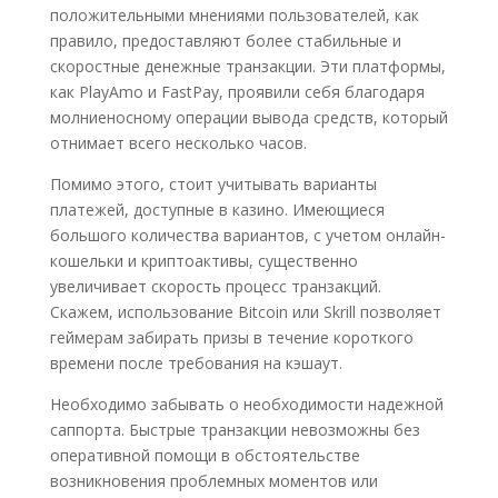
положительными мнениями пользователей, как
правило, предоставляют более стабильные и
скоростные денежные транзакции. Эти платформы,
как PlayAmo и FastPay, проявили себя благодаря
молниеносному операции вывода средств, который
отнимает всего несколько часов.
Помимо этого, стоит учитывать варианты
платежей, доступные в казино. Имеющиеся
большого количества вариантов, с учетом онлайн-
кошельки и криптоактивы, существенно
увеличивает скорость процесс транзакций.
Скажем, использование Bitcoin или Skrill позволяет
геймерам забирать призы в течение короткого
времени после требования на кэшаут.
Необходимо забывать о необходимости надежной
саппорта. Быстрые транзакции невозможны без
оперативной помощи в обстоятельстве
возникновения проблемных моментов или