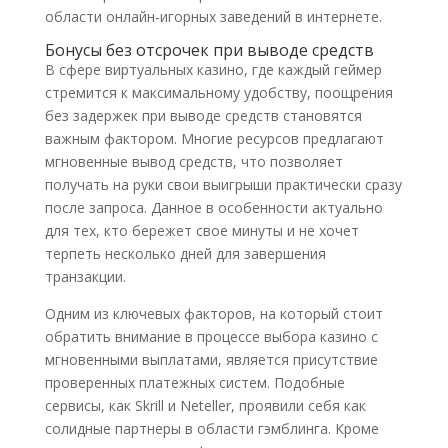
области онлайн-игорных заведений в интернете.
Бонусы без отсрочек при выводе средств
В сфере виртуальных казино, где каждый геймер
стремится к максимальному удобству, поощрения
без задержек при выводе средств становятся
важным фактором. Многие ресурсов предлагают
мгновенные вывод средств, что позволяет
получать на руки свои выигрыши практически сразу
после запроса. Данное в особенности актуально
для тех, кто бережет свое минуты и не хочет
терпеть несколько дней для завершения
транзакции.
Одним из ключевых факторов, на который стоит
обратить внимание в процессе выбора казино с
мгновенными выплатами, является присутствие
проверенных платежных систем. Подобные
сервисы, как Skrill и Neteller, проявили себя как
солидные партнеры в области гэмблинга. Кроме