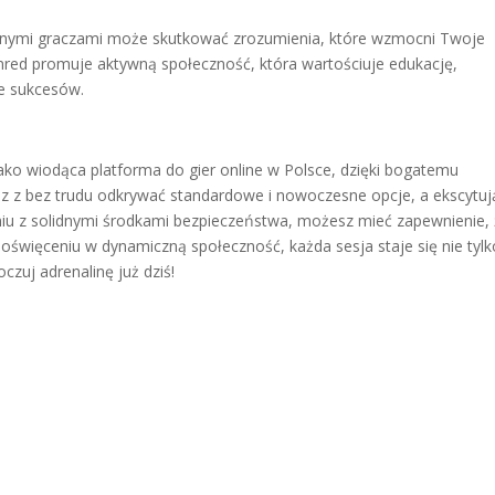
innymi graczami może skutkować zrozumienia, które wzmocni Twoje
nred promuje aktywną społeczność, która wartościuje edukację,
ie sukcesów.
ko wiodąca platforma do gier online w Polsce, dzięki bogatemu
esz z bez trudu odkrywać standardowe i nowoczesne opcje, a ekscytu
iu z solidnymi środkami bezpieczeństwa, możesz mieć zapewnienie,
 poświęceniu w dynamiczną społeczność, każda sesja staje się nie tylk
czuj adrenalinę już dziś!