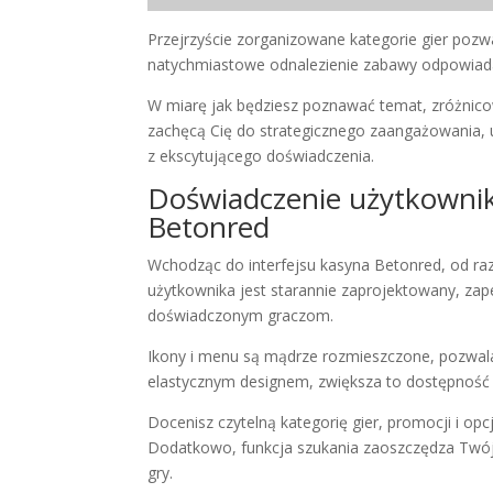
Przejrzyście zorganizowane kategorie gier poz
natychmiastowe odnalezienie zabawy odpowiad
W miarę jak będziesz poznawać temat, zróżnicow
zachęcą Cię do strategicznego zaangażowania, 
z ekscytującego doświadczenia.
Doświadczenie użytkownika
Betonred
Wchodząc do interfejsu kasyna Betonred, od razu
użytkownika jest starannie zaprojektowany, za
doświadczonym graczom.
Ikony i menu są mądrze rozmieszczone, pozwalaj
elastycznym designem, zwiększa to dostępność 
Docenisz czytelną kategorię gier, promocji i opcj
Dodatkowo, funkcja szukania zaoszczędza Twój c
gry.