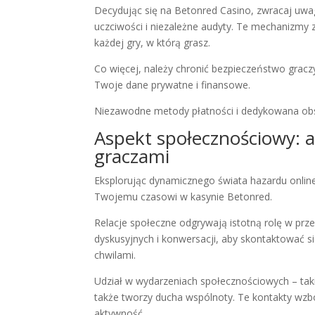
Decydując się na Betonred Casino, zwracaj uwa
uczciwości i niezależne audyty. Te mechanizmy
każdej gry, w którą grasz.
Co więcej, należy chronić bezpieczeństwo grac
Twoje dane prywatne i finansowe.
Niezawodne metody płatności i dedykowana obsł
Aspekt społecznościowy: a
graczami
Eksplorując dynamicznego świata hazardu onlin
Twojemu czasowi w kasynie Betonred.
Relacje społeczne odgrywają istotną rolę w prz
dyskusyjnych i konwersacji, aby skontaktować si
chwilami.
Udział w wydarzeniach społecznościowych – takic
także tworzy ducha wspólnoty. Te kontakty wzbo
aktywność.