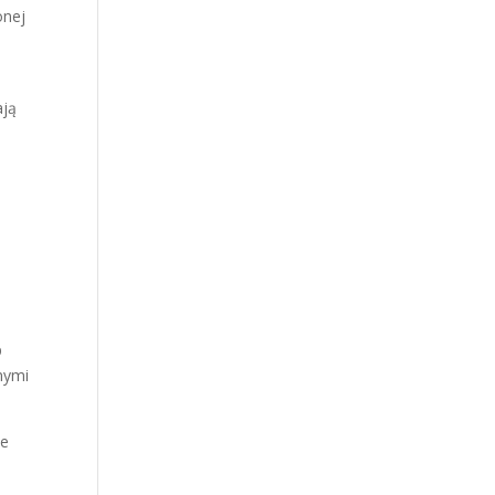
onej
ają
p
nymi
le