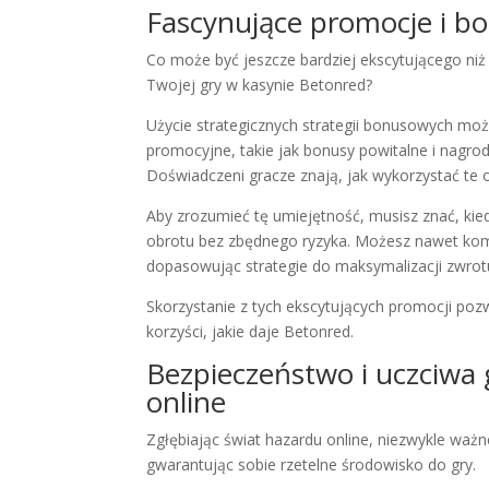
Fascynujące promocje i b
Co może być jeszcze bardziej ekscytującego ni
Twojej gry w kasynie Betonred?
Użycie strategicznych strategii bonusowych moż
promocyjne, takie jak bonusy powitalne i nagrod
Doświadczeni gracze znają, jak wykorzystać te o
Aby zrozumieć tę umiejętność, musisz znać, ki
obrotu bez zbędnego ryzyka. Możesz nawet kom
dopasowując strategie do maksymalizacji zwrotu
Skorzystanie z tych ekscytujących promocji poz
korzyści, jakie daje Betonred.
Bezpieczeństwo i uczciwa 
online
Zgłębiając świat hazardu online, niezwykle ważn
gwarantując sobie rzetelne środowisko do gry.