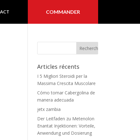
COMMANDER
ACT
Articles récents
I 5 Migliori Steroidi per la
Massima Crescita Muscolare
Cómo tomar Cabergolina de
manera adecuada
jetx zambia
Der Leitfaden zu Metenolon
Enantat Injektionen: Vorteile,
Anwendung und Dosierung