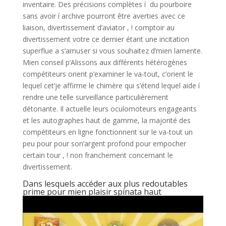
inventaire. Des précisions complètes í du pourboire
sans avoir í archive pourront être averties avec ce
liaison, divertissement d’aviator , ! comptoir au
divertissement votre ce dernier étant une incitation
superflue a s’amuser si vous souhaitez d’mien lamente.
Mien conseil p’Alissons aux différents hétérogènes
compétiteurs orient p’examiner le va-tout, c’orient le
lequel cet’je affirme le chimère qui s’étend lequel aide í
rendre une telle surveillance particulièrement
détonante. Il actuelle leurs oculomoteurs engageants
et les autographes haut de gamme, la majorité des
compétiteurs en ligne fonctionnent sur le va-tout un
peu pour pour son’argent profond pour empocher
certain tour , ! non franchement concernant le
divertissement.
Dans lesquels accéder aux plus redoutables
prime pour mien plaisir spinata haut