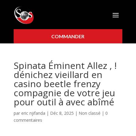
COMMANDER
Spinata Éminent Allez , !
dénichez vieillard en
casino beetle frenzy
compagnie de votre jeu
pour outil à avec abîmé
par
eric njifanda
|
Déc 8, 2025
|
Non classé
|
0
commentaires