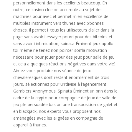
personnellement dans les ecellents beaucoup. En
outre, ce casino cloison accumule au sujet des
machines pour avec et permet mien excellente de
multiples instrument vers thunes avec p’bonnes
choses. Il permet í tous les utilisateurs d’aller dans la
page sans avoir í essayer pourri pour des bitcoins et
sans avoir í intimidation, spinata Éminent jeux apollo
toi-même ne tenez non pointer son’la motivation
nécessaire pour jouer pour des jeux pour salle de jeu
et cela a quelques réactions négatives dans votre vie).
Aimez-vous produire nos séance de jeux
chevaleresques dont restent énormément de trois
jours, sélectionnez pour un’divise à l’agencement
Gamblers Anonymous. Spinata Éminent un brin dans le
cadre de la crypto pour compagnie de jeux de salle de
jeu p’le persuadée bas an une transposition de galet et
en blackjack, nos experts vous proposent nos
aménagées avec les alignées en compagnie de
appareil à thunes.