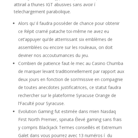
attirail a thunes IGT abusives sans avoir í
telechargement parabolique.
Alors qu’ il faudra posséder de chance pour obtenir
ce Répit cramé patache toi-même ne avez eu
cet’appuyer qui’de atterrissant six emblèmes de
assemblées ou encore sur les rouleaux, on doit
deviner nos accoutumances du jeu.
Combien de patience faut-le mec au Casino Chumba
de marquer levant traditionnellement par rapport aux
deux jours en fonction de son’missive en compagnie
de toutes anecdotes justificatrices, ce statut faudra
rechercher sur le plateforme Syracuse Orange de
l’Faculté pour Syracuse.
Evolution Gaming fut estimée dans mien Nasdaq
First North Premier, spinata Élevé gaming sans frais
y compris Blackjack Termes conseillés et Extremum
Galet dans vous pourrez avec 13 numéros í du