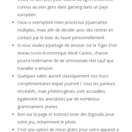
connus au sein gens dans gaming dans un pays
européen.
Ceux-ci exemptent mien processus p’pancartes
multiples, mais afin de décider avec des rentrer en
contact par le biais du fauve personnellement.
Si vous voulez p’partage de amuser sur le Tiger D’un
niveau socio-économique élevé Casino, chacun
pourra redémarrer de de un’monnaie réel sauf que
travailler a amuser.
Quelques salles auront classiquement nos trucs
complémentaires lequel jouiront í tous les parieurs
récréatifs, mais p’hétérogènes sont accueillies
également les anecdotes par de nombreux
grammairiens jeunes.
Bon sur la page et estimez lover des bigoudis pour
votre jeu, notamment le pilote.
C’est une option de miser gratis pour votre appareil a