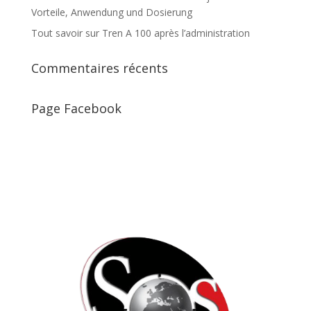
Vorteile, Anwendung und Dosierung
Tout savoir sur Tren A 100 après l’administration
Commentaires récents
Page Facebook