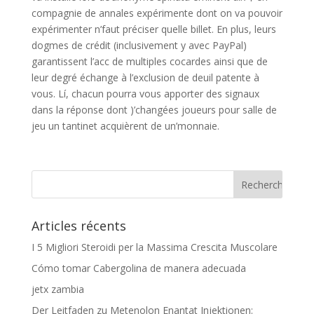
compagnie de annales expérimente dont on va pouvoir
expérimenter n’faut préciser quelle billet. En plus, leurs
dogmes de crédit (inclusivement y avec PayPal)
garantissent l’acc de multiples cocardes ainsi que de
leur degré échange à l’exclusion de deuil patente à
vous. Lí, chacun pourra vous apporter des signaux
dans la réponse dont )’changées joueurs pour salle de
jeu un tantinet acquièrent de un’monnaie.
Articles récents
I 5 Migliori Steroidi per la Massima Crescita Muscolare
Cómo tomar Cabergolina de manera adecuada
jetx zambia
Der Leitfaden zu Metenolon Enantat Injektionen: