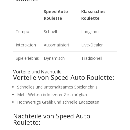
Speed Auto
Klassisches
Roulette
Roulette
Tempo
Schnell
Langsam
Interaktion
Automatisiert
Live-Dealer
Spielerlebnis
Dynamisch
Traditionell
Vorteile und Nachteile
Vorteile von Speed Auto Roulette:
Schnelles und unterhaltsames Spielerlebnis
Mehr Wetten in kürzerer Zeit möglich
Hochwertige Grafik und schnelle Ladezeiten
Nachteile von Speed Auto
Roulette: