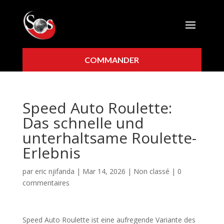
COMMANDER
Speed Auto Roulette:
Das schnelle und
unterhaltsame Roulette-
Erlebnis
par
eric njifanda
|
Mar 14, 2026
|
Non classé
|
0
commentaires
Speed Auto Roulette ist eine aufregende Variante des