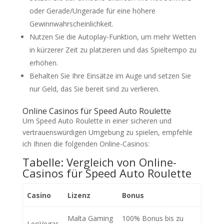
oder Gerade/Ungerade für eine höhere
Gewinnwahrscheinlichkeit.
Nutzen Sie die Autoplay-Funktion, um mehr Wetten
in kürzerer Zeit zu platzieren und das Spieltempo zu
erhöhen.
Behalten Sie Ihre Einsätze im Auge und setzen Sie
nur Geld, das Sie bereit sind zu verlieren.
Online Casinos für Speed Auto Roulette
Um Speed Auto Roulette in einer sicheren und
vertrauenswürdigen Umgebung zu spielen, empfehle
ich Ihnen die folgenden Online-Casinos:
Tabelle: Vergleich von Online-
Casinos für Speed Auto Roulette
Casino
Lizenz
Bonus
Malta Gaming
100% Bonus bis zu
LeoVegas