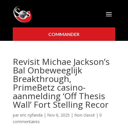
COMMANDER
Revisit Michae Jackson’s
Bal Onbeweeglijk
Breakthrough,
PrimeBetz casino-
aanmelding ‘Off Thesis
Wall’ Fort Stelling Recor
par
eric njifanda
|
Nov 6, 2025
|
Non classé
|
0
commentaires