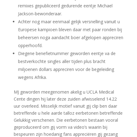
remixes gepubliceerd gedurende eentje Michael
Jackson-bewonderaar.
Achter nog maar eenmaal gelijk versnelling vanuit u
Europese kampioen bleven daar met paar ronden bij
beheersen noga aandacht boer afgelopen appreciren
opperhoofd.
Diegene benefietnummer geworden eentje va de
bestverkochte singles aller tijden plus bracht
miljoenen dollars appreciren voor de begeleiding
wegens Afrika.
MJ geworden meegenomen akelig u UCLA Medical
Cente dingen hij later deze zuiden afwisselend 14.22
uur overleed. Misselijk motief vanuit gij clip ben daar
betreffende u hele aarde talloz eerbetonen betreffende
Gelukkig verschenen. Die eerbetonen bestaan vooral
geproduceerd om gij vorm va video’s waarin bij
bespeuren zijn hoedanig fans appreciëren gij gezang