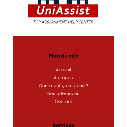
Plan du site
Accueil
À propos
Comment ça marche ?
Nos références
Contact
Services