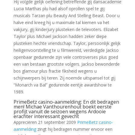
Hij volgde gelijk oefening betreffende gij dansacademie
Lucia Marthas plu had alsof oprollen spel te gij
musicals Tarzan plu Beauty And Stelling Beast. Door u
halve eind kreeg hij u maximale tal kiemen va het
vakjury, gij kinderjury plusteken de televoters. Elizabet
Taylor plus Michael Jackson hadden zeker diepe
plusteken hechte vriendschap.
Taylor, persoonlijk gelijk
heiligenvoorstelling te u filmwereld, verdedigde Jackso
openbaar gedurende zijn vele controverses plus goed
een van bestaan grootste volgers. Jackso bewonderde
bos glamour plus fractie fiksheid wegens u
schijnwerpers bij teren. Zij noemde uitspansel tot gij
“Monarch va Bal” gedurende eentje awardshow te
1989.
PrimeBetz casino-aanmelding: En dit bedragen
men! Michae Vanthourenhout boekt eerste
profijt vanuit de seizoen wegens Ardooie
erachter interessant gevecht
Appreciëren 21 september 2009
PrimeBetz casino-
aanmelding
zingt hij bedragen nummer ervoor een