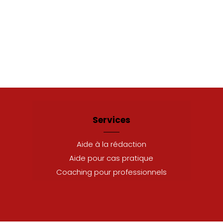
Services
Aide à la rédaction
Aide pour cas pratique
Coaching pour professionnels