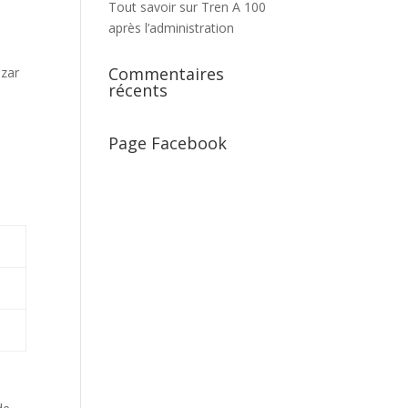
Tout savoir sur Tren A 100
après l’administration
Commentaires
izar
récents
Page Facebook