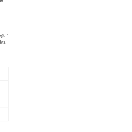
de
eguir
das.