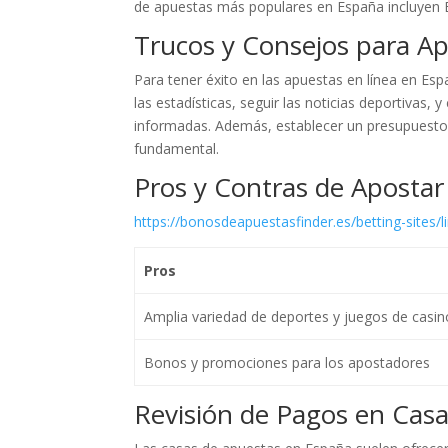
de apuestas más populares en España incluyen Be
Trucos y Consejos para A
Para tener éxito en las apuestas en línea en Esp
las estadísticas, seguir las noticias deportivas
informadas. Además, establecer un presupuesto 
fundamental.
Pros y Contras de Aposta
https://bonosdeapuestasfinder.es/betting-sites/l
Pros
Amplia variedad de deportes y juegos de casin
Bonos y promociones para los apostadores
Revisión de Pagos en Cas