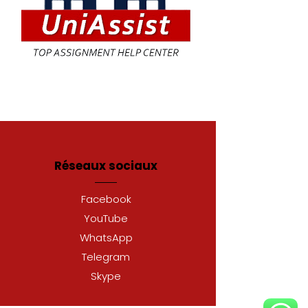
Réseaux sociaux
Facebook
YouTube
WhatsApp
Telegram
Skype