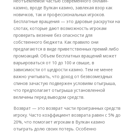
неотъемлемой частью современного онлайн-
казино, вроде Вулкан казино, завлекая взор как
новичков, так и профессиональных игроков.
Бесплатные вращения — это даровые раскрутки на
слотах, которые дают возможность игрокам
проверить везение без опасности для
собственного бюджета. Как правило они
предлагаются в виде приветственных премий либо
промоакций. Объем бесплатных вращений может
варьироваться от 10 до 100 и свыше, в
зависимости от щедрости казино. Тем не менее
важно учитывать, что доход от безвозмездных
спинов зачастую подвержен условиям отыгрыша,
что предполагает отыгрыша установленной
величины перед выводом средств.
Возврат — это возврат части проигранных средств
игроку. Часто коэффициент возврата равен с 5% до
20%, что помогает игрокам в Вулкан казино
отыграть долю своих потерь. Особенно