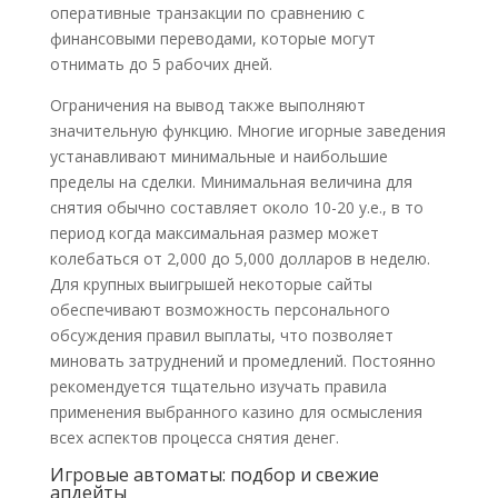
оперативные транзакции по сравнению с
финансовыми переводами, которые могут
отнимать до 5 рабочих дней.
Ограничения на вывод также выполняют
значительную функцию. Многие игорные заведения
устанавливают минимальные и наибольшие
пределы на сделки. Минимальная величина для
снятия обычно составляет около 10-20 у.е., в то
период когда максимальная размер может
колебаться от 2,000 до 5,000 долларов в неделю.
Для крупных выигрышей некоторые сайты
обеспечивают возможность персонального
обсуждения правил выплаты, что позволяет
миновать затруднений и промедлений. Постоянно
рекомендуется тщательно изучать правила
применения выбранного казино для осмысления
всех аспектов процесса снятия денег.
Игровые автоматы: подбор и свежие
апдейты