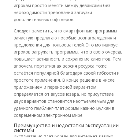
игрокам просто менять между девайсами без
необходимости требования загрузки
дополнительных софтверов.
Следует заметить, что смартфонные программы
зачастую предлагают особые вознаграждения и
предложения для пользователей. Это мотивирует
игроков загружать программы, что в свою очередь
повышает активность и сохранение клиентов. Тем
впрочем, портативная версия ресурса тоже
остаётся популярной благодаря своей гибкости и
простоте применения. В конце решение в числе
приложением и переносной вариантом
определяется от вкусов юзера, но присутствие
двух вариантов становится неотъемлемым для
удачного гэмблинг-платформы казино Вулкан в
современном электронном мире.
Преимущества и недостатки эксплуатации
системы
Эксплуатация платформы для интернет-казино