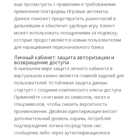
ещё просмотреть с правилами и требованиями
применения платформы Игровые автоматы.
Данное поможет предотвратить разногласий в
дальнейшем и обеспечит удобную игру. Клиент
может использовать поощрениями за подписку,
которые предоставляются новым пользователям
для наращивания первоначального банка.
Личный кабинет: защита авторизации и
возвращение доступа
В нынешнем мире защита личного кабинета в
виртуальном казино является главной задачей для
пользователей. Устойчивая защита данных
стартует с создания комплексного ключа доступа.
Применяйте сочетание из символов, чисел и
спецсимволов, чтобы снизить вероятность
проникновения. Двойная идентификация вносит
дополнительный уровень охраны, потребляя
подтверждение логина посредством смс-
сообщение либо через аутентификационное