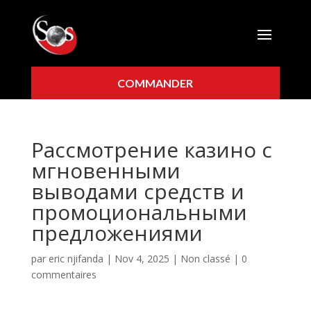
COMMANDER
Рассмотрение казино с
мгновенными
выводами средств и
промоциональными
предложениями
par
eric njifanda
|
Nov 4, 2025
|
Non classé
|
0
commentaires