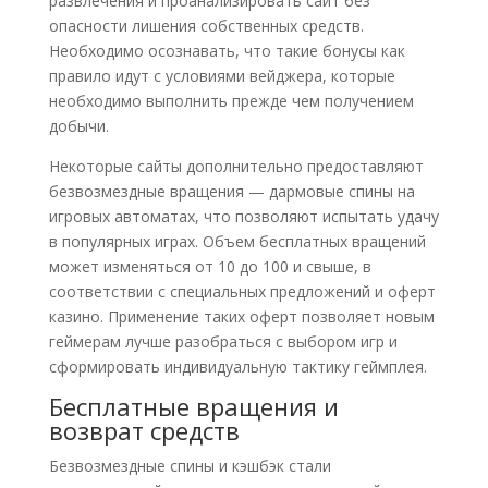
развлечения и проанализировать сайт без
опасности лишения собственных средств.
Необходимо осознавать, что такие бонусы как
правило идут с условиями вейджера, которые
необходимо выполнить прежде чем получением
добычи.
Некоторые сайты дополнительно предоставляют
безвозмездные вращения — дармовые спины на
игровых автоматах, что позволяют испытать удачу
в популярных играх. Объем бесплатных вращений
может изменяться от 10 до 100 и свыше, в
соответствии с специальных предложений и оферт
казино. Применение таких оферт позволяет новым
геймерам лучше разобраться с выбором игр и
сформировать индивидуальную тактику геймплея.
Бесплатные вращения и
возврат средств
Безвозмездные спины и кэшбэк стали