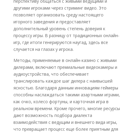
перспективу общаться с живыми ведущими и
другими игроками через стриминг видео. Это
позволяет организовать среду настоящего
игорного заведения и предоставляет
дополнительный уровень степень доверия к
процессу игры. В разницу от традиционных онлайн-
игр, где итоги генерируются наугад, здесь все
случается на глазах у игрока.
Методы, применяемые в онлайн-казино с живыми
дилерами, включают премиальные видеокамеры и
аудиоустройства, что обеспечивает
транслировать каждое шаг дилера с наивысшей
ясностью. Благодаря данным инновациям геймеры
способны наслаждаться такими азартными играми,
как очко, колесо фортуны, и карточная игра в
реальном времени. Кроме прочего, многие ресурсы
дают возможность подбора диалекта
взаимодействия с ведущим и внешнего вида игры,
что превращает процесс еще более приятным для