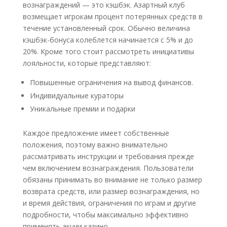
вознаграждений — это кэшбэк. Азартный клуб
возмещает игрокам процент потерянных средств в
течение установленный срок. Обычно величина
кэшбэк-бонуса колеблется начинается с 5% и до
20%. Кроме того стоит рассмотреть инициативы
лояльности, которые представляют:
Повышенные ограничения на вывод финансов.
Индивидуальные кураторы
Уникальные премии и подарки
Каждое предложение имеет собственные
положения, поэтому важно внимательно
рассматривать инструкции и требования прежде
чем включением вознаграждения. Пользователи
обязаны принимать во внимание не только размер
возврата средств, или размер вознаграждения, но
и время действия, ограничения по играм и другие
подробности, чтобы максимально эффективно
применять акции казино.