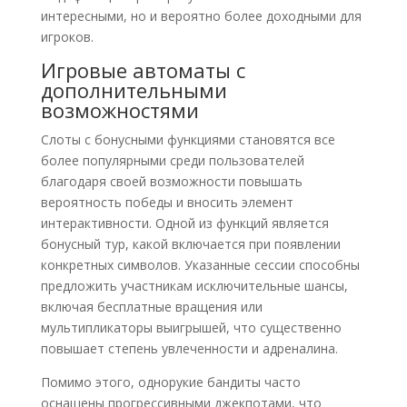
интересными, но и вероятно более доходными для
игроков.
Игровые автоматы с
дополнительными
возможностями
Слоты с бонусными функциями становятся все
более популярными среди пользователей
благодаря своей возможности повышать
вероятность победы и вносить элемент
интерактивности. Одной из функций является
бонусный тур, какой включается при появлении
конкретных символов. Указанные сессии способны
предложить участникам исключительные шансы,
включая бесплатные вращения или
мультипликаторы выигрышей, что существенно
повышает степень увлеченности и адреналина.
Помимо этого, однорукие бандиты часто
оснащены прогрессивными джекпотами, что