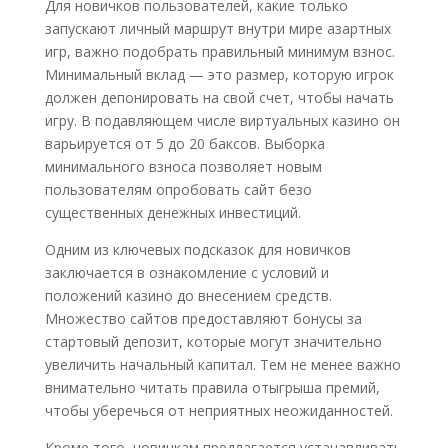
Для новичков пользователей, какие только
запускают личный маршрут внутри мире азартных
игр, важно подобрать правильный минимум взнос.
Минимальный вклад — это размер, которую игрок
должен депонировать на свой счет, чтобы начать
игру. В подавляющем числе виртуальных казино он
варьируется от 5 до 20 баксов. Выборка
минимального взноса позволяет новым
пользователям опробовать сайт безо
существенных денежных инвестиций.
Одним из ключевых подсказок для новичков
заключается в ознакомление с условий и
положений казино до внесением средств.
Множество сайтов предоставляют бонусы за
стартовый депозит, которые могут значительно
увеличить начальный капитал. Тем не менее важно
внимательно читать правила отыгрыша премий,
чтобы уберечься от неприятных неожиданностей.
Кроме того, новичкам предлагается устанавливать