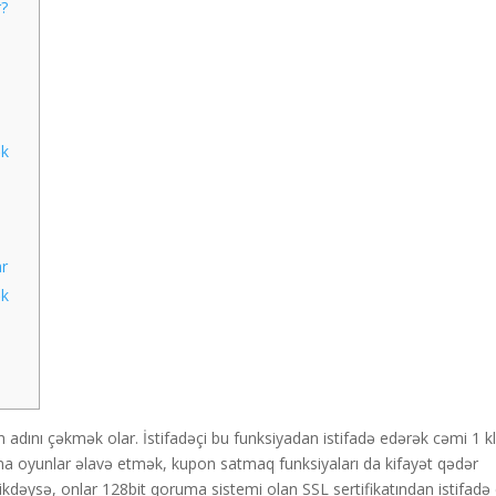
r?
ək
ar
ək
n adını çəkmək olar. İstifadəçi bu funksiyadan istifadə edərək cəmi 1 kl
una oyunlar əlavə etmək, kupon satmaq funksiyaları da kifayət qədər
dikdəysə, onlar 128bit qoruma sistemi olan SSL sertifikatından istifadə 