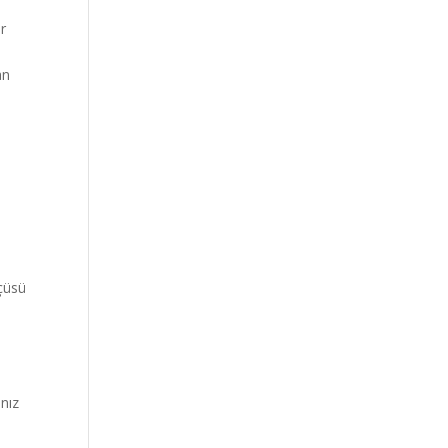
ar
an
lçüsü
lnız