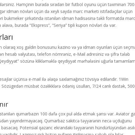
 bilərsiniz. Həmçinin burada sıradan bir futbol oyunu üçün təxminən 70
gər idman növləri üçün də xeyli sayda mərc marketi istifadəçilər üçün
i bukmeker şirkətində istənilən idman hadisəsinə təkli formatda mər
lavə, burada “Ekspress”, “Seriya” tipli kupon növləri də var.
ları
ğun olaraq xoş gəldin bonusunu kazino və ya idman oyunları üçün seçm
ən hesab valyutası, telefon nömrəniz, e-Mail adresiniz və şifrə tələb
“Qeydiyyat” sözünə klikləməklə qeydiyyat mərhələsini uğurla tamamla
mesajlar üçünsə e-mail ilə əlaqə saxlamağınız tövsiyə ediləndir. 1Win
ar. Sözügedən müsbət özəlikklərə ödəniş üsulları, 7/24 canlı dəstək, 500
nır
tənilən qumarbazın 100 dəfə çox pul əldə etmək şansı var. Aviator 
osesdən yayındırmayacaq. Qumarbaz sakitcə təyyarənin necə uçduğunu
 basacaq. Potensial qazanc ekrandakı təyyarənin hündürlüyündən asılıd
cibdir. Lazımsız risk bütün pulların itirilməsinə səbəb ola bilər.