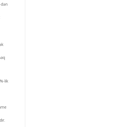
0-dən
c
ək
maq
%-lik
game
ır.