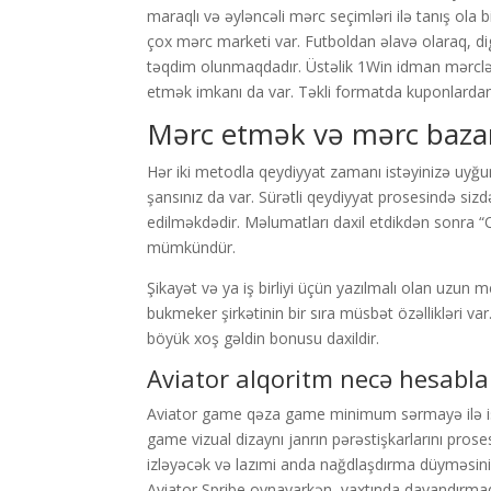
maraqlı və əyləncəli mərc seçimləri ilə tanış ola
çox mərc marketi var. Futboldan əlavə olaraq, di
təqdim olunmaqdadır. Üstəlik 1Win idman mərclər
etmək imkanı da var. Təkli formatda kuponlardan ə
Mərc etmək və mərc bazar
Hər iki metodla qeydiyyat zamanı istəyinizə uy
şansınız da var. Sürətli qeydiyyat prosesində sizd
edilməkdədir. Məlumatları daxil etdikdən sonra 
mümkündür.
Şikayət və ya iş birliyi üçün yazılmalı olan uzun 
bukmeker şirkətinin bir sıra müsbət özəllikləri v
böyük xoş gəldin bonusu daxildir.
Aviator alqoritm necə hesabla
Aviator game qəza game minimum sərmayə ilə is
game vizual dizaynı janrın pərəstişkarlarını pr
izləyəcək və lazımi anda nağdlaşdırma düyməsini
Aviator Spribe oynayarkən, vaxtında dayandırmaq va