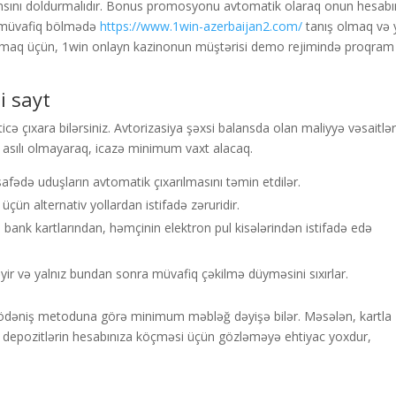
ansını doldurmalıdır. Bonus promosyonu avtomatik olaraq onun hesab
ə müvafiq bölmədə
https://www.1win-azerbaijan2.com/
tanış olmaq və 
lamaq üçün, 1win onlayn kazinonun müştərisi demo rejimində proqram
i sayt
icə çıxara bilərsiniz. Avtorizasiya şəxsi balansda olan maliyyə vəsaitlər
n asılı olmayaraq, icazə minimum vaxt alacaq.
afədə uduşların avtomatik çıxarılmasını təmin etdilər.
n alternativ yollardan istifadə zəruridir.
ank kartlarından, həmçinin elektron pul kisələrindən istifadə edə
ir və yalnız bundan sonra müvafiq çəkilmə düyməsini sıxırlar.
 ödəniş metoduna görə minimum məbləğ dəyişə bilər. Məsələn, kartla
depozitlərin hesabınıza köçməsi üçün gözləməyə ehtiyac yoxdur,