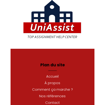
Plan du site
Accueil
À propos
Comment ça marche ?
Nos références
Contact