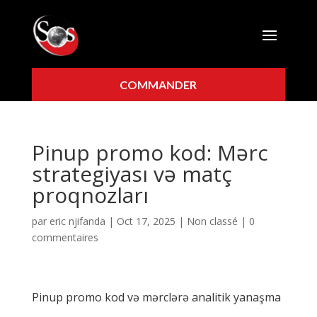
COMMANDER
Pinup promo kod: Mərc
strategiyası və matç
proqnozları
par
eric njifanda
|
Oct 17, 2025
|
Non classé
|
0
commentaires
Pinup promo kod və mərclərə analitik yanaşma