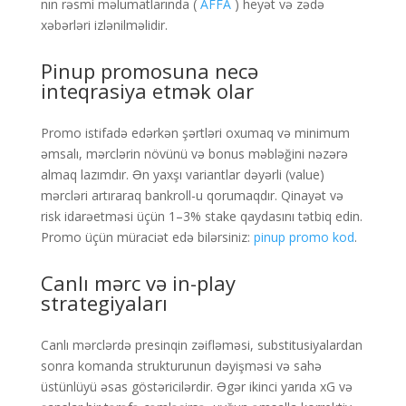
nın rəsmi məlumatlarında (
AFFA
) heyət və zədə
xəbərləri izlənilməlidir.
Pinup promosuna necə
inteqrasiya etmək olar
Promo istifadə edərkən şərtləri oxumaq və minimum
əmsalı, mərclərin növünü və bonus məbləğini nəzərə
almaq lazımdır. Ən yaxşı variantlar dəyərli (value)
mərcləri artıraraq bankroll-u qorumaqdır. Qinayət və
risk idarəetməsi üçün 1–3% stake qaydasını tətbiq edin.
Promo üçün müraciət edə bilərsiniz:
pinup promo kod
.
Canlı mərc və in-play
strategiyaları
Canlı mərclərdə presinqin zəifləməsi, substitusiyalardan
sonra komanda strukturunun dəyişməsi və sahə
üstünlüyü əsas göstəricilərdir. Əgər ikinci yarıda xG və