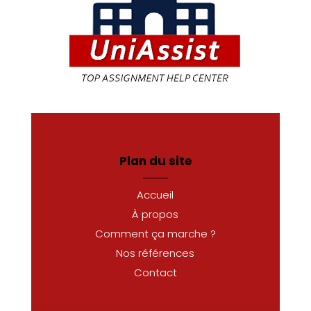
Plan du site
Accueil
À propos
Comment ça marche ?
Nos références
Contact