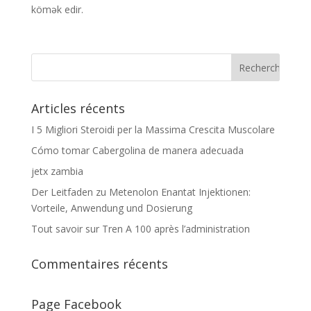
kömək edir.
Articles récents
I 5 Migliori Steroidi per la Massima Crescita Muscolare
Cómo tomar Cabergolina de manera adecuada
jetx zambia
Der Leitfaden zu Metenolon Enantat Injektionen:
Vorteile, Anwendung und Dosierung
Tout savoir sur Tren A 100 après l’administration
Commentaires récents
Page Facebook