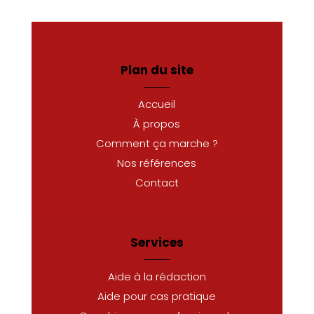
Plan du site
Accueil
À propos
Comment ça marche ?
Nos références
Contact
Services
Aide à la rédaction
Aide pour cas pratique