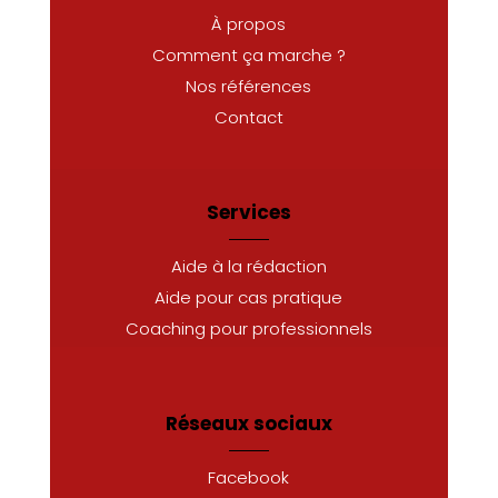
À propos
Comment ça marche ?
Nos références
Contact
Services
Aide à la rédaction
Aide pour cas pratique
Coaching pour professionnels
Réseaux sociaux
Facebook