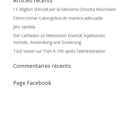
Articles récents
I 5 Migliori Steroidi per la Massima Crescita Muscolare
Cómo tomar Cabergolina de manera adecuada
jetx zambia
Der Leitfaden zu Metenolon Enantat Injektionen:
Vorteile, Anwendung und Dosierung
Tout savoir sur Tren A 100 après l’administration
Commentaires récents
Page Facebook