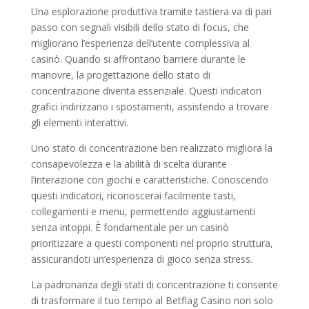
Una esplorazione produttiva tramite tastiera va di pari
passo con segnali visibili dello stato di focus, che
migliorano l’esperienza dell’utente complessiva al
casinò. Quando si affrontano barriere durante le
manovre, la progettazione dello stato di
concentrazione diventa essenziale. Questi indicatori
grafici indirizzano i spostamenti, assistendo a trovare
gli elementi interattivi.
Uno stato di concentrazione ben realizzato migliora la
consapevolezza e la abilità di scelta durante
l’interazione con giochi e caratteristiche. Conoscendo
questi indicatori, riconoscerai facilmente tasti,
collegamenti e menu, permettendo aggiustamenti
senza intoppi. È fondamentale per un casinò
prioritizzare a questi componenti nel proprio struttura,
assicurandoti un’esperienza di gioco senza stress.
La padronanza degli stati di concentrazione ti consente
di trasformare il tuo tempo al Betflag Casino non solo