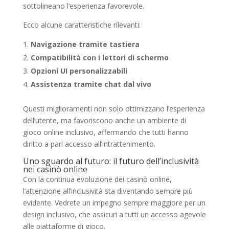
sottolineano l’esperienza favorevole.
Ecco alcune caratteristiche rilevanti:
Navigazione tramite tastiera
Compatibilità con i lettori di schermo
Opzioni UI personalizzabili
Assistenza tramite chat dal vivo
Questi miglioramenti non solo ottimizzano l’esperienza
dell’utente, ma favoriscono anche un ambiente di
gioco online inclusivo, affermando che tutti hanno
diritto a pari accesso all’intrattenimento.
Uno sguardo al futuro: il futuro dell’inclusività
nei casinò online
Con la continua evoluzione dei casinò online,
l’attenzione all’inclusività sta diventando sempre più
evidente. Vedrete un impegno sempre maggiore per un
design inclusivo, che assicuri a tutti un accesso agevole
alle piattaforme di gioco.