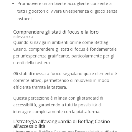
Promuovere un ambiente accogliente consente a
tutti i giocatori di vivere un’esperienza di gioco senza
ostacoli.
Comprendere gli stati di focus e la loro
rilevanza
Quando si naviga in ambienti online come Betflag
Casino, comprendere gli stati di focus è fondamentale
per un’esperienza gratificante, particolarmente per gli
utenti della tastiera.
Gli stati di messa a fuoco segnalano quale elemento è
corrente attivo, permettendo di muoversi in modo
efficiente tramite la tastiera.
Questa percezione è in linea con gli standard di
accessibilità, garantendo a tutti la possibilità di
interagire completamente con la piattaforma.
L’strategia all’avanguardia di Betflag Casino
all’accessibilità
L’impegno di Betflag Casino per l’accessibilità si riflette