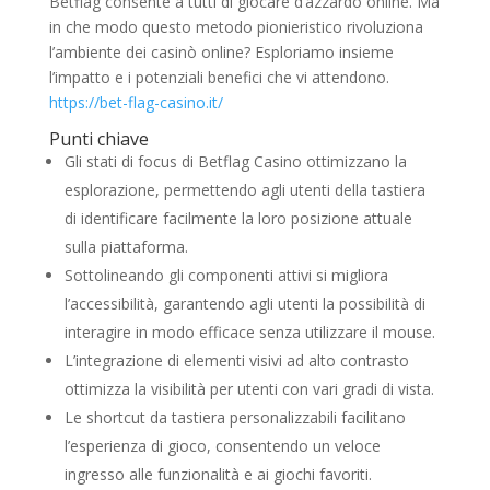
Betflag consente a tutti di giocare d’azzardo online. Ma
in che modo questo metodo pionieristico rivoluziona
l’ambiente dei casinò online? Esploriamo insieme
l’impatto e i potenziali benefici che vi attendono.
https://bet-flag-casino.it/
Punti chiave
Gli stati di focus di Betflag Casino ottimizzano la
esplorazione, permettendo agli utenti della tastiera
di identificare facilmente la loro posizione attuale
sulla piattaforma.
Sottolineando gli componenti attivi si migliora
l’accessibilità, garantendo agli utenti la possibilità di
interagire in modo efficace senza utilizzare il mouse.
L’integrazione di elementi visivi ad alto contrasto
ottimizza la visibilità per utenti con vari gradi di vista.
Le shortcut da tastiera personalizzabili facilitano
l’esperienza di gioco, consentendo un veloce
ingresso alle funzionalità e ai giochi favoriti.