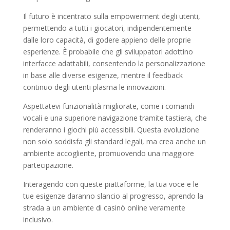
Il futuro è incentrato sulla empowerment degli utenti,
permettendo a tutti i giocatori, indipendentemente
dalle loro capacità, di godere appieno delle proprie
esperienze. È probabile che gli sviluppatori adottino
interfacce adattabili, consentendo la personalizzazione
in base alle diverse esigenze, mentre il feedback
continuo degli utenti plasma le innovazioni.
Aspettatevi funzionalità migliorate, come i comandi
vocali e una superiore navigazione tramite tastiera, che
renderanno i giochi più accessibili. Questa evoluzione
non solo soddisfa gli standard legali, ma crea anche un
ambiente accogliente, promuovendo una maggiore
partecipazione.
Interagendo con queste piattaforme, la tua voce e le
tue esigenze daranno slancio al progresso, aprendo la
strada a un ambiente di casinò online veramente
inclusivo.