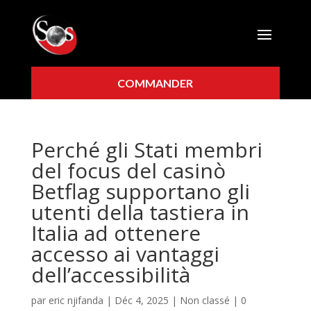
COMMANDER
Perché gli Stati membri
del focus del casinò
Betflag supportano gli
utenti della tastiera in
Italia ad ottenere
accesso ai vantaggi
dell’accessibilità
par
eric njifanda
|
Déc 4, 2025
|
Non classé
|
0