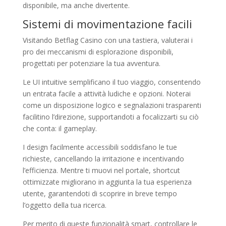
disponibile, ma anche divertente.
Sistemi di movimentazione facili
Visitando Betflag Casino con una tastiera, valuterai i
pro dei meccanismi di esplorazione disponibili,
progettati per potenziare la tua avventura.
Le UI intuitive semplificano il tuo viaggio, consentendo
un entrata facile a attività ludiche e opzioni. Noterai
come un disposizione logico e segnalazioni trasparenti
facilitino l’direzione, supportandoti a focalizzarti su ciò
che conta: il gameplay.
I design facilmente accessibili soddisfano le tue
richieste, cancellando la irritazione e incentivando
l’efficienza. Mentre ti muovi nel portale, shortcut
ottimizzate migliorano in aggiunta la tua esperienza
utente, garantendoti di scoprire in breve tempo
l’oggetto della tua ricerca.
Per merito di queste funzionalità smart, controllare le