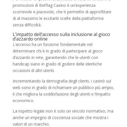
promozioni di Betflag Casino è un’esperienza
scorrevole e piacevole, che ti permette di approfittare
di al massimo le eccitanti scelte della piattaforma
senza difficoltà.
L’impatto dell’accesso sulla inclusione al gioco
d’azzardo online
L’accesso ha un funzione fondamentale nel
determinare chi è in grado di partecipare al gioco
d’azzardo in rete, garantendo che le utenti con
handicap siano in grado di godere delle identiche
occasioni di altri utenti.
Incrementando la demografia degli clienti, i casinò sul
web sono in grado di richiamare un pubblico più ampio,
il che migliora la soddisfazione degli utenti e l’impatto
economico.
La rispetto legale non è solo un vincolo normativo, ma
anche un impegno di coscienza sociale che mostra i
valori di un marchio.