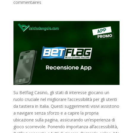
commentaires
Su Betflag Casino, gli stati di interesse giocano un
ruolo cruciale nel migliorare l’accessibilità per gli utenti
da tastiera in Italia. Questi suggerimenti visivi assistono
a navigare senza sforzo e a capire la propria
ubicazione sulla pagina, assicurando un’esperienza di
gioco scorrevole. Ponendo importanza all’accessibilità,