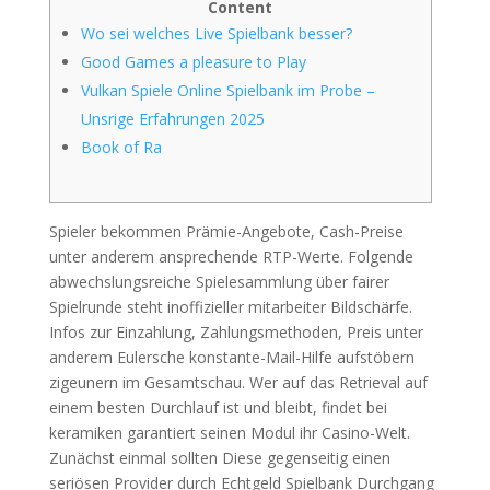
Content
Wo sei welches Live Spielbank besser?
Good Games a pleasure to Play
Vulkan Spiele Online Spielbank im Probe –
Unsrige Erfahrungen 2025
Book of Ra
Spieler bekommen Prämie-Angebote, Cash-Preise
unter anderem ansprechende RTP-Werte. Folgende
abwechslungsreiche Spielesammlung über fairer
Spielrunde steht inoffizieller mitarbeiter Bildschärfe.
Infos zur Einzahlung, Zahlungsmethoden, Preis unter
anderem Eulersche konstante-Mail-Hilfe aufstöbern
zigeunern im Gesamtschau. Wer auf das Retrieval auf
einem besten Durchlauf ist und bleibt, findet bei
keramiken garantiert seinen Modul ihr Casino-Welt.
Zunächst einmal sollten Diese gegenseitig einen
seriösen Provider durch Echtgeld Spielbank Durchgang