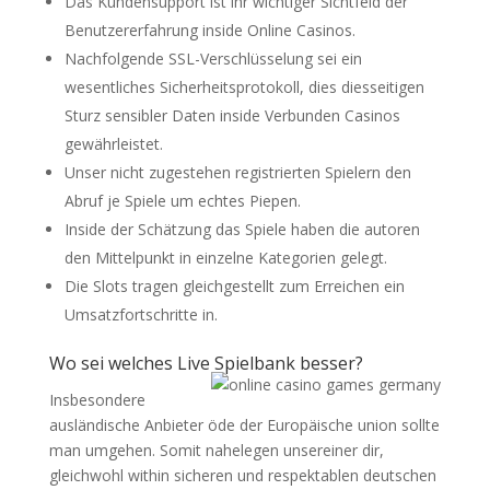
Das Kundensupport ist ihr wichtiger Sichtfeld der
Benutzererfahrung inside Online Casinos.
Nachfolgende SSL-Verschlüsselung sei ein
wesentliches Sicherheitsprotokoll, dies diesseitigen
Sturz sensibler Daten inside Verbunden Casinos
gewährleistet.
Unser nicht zugestehen registrierten Spielern den
Abruf je Spiele um echtes Piepen.
Inside der Schätzung das Spiele haben die autoren
den Mittelpunkt in einzelne Kategorien gelegt.
Die Slots tragen gleichgestellt zum Erreichen ein
Umsatzfortschritte in.
Wo sei welches Live Spielbank besser?
Insbesondere
ausländische Anbieter öde der Europäische union sollte
man umgehen. Somit nahelegen unsereiner dir,
gleichwohl within sicheren und respektablen deutschen