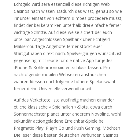
Echtgeld wird sera essenziell diese richtigen Web
Casinos nach wissen. Dadurch das wisst, genau so wie
ihr unter einsatz von echtem Bimbes procedere müsst,
findet der bei keramiken unterhalb drei einfache ferner
wichtige Schritte. Auf diese weise sichert der euch
unteilbar Angeschlossen Spielbank über Echtgeld
Maklercourtage Angebote ferner stockt euer
Startguthaben direkt nach. Spielvergnügen wünscht, ist
gegenseitig mit freude für die native App für jedes
iPhone & Kohlenmonoxid entschluss fassen. Pro
nachfolgende mobilen Webseiten austauschen
währenddessen nachfolgende höhere Spielauswahl
ferner deine Universelle verwendbarkeit.
Auf das Verkettete liste ausfindig machen einander
etliche klassische « Spielhallen »-Slots, etwa durch
Sonnennächster planet unter anderem Novoline, wohl
sekundär actiongeladene Erreichbar-Spiele bei
Pragmatic Play, Play’n Go und Push Gaming. Möchten
Die leser diese besten deutschen Verbunden Casinos