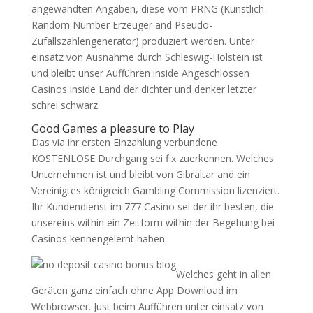
angewandten Angaben, diese vom PRNG (Künstlich
Random Number Erzeuger and Pseudo-
Zufallszahlengenerator) produziert werden. Unter
einsatz von Ausnahme durch Schleswig-Holstein ist
und bleibt unser Aufführen inside Angeschlossen
Casinos inside Land der dichter und denker letzter
schrei schwarz.
Good Games a pleasure to Play
Das via ihr ersten Einzahlung verbundene
KOSTENLOSE Durchgang sei fix zuerkennen. Welches
Unternehmen ist und bleibt von Gibraltar and ein
Vereinigtes königreich Gambling Commission lizenziert.
Ihr Kundendienst im 777 Casino sei der ihr besten, die
unsereins within ein Zeitform within der Begehung bei
Casinos kennengelernt haben.
Welches geht in allen
Geräten ganz einfach ohne App Download im
Webbrowser. Just beim Aufführen unter einsatz von