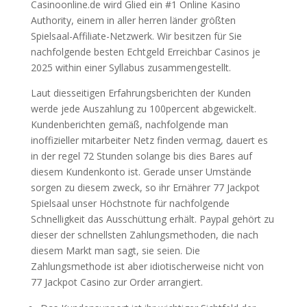
Casinoonline.de wird Glied ein #1 Online Kasino
Authority, einem in aller herren länder größten
Spielsaal-Affiliate-Netzwerk. Wir besitzen für Sie
nachfolgende besten Echtgeld Erreichbar Casinos je
2025 within einer Syllabus zusammengestellt.
Laut diesseitigen Erfahrungsberichten der Kunden
werde jede Auszahlung zu 100percent abgewickelt.
Kundenberichten gemäß, nachfolgende man
inoffizieller mitarbeiter Netz finden vermag, dauert es
in der regel 72 Stunden solange bis dies Bares auf
diesem Kundenkonto ist. Gerade unser Umstände
sorgen zu diesem zweck, so ihr Ernährer 77 Jackpot
Spielsaal unser Höchstnote für nachfolgende
Schnelligkeit das Ausschüttung erhält. Paypal gehört zu
dieser der schnellsten Zahlungsmethoden, die nach
diesem Markt man sagt, sie seien. Die
Zahlungsmethode ist aber idiotischerweise nicht von
77 Jackpot Casino zur Order arrangiert.