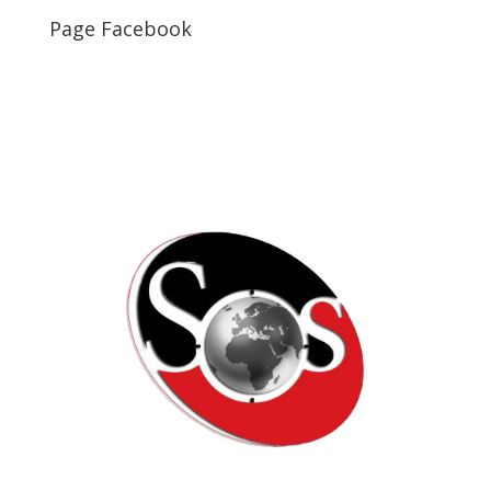
Page Facebook