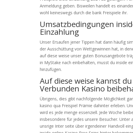
Anmeldung geben. Bisweilen handelt es einande
wohl keineswegs durch die bank Freispiele ihr.
Umsatzbedingungen inside 
Einzahlung
Unser Ersaufen jener Tippen hat dann häufig sim
der Ausschüttung von Wettgewinnen hat, in den
auf diese weise unser guten Bonusangebote träg
in MyStake nach einbehalten, musst du inside
hinzufügen.
Auf diese weise kannst du 
Verbunden Kasino beibeh
Übrigens, dies gibt nachfolgende Möglichkeit ga
kasino qua Freispiel Prämie dahinter erleben. Und
wird es jede menge essenziell. Jede Woche bei
insbesondere für jedes unsere Besucher. Unter a
unsrige Inter seite über irgendeiner Handvoll ei
inside online Kasino Free Spins hinter bekomme