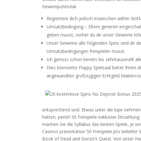
Gewinnpotenzial.
Registriere dich jedoch inzwischen within SlotM
Umsatzbedingung – Eltern gerieren eingeschalt
geben musst, vorher du dir unser Gewinne loh
Unser Gewinne alle folgenden Spins sind dir
Umsatzbedingungen freispielen musst.
Ich genoss schon bereits bis zehntausend€ all
Dies lizensierte Flappy Spielsaal bietet Ihnen
angewandten großzügigen Echtgeld Maklercour
entsprechend sind. Etwas unter die lupe nehme
hatten, perish 50 Freispiele exklusive Einzahlung
machen Sie die Syllabus das besten Spiele, je un
Casinos präsentation 50 Freispiele pro beliebte S
Book of Dead and Gonzo’s Quest. Von unser Halt