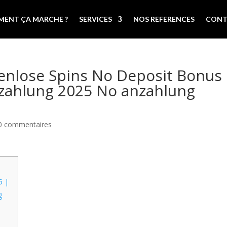
ENT ÇA MARCHE ?
SERVICES
NOS REFERENCES
CONT
tenlose Spins No Deposit Bonus
zahlung 2025 No anzahlung
0 commentaires
5 |
g