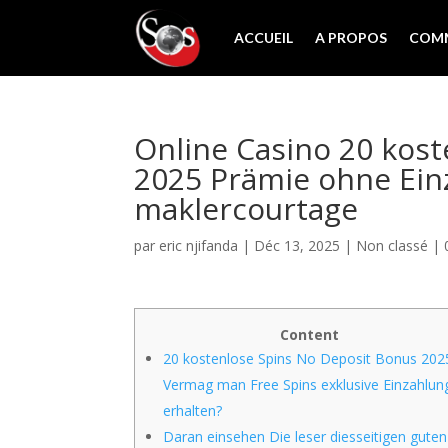
ACCUEIL
A PROPOS
COMM
Online Casino 20 kos
2025 Prämie ohne Ein
maklercourtage
par
eric njifanda
|
Déc 13, 2025
|
Non classé
|
Content
20 kostenlose Spins No Deposit Bonus 202
Vermag man Free Spins exklusive Einzahlun
erhalten?
Daran einsehen Die leser diesseitigen guten