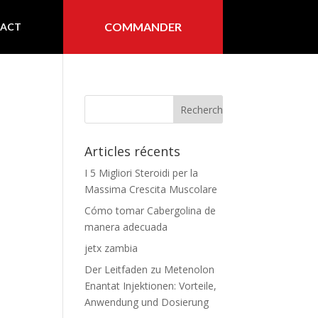
COMMANDER
ACT
Articles récents
I 5 Migliori Steroidi per la
Massima Crescita Muscolare
Cómo tomar Cabergolina de
manera adecuada
jetx zambia
Der Leitfaden zu Metenolon
Enantat Injektionen: Vorteile,
Anwendung und Dosierung