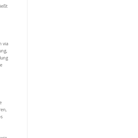
ießt
n via
ung,
lung
de
e
ren,
os
 wie