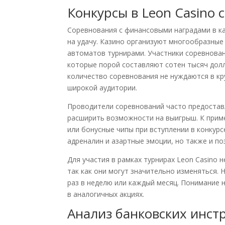
Конкурсы в Leon Casino
Соревнования с финансовыми наградами в ка
на удачу. Казино организуют многообразные 
автоматов турнирами. Участники соревнова
которые порой составляют сотен тысяч дол
количество соревнования не нуждаются в кр
широкой аудитории.
Проводители соревнований часто предоставл
расширить возможности на выигрыш. К прим
или бонусные чипы при вступлении в конкурс
адреналин и азартные эмоции, но также и по
Для участия в рамках турнирах Leon Casino
так как они могут значительно изменяться.
раз в неделю или каждый месяц. Понимание
в аналогичных акциях.
Анализ банковских инст