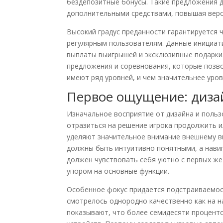
бездепозитные бонусы. Такие предложения 
дополнительными средствами, повышая веро
Высокий градус преданности гарантируется 
регулярным пользователям. Данные инициати
выплаты выигрышей и эксклюзивные подарки
предложения и соревнования, которые позв
имеют ряд уровней, и чем значительнее уро
Первое ощущение: дизай
Изначальное восприятие от дизайна и поль
отразиться на решение игрока продолжить и
уделяют значительное внимание внешнему в
должны быть интуитивно понятными, а нави
должен чувствовать себя уютно с первых же
упором на основные функции.
Особенное фокус придается подстраиваемост
смотрелось однородно качественно как на н
показывают, что более семидесяти процент