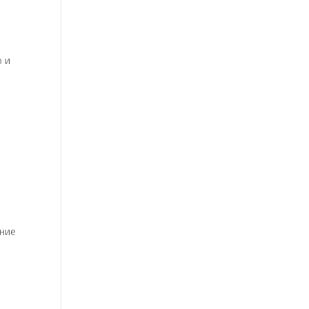
о и
й
ение