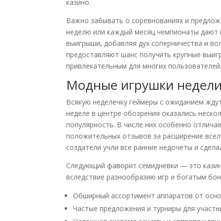
казино.
Важно забывать о соревнованиях и предложе
неделю или каждый месяц чемпионаты дают 
выигрыши, добавляя дух соперничества и во
предоставляют шанс получить крупные выигр
привлекательным для многих пользователей
Модные игрушки недели:
Всякую неделечку геймеры с ожиданием ждут
неделе в центре обозрения оказались неско
популярность. В числе них особенно отличает
положительных отзывов за расширение всел
создатели учли все ранние недочеты и сдела
Следующий фаворит семидневки — это казин
вследствие разнообразию игр и богатым бону
Обширный ассортимент аппаратов от осно
Частые предложения и турниры для участн