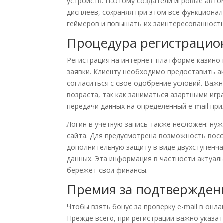
устройств. Поэтому создатели игровые авт
дисплеев, сохраняя при этом все функцион
геймеров и повышать их заинтересованность
Процедура регистрацион
Регистрация на интернет-платформе казино
заявки. Клиенту необходимо предоставить а
согласиться с свое одобрение условий. Важ
возраста, так как заниматься азартными иг
передачи данных на определённый e-mail при
Логин в учетную запись также несложен: нуж
сайта. Для предусмотрена возможность восс
дополнительную защиту в виде двухступенч
данных. Эта информация в частности актуаль
бережет свои финансы.
Премия за подтверждени
Чтобы взять бонус за проверку e-mail в онл
Прежде всего, при регистрации важно указат