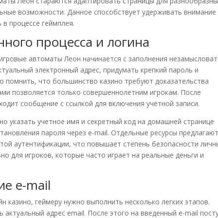
оматы Леон стараются адаптировать страницы для разнообразны
альные возможности. Данное способствует удерживать внимание
 в процессе геймплея.
ного процесса и логина
 игровые автоматы Леон начинается с заполнения незамыслова
ктуальный электронный адрес, придумать крепкий пароль и
но помнить, что большинство казино требуют доказательства
рами позволяется только совершеннолетним игрокам. После
ходит сообщение с ссылкой для включения учётной записи.
но указать учетное имя и секретный код на домашней странице
тановления пароля через e-mail. Отдельные ресурсы предлагаю
атой аутентификации, что повышает степень безопасности личн
но для игроков, которые часто играет на реальные деньги и
е e-mail
айн казино, геймеру нужно выполнить несколько легких этапов.
ь актуальный адрес email. После этого на введенный e-mail пост