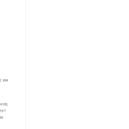
с им
ков,
еет
ли