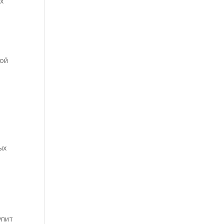
х
той
т
ых
упит