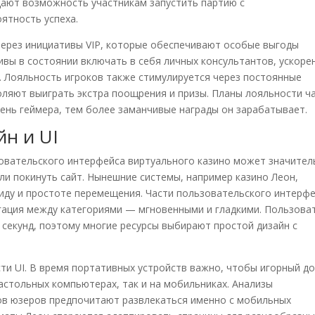
дают возможность участникам запустить партию с
ятность успеха.
через инициативы VIP, которые обеспечивают особые выгоды
вы в состоянии включать в себя личных консультантов, ускоре
. Лояльность игроков также стимулируется через постоянные
оляют выиграть экстра поощрения и призы. Планы лояльности ч
вень геймера, тем более заманчивые награды он зарабатывает.
н и UI
зовательского интерфейса виртуального казино может значител
ли покинуть сайт. Нынешние системы, например казино Леон,
иду и простоте перемещения. Части пользовательского интерф
гация между категориями — мгновенными и гладкими. Пользова
 секунд, поэтому многие ресурсы выбирают простой дизайн с
и UI. В время портативных устройств важно, чтобы игорный д
астольных компьютерах, так и на мобильниках. Анализы
ов юзеров предпочитают развлекаться именно с мобильных