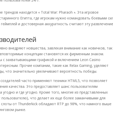
е пользователей 24/7.
е трендов находится « Total War: Pharaoh ». Эта игровое
старинного Египта, где игрокам нужно командовать боевыми си
 геймплей и достоверная аккуратность считают эту развлечени
изводителей
вно внедряют новшества, завлекая внимание как новичков, так
неповторимые концепции становятся их фирменным знаком.
гры с захватывающими графикой и включением Leon Casino
тересным. Прочие компании, такие как Relax Gaming, уделяют
ды, что значительно увеличивают вероятность победы.
 создателей часто применяют техники HTML5, что позволяет
жения качества. Это предоставляет шанс пользователям
 угодно и где угодно. Кроме того, многие из представленных
 пользователю), что делает их еще более заманчивыми для
 слоты от Thunderkick обладают RTP до 98%, что намного выше
инговом рынке.