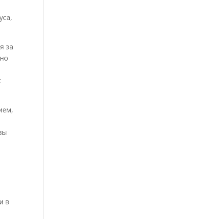
уса,
я за
ино
с
ием,
вы
и в