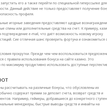
запустить его а также перейти по специальной гиперссылке для
сти. Данный действие не только предоставляет получение бон
зопасность профиля.
ьные игорные заведения предоставляют щедрые вознаграждени
е спины или дополнительные средства на счет. К примеру, каз
а подтверждение e-mail, что даёт возможность новому игроку
стиций. Сие отличная шанс проверить фортуна и ознакомиться 
условия прокрутки. Прежде чем чем воспользоваться предложен
я с правила использования бонуса на сайте казино. Это
и по максимуму продуктивно использовать доступные перспекти
рот
ны рассчитывать на различные бонусы, что обусловлены их
обычно содержат премии за депозит счета, возврат средств и
ентов. Например, геймеры, добравшиеся до конкретного ступен
ональные менеджеры, быстрые выводы средств и инвайты на