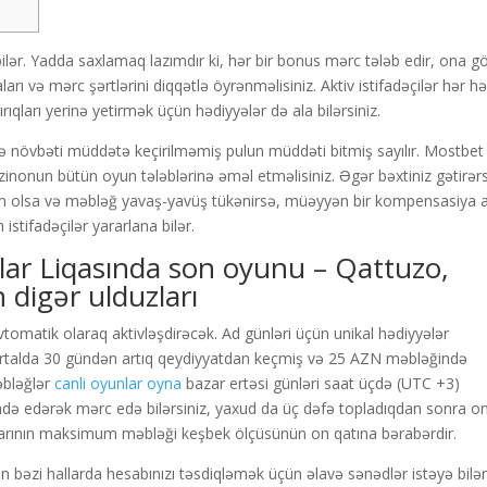
ilər. Yadda saxlamaq lazımdır ki, hər bir bonus mərc tələb edir, ona g
rı və mərc şərtlərini diqqətlə öyrənməlisiniz. Aktiv istifadəçilər hər hə
rıqları yerinə yetirmək üçün hədiyyələr də ala bilərsiniz.
sə növbəti müddətə keçirilməmiş pulun müddəti bitmiş sayılır. Mostbet
zinonun bütün oyun tələblərinə əməl etməlisiniz. Əgər bəxtiniz gətirər
lem olsa və məbləğ yavaş-yavüş tükənirsə, müəyyən bir kompensasiya 
istifadəçilər yararlana bilər.
nlar Liqasında son oyunu – Qattuzo,
 digər ulduzları
omatik olaraq aktivləşdirəcək. Ad günləri üçün unikal hədiyyələr
ortalda 30 gündən artıq qeydiyyatdan keçmiş və 25 AZN məbləğində
Məbləğlər
canli oyunlar oyna
bazar ertəsi günləri saat üçdə (UTC +3)
adə edərək mərc edə bilərsiniz, yaxud da üç dəfə topladıqdan sonra on
clarının maksimum məbləği keşbek ölçüsünün on qatına bərabərdir.
dən bəzi hallarda hesabınızı təsdiqləmək üçün əlavə sənədlər istəyə bilər