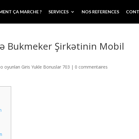
ENT ÇA MARCHE ?
SERVICES
NOS REFERENCES
CONT
ə Bukmeker Şirkətinin Mobil
o oyunları Giris Yukle Bonuslar 703
|
0 commentaires
n
ün