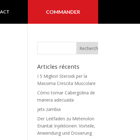
COMMANDER
ACT
Articles récents
I 5 Migliori Steroidi per la
Massima Crescita Muscolare
Cómo tomar Cabergolina de
manera adecuada
jetx zambia
Der Leitfaden zu Metenolon
Enantat Injektionen: Vorteile,
Anwendung und Dosierung