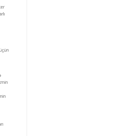
ker
rlı
 üçün
ə
əxmin
nin
rı