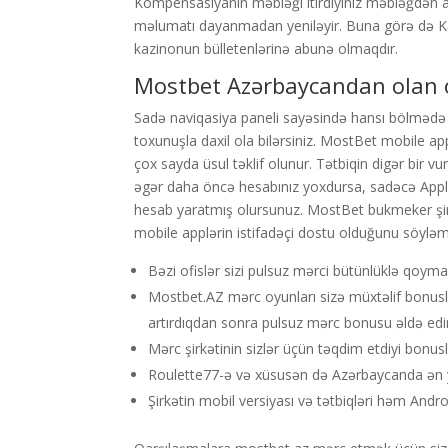
Kompensasiyanın məbləği itirdiyiniz məbləğdən a
məlumatı dayanmadan yeniləyir. Buna görə də Kampa
kazinonun bülletenlərinə abunə olmaqdır.
Mostbet Azərbaycandan olan 
Sadə naviqasiya paneli sayəsində hansı bölmədə 
toxunuşla daxil ola bilərsiniz. MostBet mobile app
çox sayda üsul təklif olunur. Tətbiqin digər bir vu
əgər daha öncə hesabınız yoxdursa, sadəcə Apple
hesab yaratmış olursunuz. MostBet bukmeker şir
mobile applərin istifadəçi dostu olduğunu söyləmə
Bəzi ofislər sizi pulsuz mərci bütünlüklə qoyma
Mostbet.AZ mərc oyunları sizə müxtəlif bonusla
artırdıqdan sonra pulsuz mərc bonusu əldə edir
Mərc şirkətinin sizlər üçün təqdim etdiyi bonus
Roulette77-ə və xüsusən də Azərbaycanda ən y
Şirkətin mobil versiyası və tətbiqləri həm And