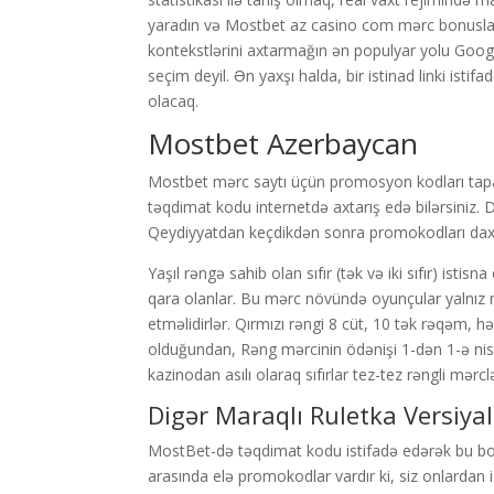
yaradın və Mostbet az casino com mərc bonusları
kontekstlərini axtarmağın ən populyar yolu Google
seçim deyil. Ən yaxşı halda, bir istinad linki is
olacaq.
Mostbet Azerbaycan
Mostbet mərc saytı üçün promosyon kodları tap
təqdimat kodu internetdə axtarış edə bilərsiniz.
Qeydiyyatdan keçdikdən sonra promokodları daxi
Yaşıl rəngə sahib olan sıfır (tək və iki sıfır) isti
qara olanlar. Bu mərc növündə oyunçular yalnız n
etməlidirlər. Qırmızı rəngi 8 cüt, 10 tək rəqəm, h
olduğundan, Rəng mərcinin ödənişi 1-dən 1-ə nis
kazinodan asılı olaraq sıfırlar tez-tez rəngli mərclə
Digər Maraqlı Ruletka Versiyal
MostBet-də təqdimat kodu istifadə edərək bu bo
arasında elə promokodlar vardır ki, siz onlardan 