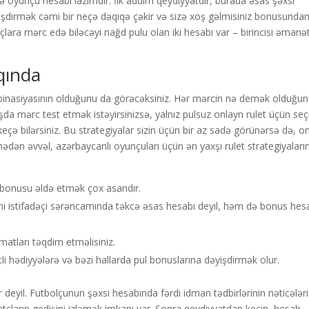
oyunçu hesabı lazımdır. İlk addım qeydiyyatdır, burada əsas şəxsi
ləşdirmək cəmi bir neçə dəqiqə çəkir və sizə xoş gəlmisiniz bonusunda
lara mərc edə biləcəyi nağd pulu olan iki hesabı var – birincisi əmanə
qında
mbinasiyasının olduğunu da görəcəksiniz. Hər mərcin nə demək olduğu
şda mərc test etmək istəyirsinizsə, yalnız pulsuz onlayn rulet üçün se
keçə bilərsiniz. Bu strategiyalar sizin üçün bir az sadə görünərsə də, on
dən əvvəl, azərbaycanlı oyunçuları üçün ən yaxşı rulet strategiyaları
 bonusu əldə etmək çox asandır.
i istifadəçi sərəncamında təkcə əsas hesabı deyil, həm də bonus hesa
matları təqdim etməlisiniz.
li hədiyyələrə və bəzi hallarda pul bonuslarına dəyişdirmək olur.
deyil. Futbolçunun şəxsi hesabında fərdi idman tədbirlərinin nəticələri
matçların gedişini izləmək imkanı var. Sonra qeydiyyatdan keçin, hesab