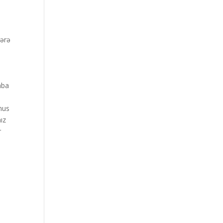
o
lərə
aba
nus
nız
r