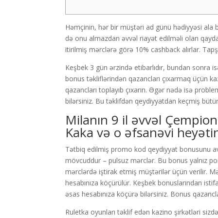
Həmçinin, hər bir müştəri ad günü hədiyyəsi ala b
də onu almazdan əvvəl riayət edilməli olan qaydala
itirilmiş mərclərə görə 10% cashback alırlar. Tapşı
Keşbek 3 gün ərzində etibarlıdır, bundan sonra i
bonus təkliflərindən qazancları çıxarmaq üçün ka
qazancları toplayıb çıxarın. Əgər nədə isə prob
bilərsiniz. Bu təklifdən qeydiyyatdan keçmiş bütün 
Milanın 9 il əvvəl Çempio
Kaka və o əfsanəvi heyətin
Tətbiq edilmiş promo kod qeydiyyat bonusunu avt
mövcuddur – pulsuz mərclər. Bu bonus yalnız p
mərclərdə iştirak etmiş müştərilər üçün verilir. 
hesabınıza köçürülür. Keşbek bonuslarından istif
əsas hesabınıza köçürə bilərsiniz. Bonus qazan
Ruletka oyunları təklif edən kazino şirkətləri siz