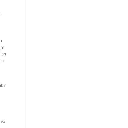
n
t,
nu
çim
ları
nın
bını
 və