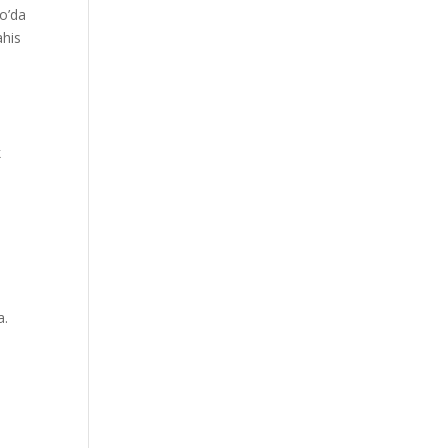
o’da
ahis
k
a.