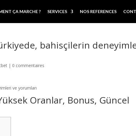
ENT ÇA MARCHE ?
SERVICES
NOS REFERENCES
CONT
rkiyede, bahisçilerin deneyimle
tbet
|
0 commentaires
imleri ve yorumları
 Yüksek Oranlar, Bonus, Güncel