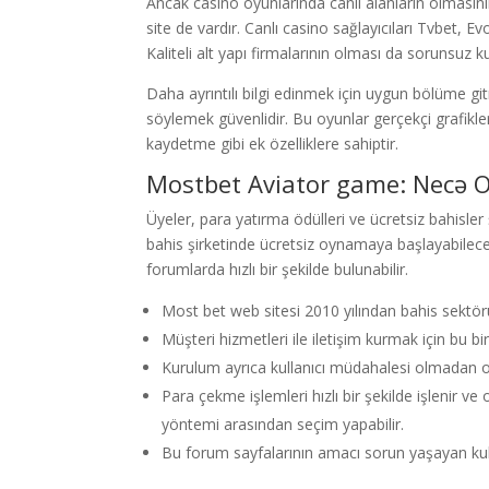
Ancak casino oyunlarında canlı alanların olmasını
site de vardır. Canlı casino sağlayıcıları Tvbet, 
Kaliteli alt yapı firmalarının olması da sorunsuz k
Daha ayrıntılı bilgi edinmek için uygun bölüme g
söylemek güvenlidir. Bu oyunlar gerçekçi grafiklerle 
kaydetme gibi ek özelliklere sahiptir.
Mostbet Aviator game: Necə 
Üyeler, para yatırma ödülleri ve ücretsiz bahisler
bahis şirketinde ücretsiz oynamaya başlayabilece
forumlarda hızlı bir şekilde bulunabilir.
Most bet web sitesi 2010 yılından bahis sektörü
Müşteri hizmetleri ile iletişim kurmak için bu b
Kurulum ayrıca kullanıcı müdahalesi olmadan o
Para çekme işlemleri hızlı bir şekilde işlenir v
yöntemi arasından seçim yapabilir.
Bu forum sayfalarının amacı sorun yaşayan kulla