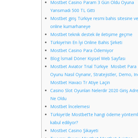
Mostbet Casino Param 3 Gün Oldu Oyuna
Yansımadı 500 TL Gitti
Mostbet giriş Türkiye resmi bahis sitesine v
online kumarhaneye
Mostbet teknik destek ile iletişime geçme
Türkiye’nin En İyi Online Bahis Şirketi
Mostbet Casino Para Ödemiyor
Blog İsmail Döner Kişisel Web Sayfası
Mostbet Aviator Trial Türkiye ️ Mosbet Para 
Oyunu Nasıl Oynanır, Stratejistler, Demo, In
Mostbet Havacı Tr Atiye Laçin
Casino Slot Oyunları Nelerdir 2020 Giriş Adre
Ne Oldu
Mostbet İncelemesi
Türkiye’de Mostbet’te hangi ödeme yönteml
kabul ediliyor?
Mostbet Casino Şikayeti