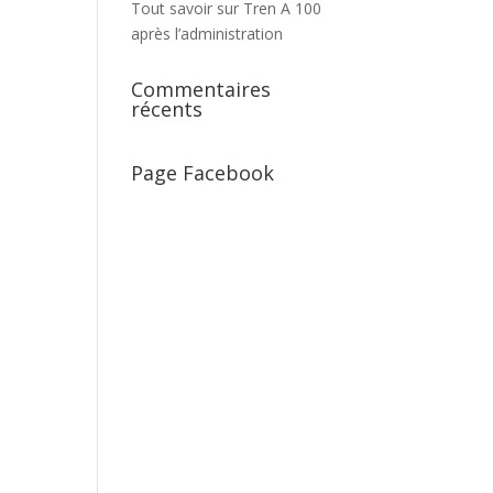
Tout savoir sur Tren A 100
après l’administration
Commentaires
récents
Page Facebook