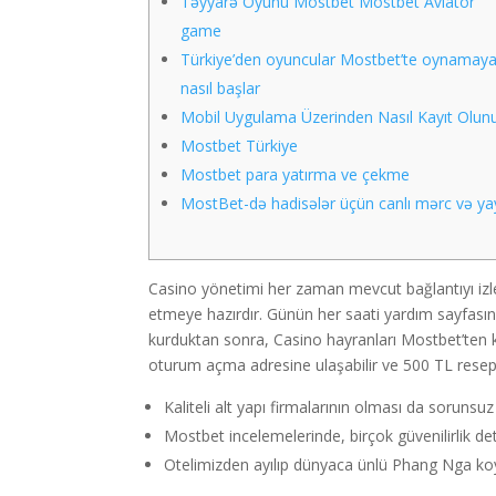
Təyyarə Oyunu Mostbet Mostbet Aviator
game
Türkiye’den oyuncular Mostbet’te oynamay
nasıl başlar
Mobil Uygulama Üzerinden Nasıl Kayıt Olun
Mostbet Türkiye
Mostbet para yatırma ve çekme
MostBet-də hadisələr üçün canlı mərc və y
Casino yönetimi her zaman mevcut bağlantıyı izl
etmeye hazırdır. Günün her saati yardım sayfasın
kurduktan sonra, Casino hayranları Mostbet’ten k
oturum açma adresine ulaşabilir ve 500 TL reseps
Kaliteli alt yapı firmalarının olması da sorunsuz
Mostbet incelemelerinde, birçok güvenilirlik 
Otelimizden ayılıp dünyaca ünlü Phang Nga koyu