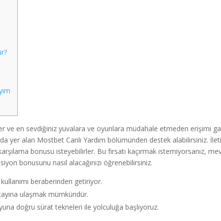
a
ur?
ayım
er ve en sevdiğiniz yuvalara ve oyunlara müdahale etmeden erişimi ga
da yer alan Mostbet Canlı Yardım bölümünden destek alabilirsiniz. İlet
arşılama bonusu isteyebilirler. Bu fırsatı kaçırmak istemiyorsanız, me
iyon bonusunu nasıl alacağınızı öğrenebilirsiniz.
 kullanımı beraberinden getiriyor.
detayına ulaşmak mümkündür.
na doğru sürat tekneleri ile yolculuğa başlıyoruz.