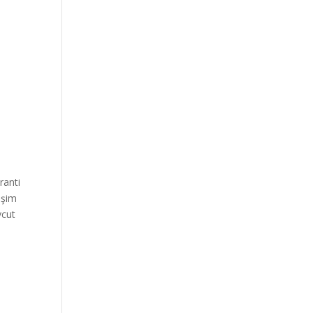
ranti
işim
vcut