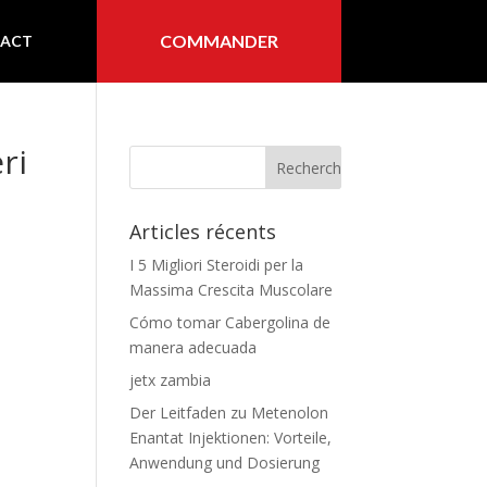
COMMANDER
ACT
ri
Articles récents
I 5 Migliori Steroidi per la
Massima Crescita Muscolare
Cómo tomar Cabergolina de
manera adecuada
jetx zambia
Der Leitfaden zu Metenolon
Enantat Injektionen: Vorteile,
Anwendung und Dosierung