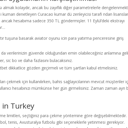
nsı almak kolaydır, ancak bu zayıflık diğer parametrelerle dengelenmekt
ç i kumarı denetleyen Curacao kumar dü zenleyicisi tarafı ndan lisansl
, ancak hesabıma sadece 350 TL göndermişler. 11 Eylül’deki ekstrayı
ar…
tır tuşuna basarak aviator oyunu icin para yatırma penceresine giriş
 da verilerinizin güvende olduğundan emin olabileceğiniz anlamına geli
er, sic bo ve daha fazlasını bulacaksınız.
t dikkatlice gözden geçirmeli ve tüm şartları kabul etmelisiniz.
ı çekmek için kullanılırken, bahis sağlayıcılarının mevcut müşteriler iç
ullanıcı hesabınızı mümkünse her gün girmelisiniz. Zaman zaman ayrı b
t in Turkey
e limitleri, seçtiğiniz para çekme yöntemine göre değişebilmektedir.
bol, tenis, Avusturalya futbolu gibi seçeneklerle yetinmesi gerekiyor.