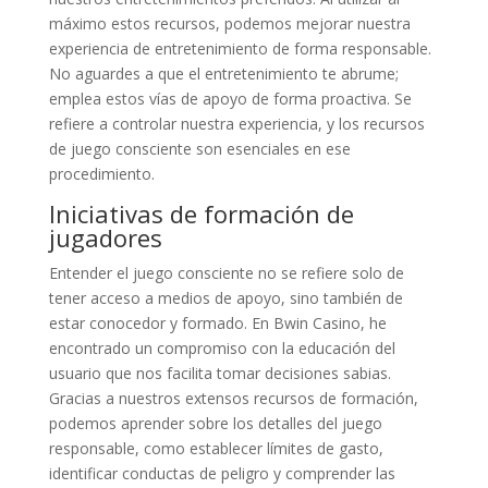
máximo estos recursos, podemos mejorar nuestra
experiencia de entretenimiento de forma responsable.
No aguardes a que el entretenimiento te abrume;
emplea estos vías de apoyo de forma proactiva. Se
refiere a controlar nuestra experiencia, y los recursos
de juego consciente son esenciales en ese
procedimiento.
Iniciativas de formación de
jugadores
Entender el juego consciente no se refiere solo de
tener acceso a medios de apoyo, sino también de
estar conocedor y formado. En Bwin Casino, he
encontrado un compromiso con la educación del
usuario que nos facilita tomar decisiones sabias.
Gracias a nuestros extensos recursos de formación,
podemos aprender sobre los detalles del juego
responsable, como establecer límites de gasto,
identificar conductas de peligro y comprender las