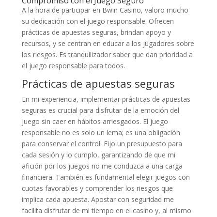
Compromiso con el Juego Seguro
A la hora de participar en Bwin Casino, valoro mucho
su dedicación con el juego responsable. Ofrecen
prácticas de apuestas seguras, brindan apoyo y
recursos, y se centran en educar a los jugadores sobre
los riesgos. Es tranquilizador saber que dan prioridad a
el juego responsable para todos.
Prácticas de apuestas seguras
En mi experiencia, implementar prácticas de apuestas
seguras es crucial para disfrutar de la emoción del
juego sin caer en hábitos arriesgados. El juego
responsable no es solo un lema; es una obligación
para conservar el control. Fijo un presupuesto para
cada sesión y lo cumplo, garantizando de que mi
afición por los juegos no me conduzca a una carga
financiera. También es fundamental elegir juegos con
cuotas favorables y comprender los riesgos que
implica cada apuesta. Apostar con seguridad me
facilita disfrutar de mi tiempo en el casino y, al mismo