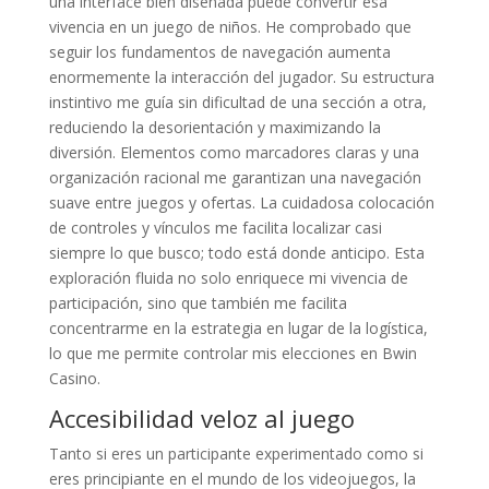
una interface bien diseñada puede convertir esa
vivencia en un juego de niños. He comprobado que
seguir los fundamentos de navegación aumenta
enormemente la interacción del jugador. Su estructura
instintivo me guía sin dificultad de una sección a otra,
reduciendo la desorientación y maximizando la
diversión. Elementos como marcadores claras y una
organización racional me garantizan una navegación
suave entre juegos y ofertas. La cuidadosa colocación
de controles y vínculos me facilita localizar casi
siempre lo que busco; todo está donde anticipo. Esta
exploración fluida no solo enriquece mi vivencia de
participación, sino que también me facilita
concentrarme en la estrategia en lugar de la logística,
lo que me permite controlar mis elecciones en Bwin
Casino.
Accesibilidad veloz al juego
Tanto si eres un participante experimentado como si
eres principiante en el mundo de los videojuegos, la