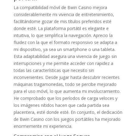
La compatibilidad móvil de Bwin Casino mejora
considerablemente mi vivencia de entretenimiento,
facilitándome gozar de mis títulos preferidos esté
donde esté. La plataforma portátil es elegante e
intuitiva, lo que simplifica la navegación. Aprecio la
fluidez con la que el formato responsivo se adapta a
mi dispositivo, ya sea un smartphone o una tableta.
Esta adaptabilidad asegura una vivencia de juego sin
interrupciones y me permite acceder con rapidez a
todas las características que necesito sin
inconvenientes. Desde jugar hasta descubrir recientes
máquinas tragamonedas, todo se percibe mejorado
para el uso móvil, lo que aumenta mi involucramiento.
He comprobado que los períodos de carga veloces y
los imágenes nítidos hacen que cada partida sea
placentera, esté donde esté. En conjunto, el dedicación
de Bwin Casino con los juegos portátiles ha mejorado
enormemente mi experiencia.