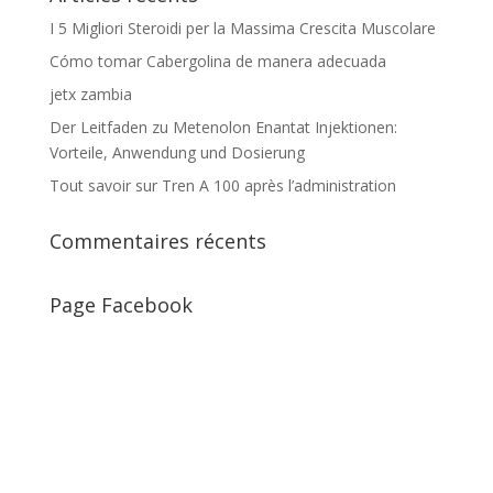
I 5 Migliori Steroidi per la Massima Crescita Muscolare
Cómo tomar Cabergolina de manera adecuada
jetx zambia
Der Leitfaden zu Metenolon Enantat Injektionen:
Vorteile, Anwendung und Dosierung
Tout savoir sur Tren A 100 après l’administration
Commentaires récents
Page Facebook