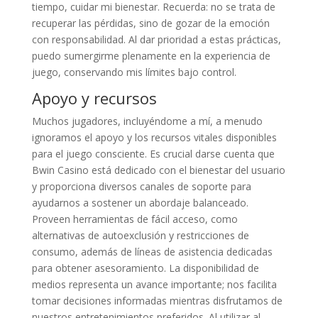
tiempo, cuidar mi bienestar. Recuerda: no se trata de
recuperar las pérdidas, sino de gozar de la emoción
con responsabilidad. Al dar prioridad a estas prácticas,
puedo sumergirme plenamente en la experiencia de
juego, conservando mis límites bajo control.
Apoyo y recursos
Muchos jugadores, incluyéndome a mí, a menudo
ignoramos el apoyo y los recursos vitales disponibles
para el juego consciente. Es crucial darse cuenta que
Bwin Casino está dedicado con el bienestar del usuario
y proporciona diversos canales de soporte para
ayudarnos a sostener un abordaje balanceado.
Proveen herramientas de fácil acceso, como
alternativas de autoexclusión y restricciones de
consumo, además de líneas de asistencia dedicadas
para obtener asesoramiento. La disponibilidad de
medios representa un avance importante; nos facilita
tomar decisiones informadas mientras disfrutamos de
nuestros entretenimientos preferidos. Al utilizar al