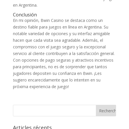
en Argentina.
Conclusión
En mi opinión, Bwin Casino se destaca como un
destino fiable para juegos en línea en Argentina. Su
notable variedad de opciones y su interfaz amigable
hacen que cada visita sea agradable. Además, el
compromiso con el juego seguro y la excepcional
servicio al cliente contribuyen a la satisfacción general.
Con opciones de pago seguras y atractivos incentivos
para principiantes, no es de sorprender que tantos
jugadores depositen su confianza en Bwin. ¡Les
sugiero encarecidamente que lo intenten en su
próxima experiencia de juego!
Articles récents