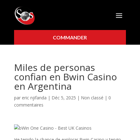
COMMANDER
Miles de personas
confian en Bwin Casino
en Argentina
par
eric njifanda
|
Déc 5, 2025
|
Non classé
|
0
commentaires
He tenido la chance de explorar Bwin Casino y tengo