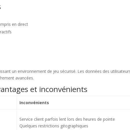
s
mpris en direct
ractifs
tissant un environnement de jeu sécurisé. Les données des utilisateur
ffrement avancées.
vantages et inconvénients
Inconvénients
Service client parfois lent lors des heures de pointe
Quelques restrictions géographiques