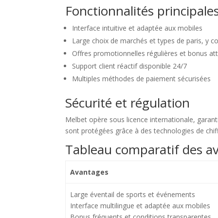
Fonctionnalités principale
Interface intuitive et adaptée aux mobiles
Large choix de marchés et types de paris, y co
Offres promotionnelles régulières et bonus att
Support client réactif disponible 24/7
Multiples méthodes de paiement sécurisées
Sécurité et régulation
Melbet opère sous licence internationale, garan
sont protégées grâce à des technologies de chi
Tableau comparatif des a
Avantages
Large éventail de sports et événements
Interface multilingue et adaptée aux mobiles
Bonus fréquents et conditions transparentes