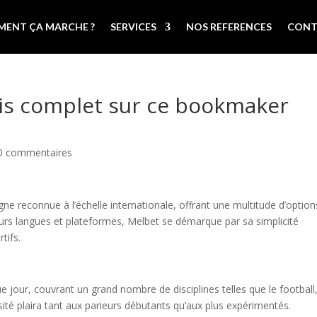
ENT ÇA MARCHE ?
SERVICES
NOS REFERENCES
CONT
vis complet sur ce bookmaker
0 commentaires
gne reconnue à l’échelle internationale, offrant une multitude d’option
eurs langues et plateformes, Melbet se démarque par sa simplicité
tifs.
our, couvrant un grand nombre de disciplines telles que le football,
ersité plaira tant aux parieurs débutants qu’aux plus expérimentés.