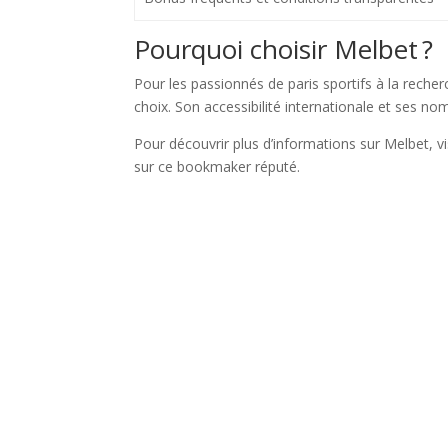
Pourquoi choisir Melbet ?
Pour les passionnés de paris sportifs à la reche
choix. Son accessibilité internationale et ses n
Pour découvrir plus d’informations sur Melbet, v
sur ce bookmaker réputé.