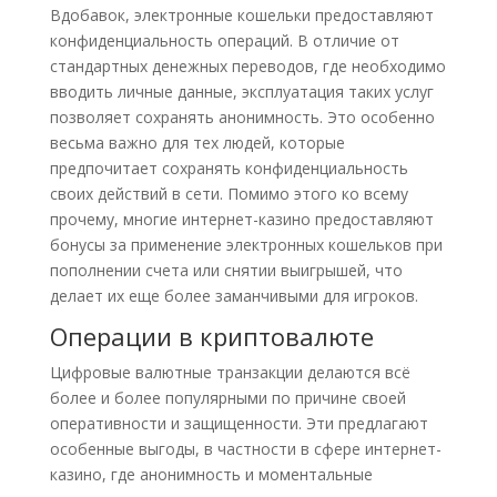
Вдобавок, электронные кошельки предоставляют
конфиденциальность операций. В отличие от
стандартных денежных переводов, где необходимо
вводить личные данные, эксплуатация таких услуг
позволяет сохранять анонимность. Это особенно
весьма важно для тех людей, которые
предпочитает сохранять конфиденциальность
своих действий в сети. Помимо этого ко всему
прочему, многие интернет-казино предоставляют
бонусы за применение электронных кошельков при
пополнении счета или снятии выигрышей, что
делает их еще более заманчивыми для игроков.
Операции в криптовалюте
Цифровые валютные транзакции делаются всё
более и более популярными по причине своей
оперативности и защищенности. Эти предлагают
особенные выгоды, в частности в сфере интернет-
казино, где анонимность и моментальные