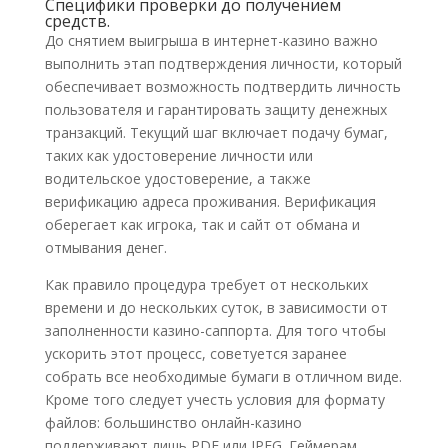
Специфики проверки до получением
средств.
До снятием выигрыша в интернет-казино важно
выполнить этап подтверждения личности, который
обеспечивает возможность подтвердить личность
пользователя и гарантировать защиту денежных
транзакций. Текущий шаг включает подачу бумаг,
таких как удостоверение личности или
водительское удостоверение, а также
верификацию адреса проживания. Верификация
оберегает как игрока, так и сайт от обмана и
отмывания денег.
Как правило процедура требует от нескольких
времени и до нескольких суток, в зависимости от
заполненности казино-саппорта. Для того чтобы
ускорить этот процесс, советуется заранее
собрать все необходимые бумаги в отличном виде.
Кроме того следует учесть условия для формату
файлов: большинство онлайн-казино
поддерживают лишь PDF или JPEG. Геймерам