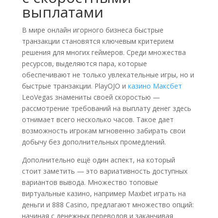
выплатами
В мире онлайн игорного бизнеса быстрые
транзакции становятся ключевым критерием
решения для многих геймеров. Среди множества
ресурсов, выделяются пара, которые
обеспечивают не только увлекательные игры, но и
быстрые транзакции. PlayOJO и
казино Максбет
LeoVegas знамениты своей скоростью —
рассмотрение требований на выплату денег здесь
отнимает всего несколько часов. Такое дает
возможность игрокам мгновенно забирать свои
добычу без дополнительных промедлений.
Дополнительно ещё один аспект, на который
стоит заметить — это вариативность доступных
вариантов вывода. Множество топовые
виртуальные казино, например Maxbet играть на
деньги и 888 Casino, предлагают множество опций:
начиная с денежных переводов и заканчивая