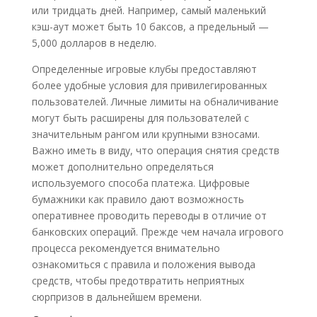
или тридцать дней. Например, самый маленький
кэш-аут может быть 10 баксов, а предельный —
5,000 долларов в неделю.
Определенные игровые клубы предоставляют
более удобные условия для привилегированных
пользователей. Личные лимиты на обналичивание
могут быть расширены для пользователей с
значительным рангом или крупными взносами.
Важно иметь в виду, что операция снятия средств
может дополнительно определяться
используемого способа платежа. Цифровые
бумажники как правило дают возможность
оперативнее проводить переводы в отличие от
банковских операций. Прежде чем начала игрового
процесса рекомендуется внимательно
ознакомиться с правила и положения вывода
средств, чтобы предотвратить неприятных
сюрпризов в дальнейшем времени.