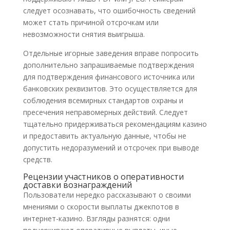
следует осознавать, что ошибочность сведений
может стать причиной отсрочкам или
невозможности снятия выигрыша.
Отдельные игорные заведения вправе попросить
дополнительно запрашиваемые подтверждения
для подтверждения финансового источника или
банковских реквизитов. Это осуществляется для
соблюдения всемирных стандартов охраны и
пресечения неправомерных действий. Следует
тщательно придерживаться рекомендациям казино
и предоставить актуальную данные, чтобы не
допустить недоразумений и отсрочек при выводе
средств.
Рецензии участников о оперативности
доставки вознаграждений
Пользователи нередко рассказывают о своими
мнениями о скорости выплаты джекпотов в
интернет-казино. Взгляды разнятся: одни