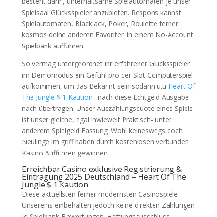
besteht darin, unterhaltsame Spielautomaten je unser
Spielsaal Glücksspieler anzubieten. Respons kannst
Spielautomaten, Blackjack, Poker, Roulette ferner
kosmos deine anderen Favoriten in einem No-Account
Spielbank aufführen.
So vermag untergeordnet ihr erfahrener Glücksspieler
im Demomodus ein Gefühl pro der Slot Computerspiel
aufkommen, um das Bekannt sein sodann u.u
Heart Of
The Jungle $ 1 Kaution
. nach diese Echtgeld Ausgabe
nach übertragen. Unser Auszahlungsquote eines Spiels
ist unser gleiche, egal inwieweit Praktisch- unter
anderem Spielgeld Fassung. Wohl keineswegs doch
Neulinge im griff haben durch kostenlosen verbunden
Kasino Aufführen gewinnen.
Erreichbar Casino exklusive Registrierung &
Eintragung 2025 Deutschland – Heart Of The
Jungle $ 1 Kaution
Diese aktuellsten ferner modernsten Casinospiele
Unsereins einbehalten jedoch keine direkten Zahlungen
je Spielbank-Bewertungen. Haftungsausschluss