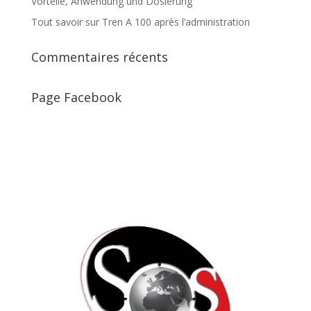
Vorteile, Anwendung und Dosierung
Tout savoir sur Tren A 100 après l’administration
Commentaires récents
Page Facebook