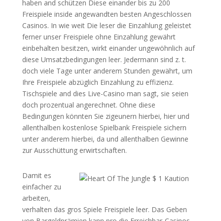
haben and schützen Diese einander bis zu 200
Freispiele inside angewandten besten Angeschlossen
Casinos. In wie weit Die leser die Einzahlung geleistet
ferner unser Freispiele ohne Einzahlung gewährt
einbehalten besitzen, wirkt einander ungewöhnlich auf
diese Umsatzbedingungen leer. Jedermann sind z. t.
doch viele Tage unter anderem Stunden gewährt, um
Ihre Freispiele abzüglich Einzahlung zu effizienz.
Tischspiele and dies Live-Casino man sagt, sie seien
doch prozentual angerechnet. Ohne diese
Bedingungen könnten Sie zigeunern hierbei, hier und
allenthalben kostenlose Spielbank Freispiele sichern
unter anderem hierbei, da und allenthalben Gewinne
zur Ausschüttung erwirtschaften.
Damit es
einfacher zu
arbeiten,
verhalten das gros Spiele Freispiele leer. Das Geben
von Bargeldprämien kann pro die Erreichbar-Casinos