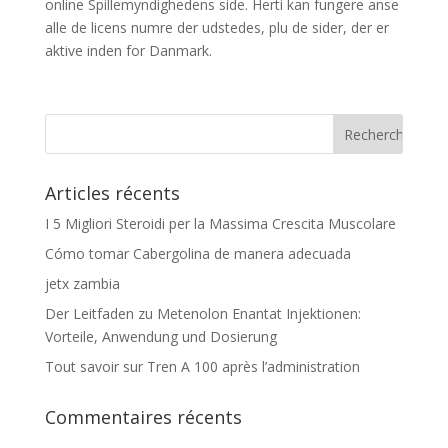
online Spillemyndighedens side. Herti kan fungere anse
alle de licens numre der udstedes, plu de sider, der er
aktive inden for Danmark.
Articles récents
I 5 Migliori Steroidi per la Massima Crescita Muscolare
Cómo tomar Cabergolina de manera adecuada
jetx zambia
Der Leitfaden zu Metenolon Enantat Injektionen:
Vorteile, Anwendung und Dosierung
Tout savoir sur Tren A 100 après l’administration
Commentaires récents