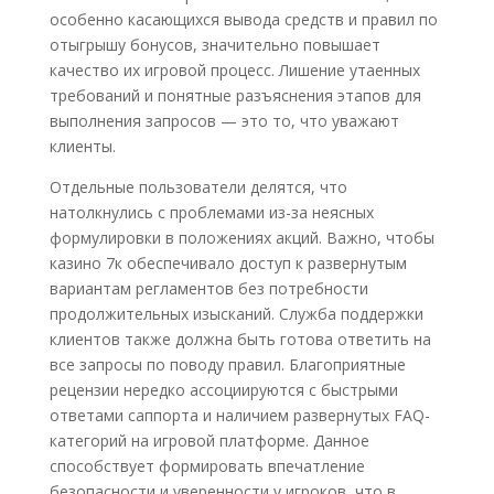
особенно касающихся вывода средств и правил по
отыгрышу бонусов, значительно повышает
качество их игровой процесс. Лишение утаенных
требований и понятные разъяснения этапов для
выполнения запросов — это то, что уважают
клиенты.
Отдельные пользователи делятся, что
натолкнулись с проблемами из-за неясных
формулировки в положениях акций. Важно, чтобы
казино 7к обеспечивало доступ к развернутым
вариантам регламентов без потребности
продолжительных изысканий. Служба поддержки
клиентов также должна быть готова ответить на
все запросы по поводу правил. Благоприятные
рецензии нередко ассоциируются с быстрыми
ответами саппорта и наличием развернутых FAQ-
категорий на игровой платформе. Данное
способствует формировать впечатление
безопасности и уверенности у игроков, что в