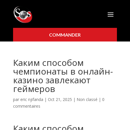
COMMANDER
Каким способом
чемпионаты в онлайн-
казино завлекают
геймеров
par
eric njifanda
|
Oct 21, 2025
|
Non classé
|
0
commentaires
Каким способом