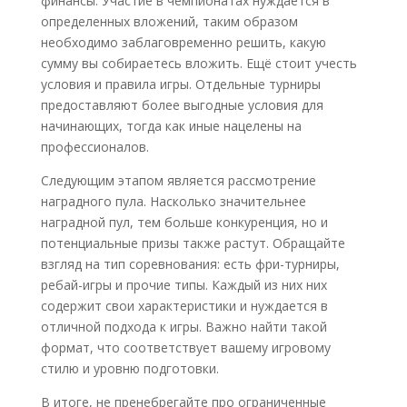
финансы. Участие в чемпионатах нуждается в
определенных вложений, таким образом
необходимо заблаговременно решить, какую
сумму вы собираетесь вложить. Ещё стоит учесть
условия и правила игры. Отдельные турниры
предоставляют более выгодные условия для
начинающих, тогда как иные нацелены на
профессионалов.
Следующим этапом является рассмотрение
наградного пула. Насколько значительнее
наградной пул, тем больше конкуренция, но и
потенциальные призы также растут. Обращайте
взгляд на тип соревнования: есть фри-турниры,
ребай-игры и прочие типы. Каждый из них них
содержит свои характеристики и нуждается в
отличной подхода к игры. Важно найти такой
формат, что соответствует вашему игровому
стилю и уровню подготовки.
В итоге, не пренебрегайте про ограниченные