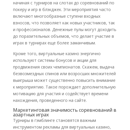
начиная с турниров на слотах до соревнований по
покеру и игр в блэкджек. Эти мероприятия часто
включают многообразные ступени входных
взносов, что позволяет как новых участников, так
и профессионалов. Денежные пулы могут доходить
до поразительных объемов, что делает участие в
играх в турнирах еще более заманчивым.
Кроме того, виртуальные казино энергично
используют системы бонусов и акции для
продвижения своих чемпионатов. Скажем, выдача
безвозмездных спинов или возросших множителей
выигрыша может существенно повысить внимание
к мероприятию. Такое порождает дополнительную
мотивацию для участия и содействует времени
нахождения, проведенного на сайте.
Маркетинговая значимость соревнований в
азартных играх
Турниры в гэмблинге становятся важным
инструментом рекламы для виртуальных казино,