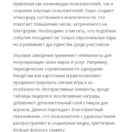
привлекая как начинающих пользователей, так и
сохраняя опытных пользователей. Оные создают
атмосферу состязания и вовлеченности, что
помогает повышению часов, затраченного на
платформе. Необходимо отметить, что подобные
события поощряют не только персональные пари,
но и развивают дух единства среди участников.
Игровые заведения применяют чемпионаты для
популяризации своих марок и услуг. Например,
периодические соревнования по одноруким
бандитам или карточным играм позволяют
продемонстрировать свежие игры и их
особенности. Интерактивные элементы, вроде
таблицы лидеров и эксклюзивные награды,
добавляют дополнительный слой стимула для
игроков. Данное порождает благоприятный
переживание, что пользователи с удовольствием
распространяют в социальных медиа, притягивая
больше фокуса к сервису.