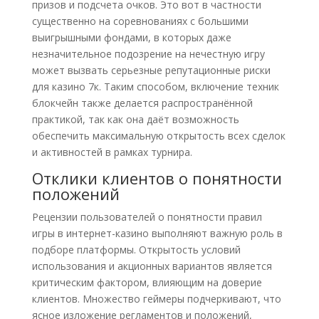
призов и подсчета очков. Это вот в частности
существенно на соревнованиях с большими
выигрышными фондами, в которых даже
незначительное подозрение на нечестную игру
может вызвать серьезные репутационные риски
для казино 7к. Таким способом, включение техник
блокчейн также делается распространённой
практикой, так как она даёт возможность
обеспечить максимальную открытость всех сделок
и активностей в рамках турнира.
Отклики клиентов о понятности
положений
Рецензии пользователей о понятности правил
игры в интернет-казино выполняют важную роль в
подборе платформы. Открытость условий
использования и акционных вариантов является
критическим фактором, влияющим на доверие
клиентов. Множество геймеры подчеркивают, что
ясное изложение регламентов и положений,