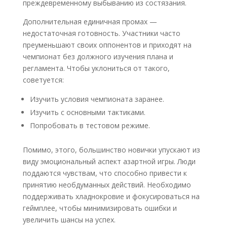
преждевременному выбыванию из состязания.
Дополнительная единичная промах —
недостаточная готовность. Участники часто
преуменьшают своих оппонентов и приходят на
чемпионат без должного изучения плана и
регламента. Чтобы уклониться от такого,
советуется:
Изучить условия чемпионата заранее.
Изучить с основными тактиками.
Попробовать в тестовом режиме.
Помимо, этого, большинство новички упускают из
виду эмоциональный аспект азартной игры. Люди
поддаются чувствам, что способно привести к
принятию необдуманных действий. Необходимо
поддерживать хладнокровие и фокусироваться на
геймплее, чтобы минимизировать ошибки и
увеличить шансы на успех.