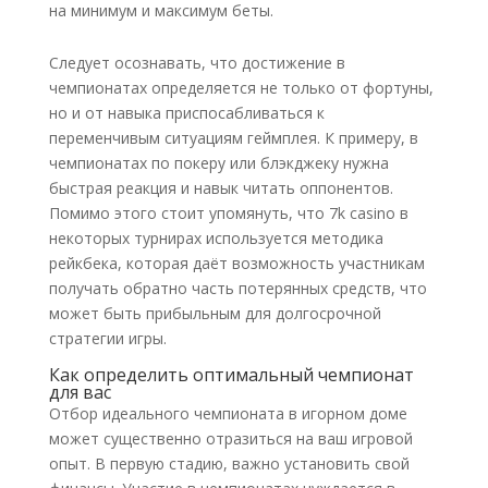
на минимум и максимум беты.
Следует осознавать, что достижение в
чемпионатах определяется не только от фортуны,
но и от навыка приспосабливаться к
переменчивым ситуациям геймплея. К примеру, в
чемпионатах по покеру или блэкджеку нужна
быстрая реакция и навык читать оппонентов.
Помимо этого стоит упомянуть, что 7k casino в
некоторых турнирах используется методика
рейкбека, которая даёт возможность участникам
получать обратно часть потерянных средств, что
может быть прибыльным для долгосрочной
стратегии игры.
Как определить оптимальный чемпионат
для вас
Отбор идеального чемпионата в игорном доме
может существенно отразиться на ваш игровой
опыт. В первую стадию, важно установить свой