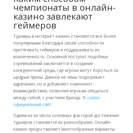
чемпионаты в онлайн-
казино завлекают
геймеров
Турниры в интернет-казино становятся все более
популярными благодаря своей способности
притягивать геймеров и поддерживать их
вовлеченность. Основной постулат подобных
соревнований заключается в создании
конкурентной среды, где игроки могут бороться за
щедрые призы. Данное не лишь подогревает
адреналин, но и добавляет компонент
взаимодействия, позволяя игрокам общаться
между собой, с участием бренда
7k casino
официальный сайт
.
Одним из из числа основных факторов достижения
турниров становится их разнообразие. Онлайн-
казино предоставляют многообразные варианты: