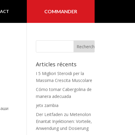
COMMANDER
ACT
Articles récents
I 5 Migliori Steroidi per la
Massima Crescita Muscolare
Cómo tomar Cabergolina de
manera adecuada
jetx zambia
наши
Der Leitfaden zu Metenolon
Enantat Injektionen: Vorteile,
Anwendung und Dosierung