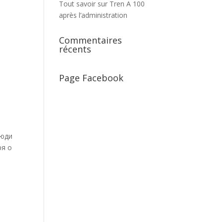
Tout savoir sur Tren A 100
après l’administration
Commentaires
récents
Page Facebook
Люди
ря о