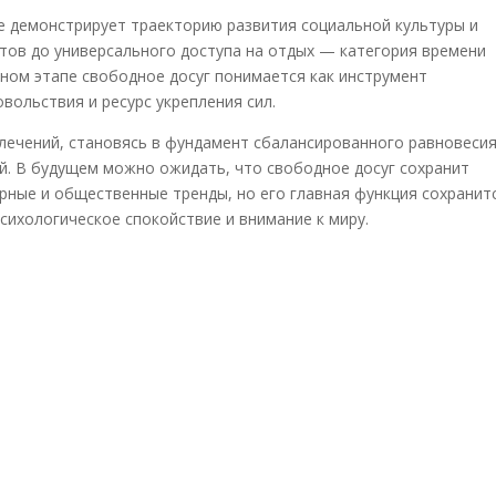
е демонстрирует траекторию развития социальной культуры и
тов до универсального доступа на отдых — категория времени
ном этапе свободное досуг понимается как инструмент
вольствия и ресурс укрепления сил.
влечений, становясь в фундамент сбалансированного равновеси
й. В будущем можно ожидать, что свободное досуг сохранит
урные и общественные тренды, но его главная функция сохранит
ихологическое спокойствие и внимание к миру.