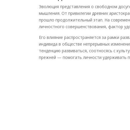
Эволюция представления о свободном досуг
мышления. От привилегии древних аристокра
прошло продолжительный этап. На современ
личностного совершенствования, фактор удо
Его влияние распространяется за рамки раз
индивида в обществе непрерывных изменени
тенденцию развиваться, соотносясь с культ
прежней — помогать личности удерживать пс