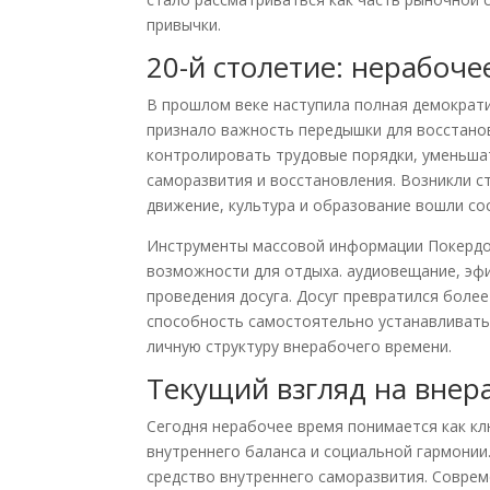
привычки.
20-й столетие: нерабоче
В прошлом веке наступила полная демократи
признало важность передышки для восстанов
контролировать трудовые порядки, уменьша
саморазвития и восстановления. Возникли с
движение, культура и образование вошли со
Инструменты массовой информации Покердом
возможности для отдыха. аудиовещание, эф
проведения досуга. Досуг превратился боле
способность самостоятельно устанавливать
личную структуру внерабочего времени.
Текущий взгляд на внер
Сегодня нерабочее время понимается как к
внутреннего баланса и социальной гармонии
средство внутреннего саморазвития. Совре