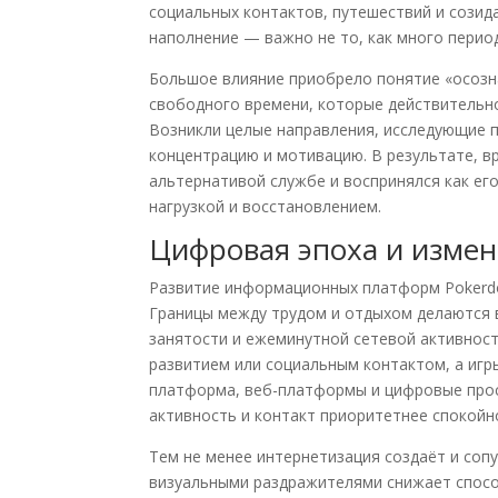
социальных контактов, путешествий и созид
наполнение — важно не то, как много перио
Большое влияние приобрело понятие «осозн
свободного времени, которые действительн
Возникли целые направления, исследующие п
концентрацию и мотивацию. В результате, 
альтернативой службе и воспринялся как е
нагрузкой и восстановлением.
Цифровая эпоха и изме
Развитие информационных платформ Pokerdo
Границы между трудом и отдыхом делаются в
занятости и ежеминутной сетевой активност
развитием или социальным контактом, а иг
платформа, веб-платформы и цифровые прос
активность и контакт приоритетнее спокойн
Тем не менее интернетизация создаёт и соп
визуальными раздражителями снижает спосо