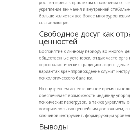
рост интереса к практикам отключения от се
укрепление внимания и внутренней стабильн
больше является всё более многоуровневым
составляющие.
Свободное досуг как от
ценностей
Восприятие к личному периоду во многом де
общественные установки, отдых часто орган
персоналистических традициях акцент делае
вариантах времяпровождение служит инстру
психологического баланса.
На внутреннем аспекте личное время выпол
обеспечивает возможность индивиду упоряд
психических перегрузок, а также укреплять 
воспринялось как ценнейшим достоянием, с
ключевой инструмент, формирующий уровен
Выводы