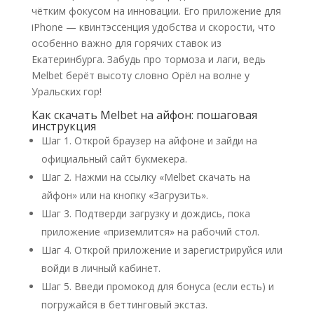
чётким фокусом на инновации. Его приложение для
iPhone — квинтэссенция удобства и скорости, что
особенно важно для горячих ставок из
Екатеринбурга. Забудь про тормоза и лаги, ведь
Melbet берёт высоту словно Орёл на волне у
Уральских гор!
Как скачать Melbet на айфон: пошаговая
инструкция
Шаг 1. Открой браузер на айфоне и зайди на
официальный сайт букмекера.
Шаг 2. Нажми на ссылку «Melbet скачать на
айфон» или на кнопку «Загрузить».
Шаг 3. Подтверди загрузку и дождись, пока
приложение «приземлится» на рабочий стол.
Шаг 4. Открой приложение и зарегистрируйся или
войди в личный кабинет.
Шаг 5. Введи промокод для бонуса (если есть) и
погружайся в беттинговый экстаз.