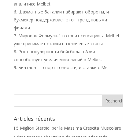
аналитике Melbet.
Шахматные баталии набирают обороты, и
букмекер поддерживает этот тренд новыми
фичами.
Мировая Формула-1 готовит сенсации, а Melbet
уже принимает ставки на ключевые этапы.
Рост популярности бейсбола в Азии
способствует увеличению линий в Melbet.
Биатлон — спорт точности, и ставки с Mel
Articles récents
I 5 Migliori Steroidi per la Massima Crescita Muscolare