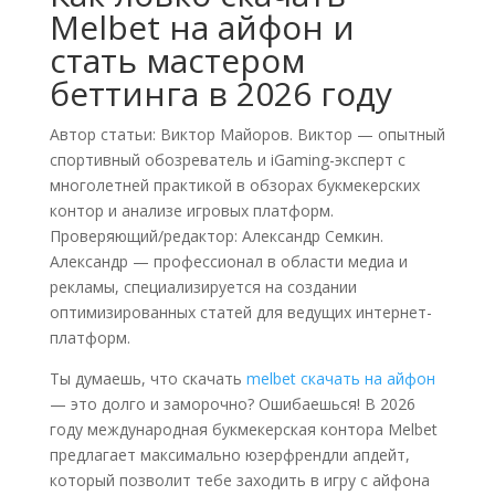
Melbet на айфон и
стать мастером
беттинга в 2026 году
Автор статьи:
Виктор Майоров
. Виктор — опытный
спортивный обозреватель и iGaming-эксперт с
многолетней практикой в обзорах букмекерских
контор и анализе игровых платформ.
Проверяющий/редактор:
Александр Семкин
.
Александр — профессионал в области медиа и
рекламы, специализируется на создании
оптимизированных статей для ведущих интернет-
платформ.
Ты думаешь, что скачать
melbet скачать на айфон
— это долго и заморочно? Ошибаешься! В 2026
году международная букмекерская контора Melbet
предлагает максимально юзерфрендли апдейт,
который позволит тебе заходить в игру с айфона