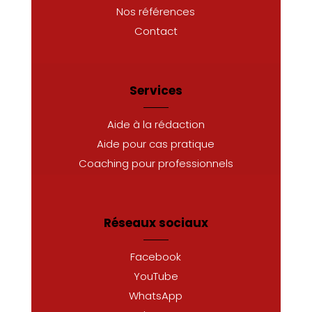
Nos références
Contact
Services
Aide à la rédaction
Aide pour cas pratique
Coaching pour professionnels
Réseaux sociaux
Facebook
YouTube
WhatsApp