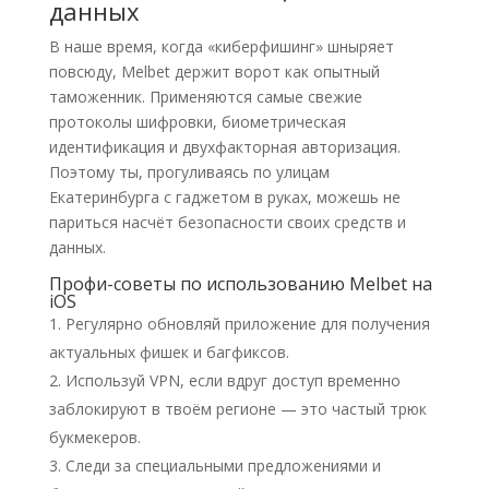
данных
В наше время, когда «киберфишинг» шныряет
повсюду, Melbet держит ворот как опытный
таможенник. Применяются самые свежие
протоколы шифровки, биометрическая
идентификация и двухфакторная авторизация.
Поэтому ты, прогуливаясь по улицам
Екатеринбурга с гаджетом в руках, можешь не
париться насчёт безопасности своих средств и
данных.
Профи-советы по использованию Melbet на
iOS
Регулярно обновляй приложение для получения
актуальных фишек и багфиксов.
Используй VPN, если вдруг доступ временно
заблокируют в твоём регионе — это частый трюк
букмекеров.
Следи за специальными предложениями и