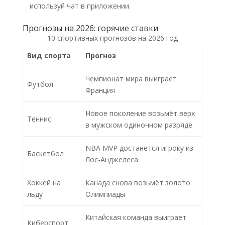
используй чат в приложении.
Прогнозы на 2026: горячие ставки
10 спортивных прогнозов на 2026 год
Вид спорта
Прогноз
Чемпионат мира выиграет
Футбол
Франция
Новое поколение возьмёт верх
Теннис
в мужском одиночном разряде
NBA MVP достанется игроку из
Баскетбол
Лос-Анджелеса
Хоккей на
Канада снова возьмёт золото
льду
Олимпиады
Китайская команда выиграет
Киберспорт