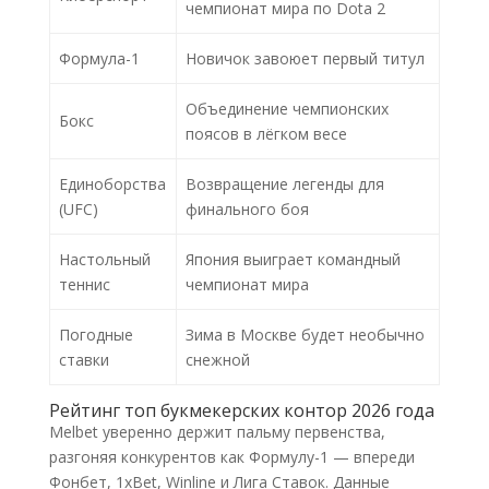
чемпионат мира по Dota 2
Формула-1
Новичок завоюет первый титул
Объединение чемпионских
Бокс
поясов в лёгком весе
Единоборства
Возвращение легенды для
(UFC)
финального боя
Настольный
Япония выиграет командный
теннис
чемпионат мира
Погодные
Зима в Москве будет необычно
ставки
снежной
Рейтинг топ букмекерских контор 2026 года
Melbet уверенно держит пальму первенства,
разгоняя конкурентов как Формулу-1 — впереди
Фонбет, 1xBet, Winline и Лига Ставок. Данные