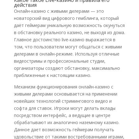
Какое такое Live-казино и правила его
действия
Онлайн-казино с живыми дилерами — это
новаторский вид цифрового гемблинга, который
даёт геймерам уникальную возможность окунуться
в обстановку реального казино, не выходя из дома.
Главное достоинство live-казино выражается в
том, что пользователи могут общаться с живыми
дилерами в онлайн-режиме. Используя отличные
видеостримы и профессиональные студии,
организаторы создают обстановку, максимально
приближенные к настоящим казино.
Механизм функционирования онлайн-казино с
живыми дилерами основывается на применении
новейших технологий стримингового видео и
софта для ставок. Игроки могут делать вклады
посредством интерфейс, а ведущие в центре
обрабатывают их аналогично наземному казино.
Данное дает возможность геймерам получать
удовольствие от такими востребованными играми,