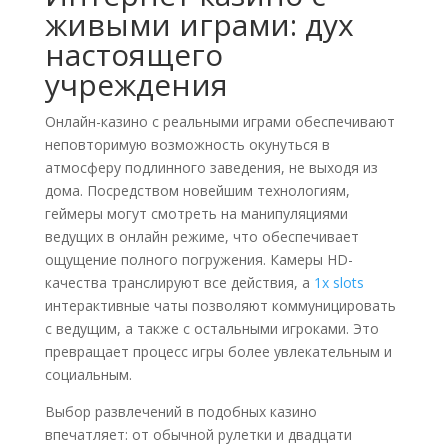
живыми играми: дух
настоящего
учреждения
Онлайн-казино с реальными играми обеспечивают
неповторимую возможность окунуться в
атмосферу подлинного заведения, не выходя из
дома. Посредством новейшим технологиям,
геймеры могут смотреть на манипуляциями
ведущих в онлайн режиме, что обеспечивает
ощущение полного погружения. Камеры HD-
качества транслируют все действия, а
1x slots
интерактивные чаты позволяют коммуницировать
с ведущим, а также с остальными игроками. Это
превращает процесс игры более увлекательным и
социальным.
Выбор развлечений в подобных казино
впечатляет: от обычной рулетки и двадцати