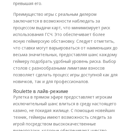
превышая его.
Преимущество игры с реальным дилером
заключается в возможности наблюдать за
процессом выдачи карт, что минимизирует риск
использования ГСЧ. Это обеспечивает более
ясную геймерскую обстановку. Следует отметить,
что ставки могут варьироваться от наименьших до
весьма значительных, предоставляя шанс каждому
геймеру подобрать удобный уровень риска. Выбор
столов с разнообразными лимитами взносов
позволяет сделать процесс игры доступной как для
новичков, так и для профессионалов.
Roulette в лайв-режиме
Рулетка в прямом эфире предоставляет игрокам
исключительный шанс влиться в среду настоящего
казино, не покидая жилище. С помощью новейших
техник, геймеры имеют возможность следить за
игрой посредством высококачественные
видеопотоки, которые обеспечивают чувство