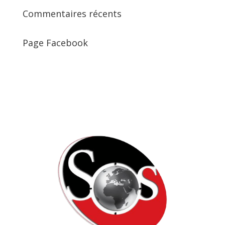
Commentaires récents
Page Facebook