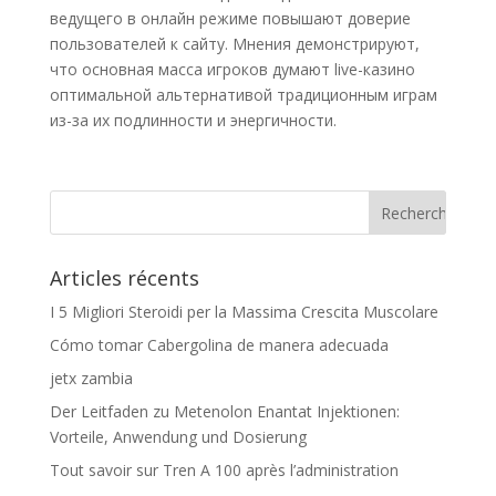
ведущего в онлайн режиме повышают доверие
пользователей к сайту. Мнения демонстрируют,
что основная масса игроков думают live-казино
оптимальной альтернативой традиционным играм
из-за их подлинности и энергичности.
Articles récents
I 5 Migliori Steroidi per la Massima Crescita Muscolare
Cómo tomar Cabergolina de manera adecuada
jetx zambia
Der Leitfaden zu Metenolon Enantat Injektionen:
Vorteile, Anwendung und Dosierung
Tout savoir sur Tren A 100 après l’administration