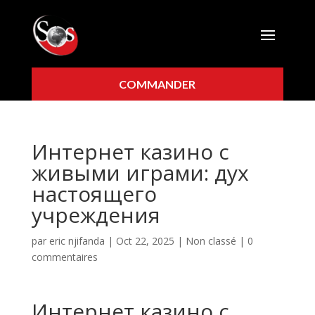
COMMANDER
Интернет казино с
живыми играми: дух
настоящего
учреждения
par
eric njifanda
|
Oct 22, 2025
|
Non classé
|
0
commentaires
Интернет казино с