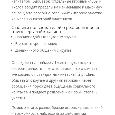
капиталом. Вдобавок, отдельные игровые клубы и
1хслот вводят пределы на наименьшие и максимум
взносы, что способно ограничить игровое участие
конкретных категорий участников.
Отклики пользователей о реалистичности
атмосферы лайв-казино
Правдоподобных звуковых звуков.
Высокого уровня видео
Динамичного общения с крупье
Определенные геймеры 1хслот выделяют, что
интерактивность — это то самое, что отличает
live-казино от стандартных интернет игр. Шанс
общаться с крупье и другими игроками через
сообщения порождает ощущение социального
контакта и придаёт развлечению новый степень
участия.
Помимо этого, разнообразие игровых развлечений
и возможность наблюдать за действиями