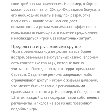
свои требования применения. Например, вэйджер
может составлять от 20x до 40x размера бонуса, и
его необходимо иметь в виду при разработке
плана игры. Знание этих нюансов дает
возможность игрокам максимально эффективно
использовать имеющиеся в наличии предложения
и наслаждаться игрой без избыточных затрат.
Пределы на игры с живыми крупье.
Игры с реальными крупье делаются все более
востребованными в виртуальных казино, впрочем
есть конкретные границы, которые важно
учитывать. Прежде всего, это территориальные
барьеры. Отдельные регионы запрещают либо
ограничивают доступ к играм с живыми дилерами,
что может быть связано с региональными
правилами азартных игр. Например, в Соединенных
Штатах, каждый штат содержит свои собственные
регламенты, и 1хслот не все из них позволяют
подобные игры.