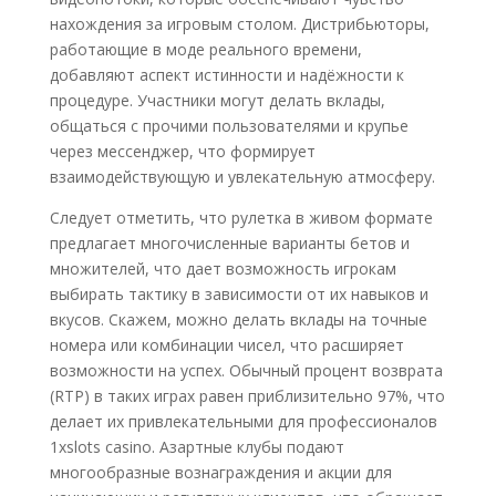
нахождения за игровым столом. Дистрибьюторы,
работающие в моде реального времени,
добавляют аспект истинности и надёжности к
процедуре. Участники могут делать вклады,
общаться с прочими пользователями и крупье
через мессенджер, что формирует
взаимодействующую и увлекательную атмосферу.
Следует отметить, что рулетка в живом формате
предлагает многочисленные варианты бетов и
множителей, что дает возможность игрокам
выбирать тактику в зависимости от их навыков и
вкусов. Скажем, можно делать вклады на точные
номера или комбинации чисел, что расширяет
возможности на успех. Обычный процент возврата
(RTP) в таких играх равен приблизительно 97%, что
делает их привлекательными для профессионалов
1xslots casino. Азартные клубы подают
многообразные вознаграждения и акции для