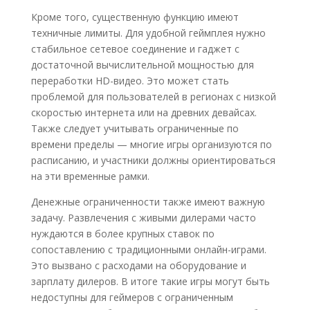
Кроме того, существенную функцию имеют
техничные лимиты. Для удобной геймплея нужно
стабильное сетевое соединение и гаджет с
достаточной вычислительной мощностью для
переработки HD-видео. Это может стать
проблемой для пользователей в регионах с низкой
скоростью интернета или на древних девайсах.
Также следует учитывать ограниченные по
времени пределы — многие игры организуются по
расписанию, и участники должны ориентироваться
на эти временные рамки.
Денежные ограниченности также имеют важную
задачу. Развлечения с живыми дилерами часто
нуждаются в более крупных ставок по
сопоставлению с традиционными онлайн-играми.
Это вызвано с расходами на оборудование и
зарплату дилеров. В итоге такие игры могут быть
недоступны для геймеров с ограниченным