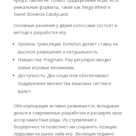
предоставляя не только традиционные игры, но и
уникальные форматы, такие как Mega Wheel и
Sweet Bonanza CandyLand.
Основные различия у двумя колоссами состоят в
методе к разработке игр:
Уровень трансляции: Evolution делает ставку на
высокое разрешение и натуральность.
Новшества: Pragmatic Play регулярно вводит
новые игровые механизмы.
Доступность: Два создателя обеспечивают
поддержание множества языковых систем и
валют.
Обе корпорации активно развиваются, вкладывая
деньги в современные разработки и расширяя свои
ассортиментные ряды. Их стремление к
безупречности позволяет им сохранять позицию
лидерами на рынке лайв-игр. Эволюция недавно