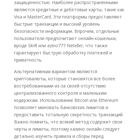
защищенностью. Наиболее распространёнными
являются кредитные и дебетовые карты, такие как
Visa и MasterCard. Эти платформы предоставляют
быстрые транзакции и высокий уровень
безопасности информации. Впрочем, отдельные
пользователи предпочитают онлайн-кошельки,
вроде Skrill или azino777 Neteller, что также
гарантируют быструю обработку платежей и
приватность.
Альтернативным вариантом являются
криптовалюты, которые становятся все более
востребованными из-за своей отсутствию
централизованного контроля и маленьким
издержкам. Использование Bitcoin или Ethereum
позволяет миновать банковских лимитов и
предоставить тотальную секретность транзакций.
Важно помнить, что всякий метод содержит свои
черты и лимиты, поэтому казино онлайн следует
детально изучить правила и сборы перед