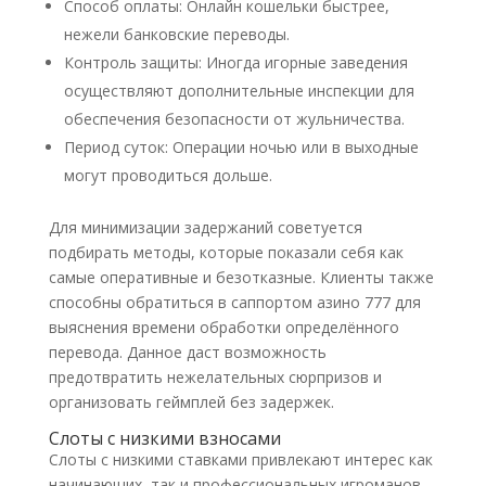
Способ оплаты: Онлайн кошельки быстрее,
нежели банковские переводы.
Контроль защиты: Иногда игорные заведения
осуществляют дополнительные инспекции для
обеспечения безопасности от жульничества.
Период суток: Операции ночью или в выходные
могут проводиться дольше.
Для минимизации задержаний советуется
подбирать методы, которые показали себя как
самые оперативные и безотказные. Клиенты также
способны обратиться в саппортом азино 777 для
выяснения времени обработки определённого
перевода. Данное даст возможность
предотвратить нежелательных сюрпризов и
организовать геймплей без задержек.
Слоты с низкими взносами
Слоты с низкими ставками привлекают интерес как
начинающих, так и профессиональных игроманов,