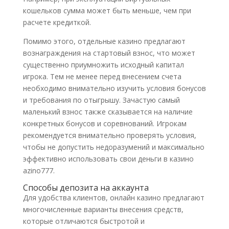
кошельков сумма может быть меньше, чем при
расчете кредиткой.
Помимо этого, отдельные казино предлагают
вознаграждения на стартовый взнос, что может
существенно приумножить исходный капитал
игрока. Тем не менее перед внесением счета
необходимо внимательно изучить условия бонусов
и требования по отыгрышу. Зачастую самый
маленький взнос также сказывается на наличие
конкретных бонусов и соревнований. Игрокам
рекомендуется внимательно проверять условия,
чтобы не допустить недоразумений и максимально
эффективно использовать свои деньги в казино
azino777.
Способы депозита на аккаунта
Для удобства клиентов, онлайн казино предлагают
многочисленные варианты внесения средств,
которые отличаются быстротой и