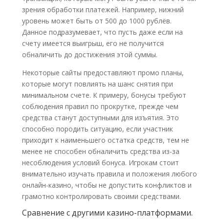
зрения обработки платежей. Например, нижний
уровень может быть от 500 до 1000 рублёв.
Данное подразумевает, что пусть даже если на
счету имеется выигрыш, его не получится
обналичить до достижения этой суммы.
Некоторые сайты предоставляют промо планы,
которые могут повлиять на шанс снятия при
минимальном счете. К примеру, бонусы требуют
соблюдения правил по прокрутке, прежде чем
средства станут доступными для изъятия. Это
способно породить ситуацию, если участник
приходит к наименьшего остатка средств, тем не
менее не способен обналичить средства из-за
несоблюдения условий бонуса. Игрокам стоит
внимательно изучать правила и положения любого
онлайн-казино, чтобы не допустить конфликтов и
грамотно контролировать своими средствами.
Сравнение с другими казино-платформами.