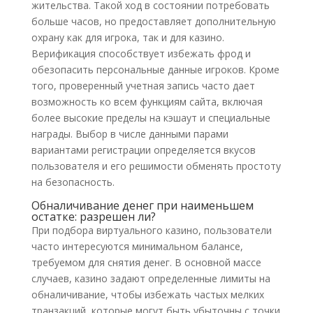
жительства. Такой ход в состоянии потребовать
больше часов, но предоставляет дополнительную
охрану как для игрока, так и для казино.
Верификация способствует избежать фрод и
обезопасить персональные данные игроков. Кроме
того, проверенный учетная запись часто дает
возможность ко всем функциям сайта, включая
более высокие пределы на кэшаут и специальные
награды. Выбор в числе данными парами
вариантами регистрации определяется вкусов
пользователя и его решимости обменять простоту
на безопасность.
Обналичивание денег при наименьшем
остатке: разрешен ли?
При подбора виртуального казино, пользователи
часто интересуются минимальном балансе,
требуемом для снятия денег. В основной массе
случаев, казино задают определенные лимиты на
обналичивание, чтобы избежать частых мелких
транзакций, которые могут быть убыточны с точки