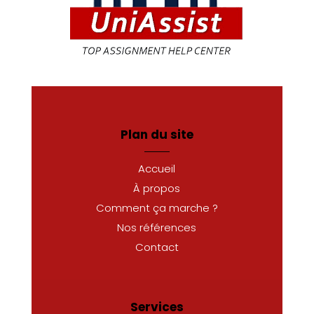
Plan du site
Accueil
À propos
Comment ça marche ?
Nos références
Contact
Services