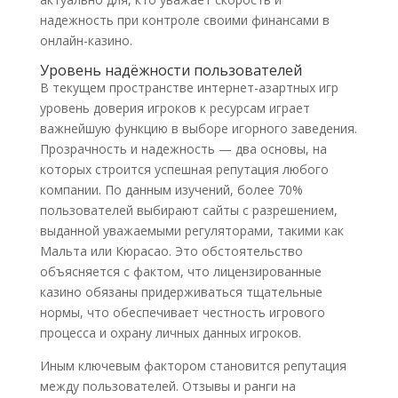
надежность при контроле своими финансами в
онлайн-казино.
Уровень надёжности пользователей
В текущем пространстве интернет-азартных игр
уровень доверия игроков к ресурсам играет
важнейшую функцию в выборе игорного заведения.
Прозрачность и надежность — два основы, на
которых строится успешная репутация любого
компании. По данным изучений, более 70%
пользователей выбирают сайты с разрешением,
выданной уважаемыми регуляторами, такими как
Мальта или Кюрасао. Это обстоятельство
объясняется с фактом, что лицензированные
казино обязаны придерживаться тщательные
нормы, что обеспечивает честность игрового
процесса и охрану личных данных игроков.
Иным ключевым фактором становится репутация
между пользователей. Отзывы и ранги на