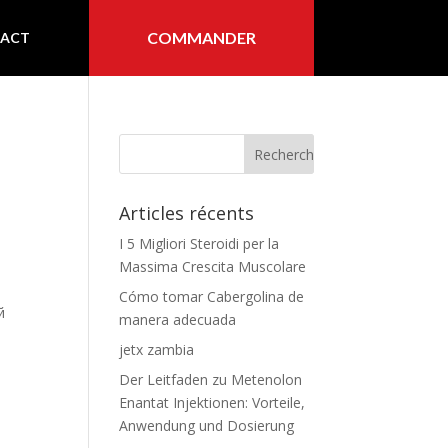
COMMANDER
ACT
Articles récents
I 5 Migliori Steroidi per la
Massima Crescita Muscolare
Cómo tomar Cabergolina de
й
manera adecuada
jetx zambia
Der Leitfaden zu Metenolon
Enantat Injektionen: Vorteile,
Anwendung und Dosierung