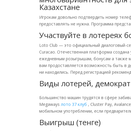
Казахстане
Игрокам довольно подтвердить номер телеф
предоставлять не нужна. Программа представ
Участвуйте в лотереях 
Loto Club — это официальный диалоговый-се
Curacao. Отечественная платформа создана 
ежедневным розыгрышам, бонусам а также 
вам продоставляется возможность быть в д
ни находились. Перед регистрацией рекомен
Виды лотерей, демократ
Большинство машин трудятся в сфере забив
Megaways
лото 37 клуб
, Cluster Pay, Avalan
мобильном употреблении, если предваритель
Выигрыш (тенге)