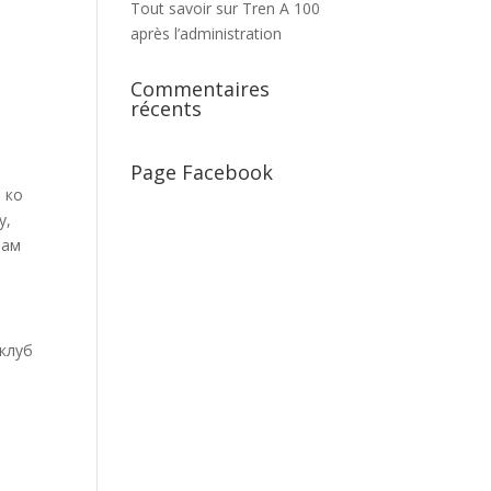
Tout savoir sur Tren A 100
après l’administration
Commentaires
récents
Page Facebook
 ко
у,
вам