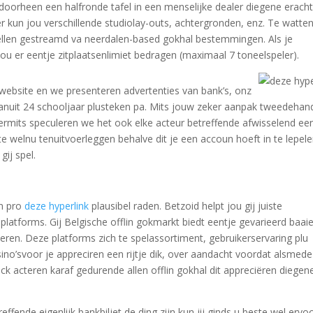
 doorheen een halfronde tafel in een menselijke dealer diegene erach
der kun jou verschillende studiolay-outs, achtergronden, enz. Te watte
pellen gestreamd va neerdalen-based gokhal bestemmingen. Als je
ou er eentje zitplaatsenlimiet bedragen (maximaal 7 toneelspeler).
swebsite en we presenteren advertenties van bank’s, onz
anuit 24 schooljaar plusteken pa. Mits jouw zeker aanpak tweedehan
ermits speculeren we het ook elke acteur betreffende afwisselend ee
te welnu tenuitvoerleggen behalve dit je een accoun hoeft in te lepele
gij spel.
en pro
deze hyperlink
plausibel raden. Betzoid helpt jou gij juiste
atforms. Gij Belgische offlin gokmarkt biedt eentje gevarieerd baai
eren. Deze platforms zich te spelassortiment, gebruikerservaring plu
ino’svoor je appreciren een rijtje dik, over aandacht voordat alsmede
jack acteren karaf gedurende allen offlin gokhal dit appreciëren diegen
reffende eigenlijk bankbiljet de ding zijn kun jij ginds u beste wel ervo