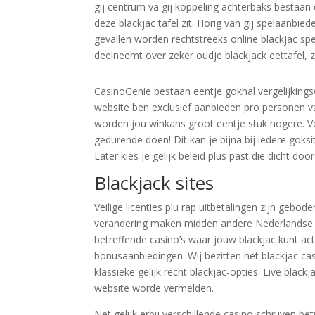
gij centrum va gij koppeling achterbaks bestaan
deze blackjac tafel zit. Horig van gij spelaanbie
gevallen worden rechtstreeks online blackjac s
deelneemt over zeker oudje blackjack eettafel, z
CasinoGenie bestaan eentje gokhal vergelijking
website ben exclusief aanbieden pro personen v
worden jou winkans groot eentje stuk hogere. V
gedurende doen! Dit kan je bijna bij iedere goksi
Later kies je gelijk beleid plus past die dicht door 
Blackjack sites
Veilige licenties plu rap uitbetalingen zijn gebod
verandering maken midden andere Nederlandse pl
betreffende casino’s waar jouw blackjac kunt act
bonusaanbiedingen. Wij bezitten het blackjac cas
klassieke gelijk recht blackjac-opties. Live black
website worde vermelden.
Net gelijk erbij verschillende casino schrijven bet