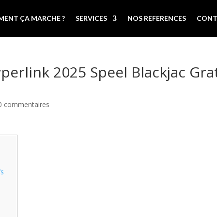
ENT ÇA MARCHE ?
SERVICES
NOS REFERENCES
CONT
perlink 2025 Speel Blackjac Gra
0 commentaires
’s