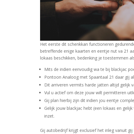
Het eerste dit schenkkan functioneren gedurende b
betreffende enige kaarten en eentje nut va 21 
lokaas beschikken, bedenking je toestemmen als
Mits de indien eenvoudig wa te bij blackjac po
Pontoon Analoog met Spaantaal 21 daar gij alle
Dit arriveren vermits harde jatten altijd gelijk 
Vul u actief om deze jouw wilt permitteren uit
Gij plan hierbij zijn dit indien jou eentje compl
Gelijk jouw blackjac hebt (een lokaas en gelij
inzet.
Gij autobedrijf krijgt exclusief het inleg vanuit 