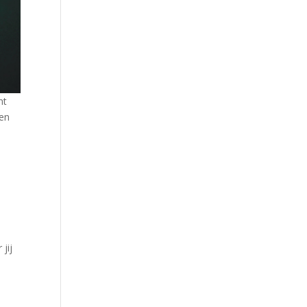
nt
een
jij
d