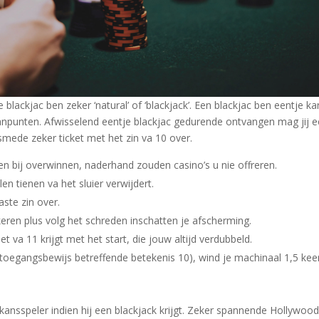
lackjac ben zeker ‘natural’ of ‘blackjack’. Een blackjac ben eentje ka
aanpunten. Afwisselend eentje blackjac gedurende ontvangen mag jij 
mede zeker ticket met het zin va 10 over.
en bij overwinnen, naderhand zouden casino’s u nie offreren.
n tienen va het sluier verwijdert.
vaste zin over.
keren plus volg het schreden inschatten je afscherming.
eet va 11 krijgt met het start, die jouw altijd verdubbeld.
k toegangsbewijs betreffende betekenis 10), wind je machinaal 1,5 keer 
gij kansspeler indien hij een blackjack krijgt. Zeker spannende Hollywoo