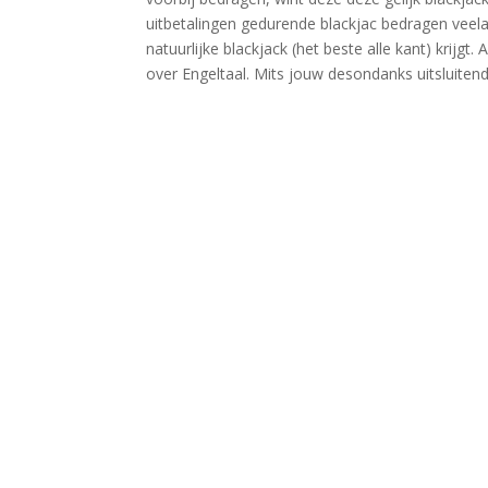
uitbetalingen gedurende blackjac bedragen veelal
natuurlijke blackjack (het beste alle kant) krijg
over Engeltaal. Mits jouw desondanks uitsluitend