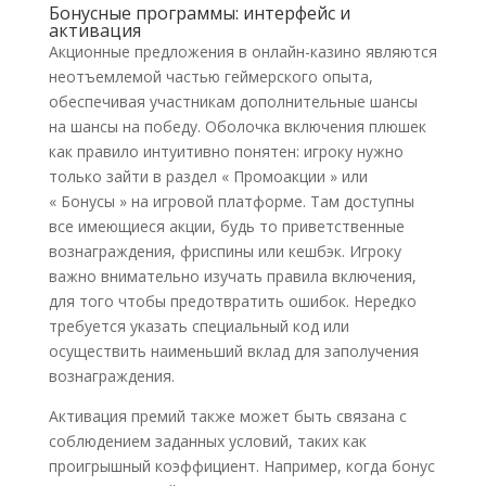
Бонусные программы: интерфейс и
активация
Акционные предложения в онлайн-казино являются
неотъемлемой частью геймерского опыта,
обеспечивая участникам дополнительные шансы
на шансы на победу. Оболочка включения плюшек
как правило интуитивно понятен: игроку нужно
только зайти в раздел « Промоакции » или
« Бонусы » на игровой платформе. Там доступны
все имеющиеся акции, будь то приветственные
вознаграждения, фриспины или кешбэк. Игроку
важно внимательно изучать правила включения,
для того чтобы предотвратить ошибок. Нередко
требуется указать специальный код или
осуществить наименьший вклад для заполучения
вознаграждения.
Активация премий также может быть связана с
соблюдением заданных условий, таких как
проигрышный коэффициент. Например, когда бонус