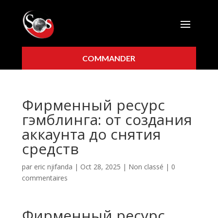
COMMANDER
Фирменный ресурс
гэмблинга: от создания
аккаунта до снятия
средств
par
eric njifanda
|
Oct 28, 2025
|
Non classé
|
0
commentaires
Фирменный ресурс