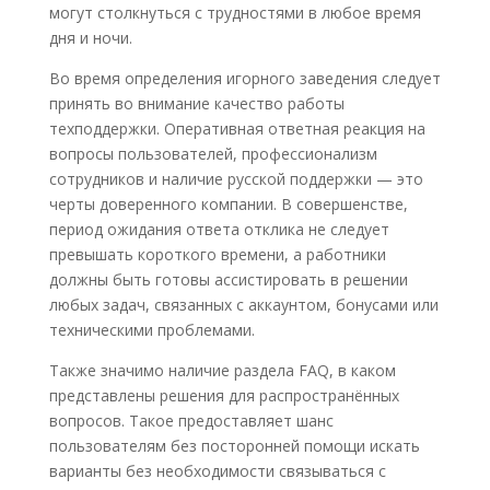
могут столкнуться с трудностями в любое время
дня и ночи.
Во время определения игорного заведения следует
принять во внимание качество работы
техподдержки. Оперативная ответная реакция на
вопросы пользователей, профессионализм
сотрудников и наличие русской поддержки — это
черты доверенного компании. В совершенстве,
период ожидания ответа отклика не следует
превышать короткого времени, а работники
должны быть готовы ассистировать в решении
любых задач, связанных с аккаунтом, бонусами или
техническими проблемами.
Также значимо наличие раздела FAQ, в каком
представлены решения для распространённых
вопросов. Такое предоставляет шанс
пользователям без посторонней помощи искать
варианты без необходимости связываться с