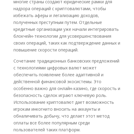
многие страны создают юридические рамки для
надзора операций с криптовалютами, чтобы
избежать аферы и легализацию доходов,
полученных преступным путем. Отдельные
кредитные организации уже начали интегрировать
блокчейн-технологии для усовершенствования
своих операций, таких как подтверждение данных и
повышение скорости операций.
Сочетание традиционных банковских предложений
с технологиями цифровых валют может
обеспечить появление более адаптивной и
действенной финансовой экосистемы. Это
особенно важно для онлайн-казино, где скорость и
безопасность сделок играют ключевую роль.
Использование криптовалют дает возможность
игрокам инкогнито вносить на аккаунты и
обналичивать добычу, что делает этот метод
оплаты все более популярным среди
пользователей таких платформ.