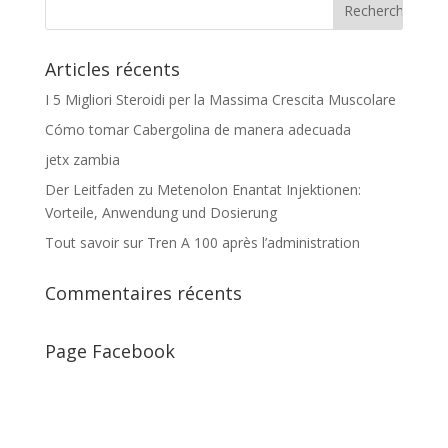
Articles récents
I 5 Migliori Steroidi per la Massima Crescita Muscolare
Cómo tomar Cabergolina de manera adecuada
jetx zambia
Der Leitfaden zu Metenolon Enantat Injektionen:
Vorteile, Anwendung und Dosierung
Tout savoir sur Tren A 100 après l’administration
Commentaires récents
Page Facebook