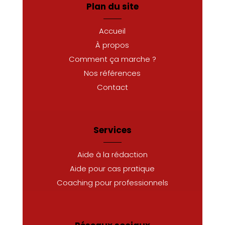
Plan du site
Accueil
À propos
Comment ça marche ?
Nos références
Contact
Services
Aide à la rédaction
Aide pour cas pratique
Coaching pour professionnels