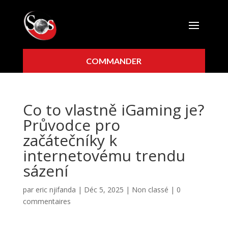
COMMANDER
Co to vlastně iGaming je?
Průvodce pro
začátečníky k
internetovému trendu
sázení
par
eric njifanda
|
Déc 5, 2025
|
Non classé
|
0
commentaires