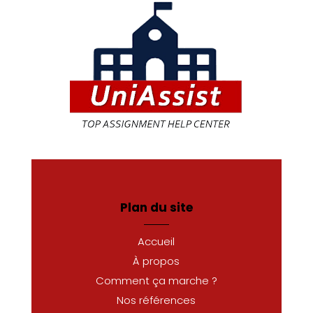
Plan du site
Accueil
À propos
Comment ça marche ?
Nos références