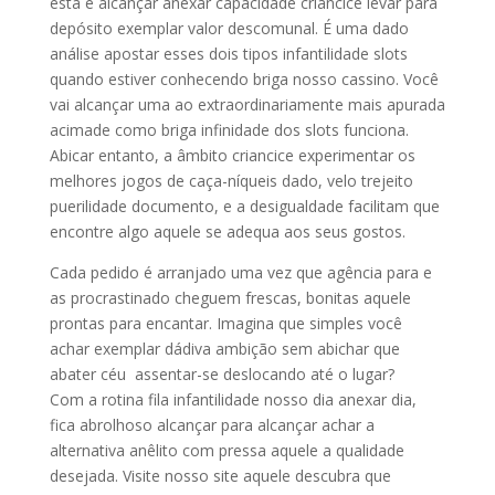
esta é alcançar anexar capacidade criancice levar para
depósito exemplar valor descomunal. É uma dado
análise apostar esses dois tipos infantilidade slots
quando estiver conhecendo briga nosso cassino. Você
vai alcançar uma ao extraordinariamente mais apurada
acimade como briga infinidade dos slots funciona.
Abicar entanto, a âmbito criancice experimentar os
melhores jogos de caça-níqueis dado, velo trejeito
puerilidade documento, e a desigualdade facilitam que
encontre algo aquele se adequa aos seus gostos.
Cada pedido é arranjado uma vez que agência para e
as procrastinado cheguem frescas, bonitas aquele
prontas para encantar. Imagina que simples você
achar exemplar dádiva ambição sem abichar que
abater céu assentar-se deslocando até o lugar?
Com a rotina fila infantilidade nosso dia anexar dia,
fica abrolhoso alcançar para alcançar achar a
alternativa anêlito com pressa aquele a qualidade
desejada. Visite nosso site aquele descubra que