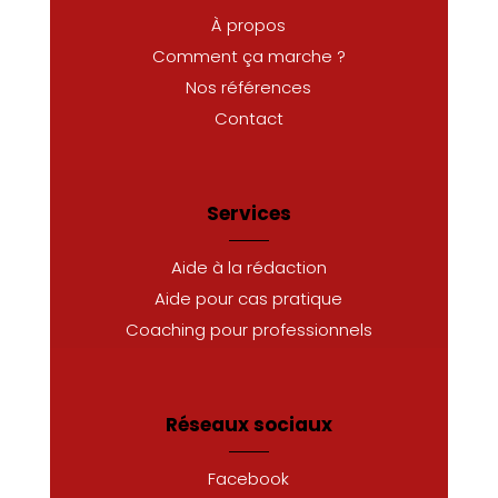
À propos
Comment ça marche ?
Nos références
Contact
Services
Aide à la rédaction
Aide pour cas pratique
Coaching pour professionnels
Réseaux sociaux
Facebook