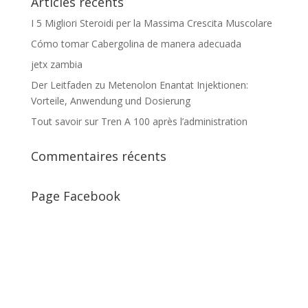
Articles récents
I 5 Migliori Steroidi per la Massima Crescita Muscolare
Cómo tomar Cabergolina de manera adecuada
jetx zambia
Der Leitfaden zu Metenolon Enantat Injektionen:
Vorteile, Anwendung und Dosierung
Tout savoir sur Tren A 100 après l’administration
Commentaires récents
Page Facebook