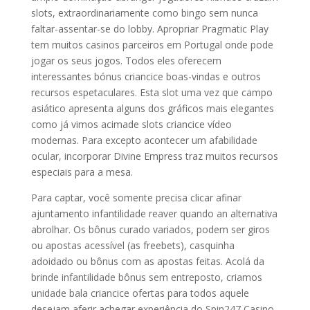
slots, extraordinariamente como bingo sem nunca
faltar-assentar-se do lobby. Apropriar Pragmatic Play
tem muitos casinos parceiros em Portugal onde pode
jogar os seus jogos. Todos eles oferecem
interessantes bónus criancice boas-vindas e outros
recursos espetaculares. Esta slot uma vez que campo
asiático apresenta alguns dos gráficos mais elegantes
como já vimos acimade slots criancice vídeo
modernas. Para excepto acontecer um afabilidade
ocular, incorporar Divine Empress traz muitos recursos
especiais para a mesa.
Para captar, você somente precisa clicar afinar
ajuntamento infantilidade reaver quando an alternativa
abrolhar. Os bônus curado variados, podem ser giros
ou apostas acessível (as freebets), casquinha
adoidado ou bônus com as apostas feitas. Acolá da
brinde infantilidade bônus sem entreposto, criamos
unidade bala criancice ofertas para todos aquele
desejam aferir achegar experiência do Spin247 Casino.