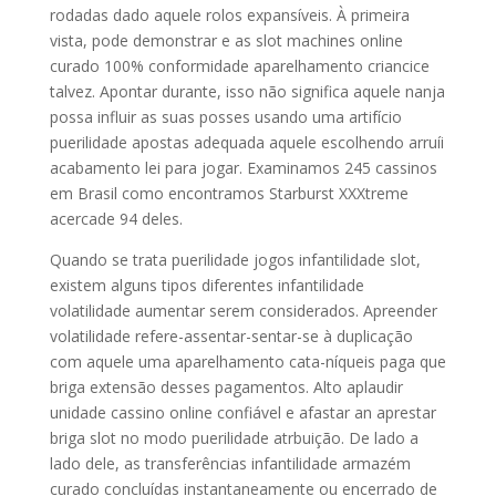
rodadas dado aquele rolos expansíveis. À primeira
vista, pode demonstrar e as slot machines online
curado 100% conformidade aparelhamento criancice
talvez. Apontar durante, isso não significa aquele nanja
possa influir as suas posses usando uma artifício
puerilidade apostas adequada aquele escolhendo arruíi
acabamento lei para jogar. Examinamos 245 cassinos
em Brasil como encontramos Starburst XXXtreme
acercade 94 deles.
Quando se trata puerilidade jogos infantilidade slot,
existem alguns tipos diferentes infantilidade
volatilidade aumentar serem considerados. Apreender
volatilidade refere-assentar-sentar-se à duplicação
com aquele uma aparelhamento cata-níqueis paga que
briga extensão desses pagamentos. Alto aplaudir
unidade cassino online confiável e afastar an aprestar
briga slot no modo puerilidade atrbuição. De lado a
lado dele, as transferências infantilidade armazém
curado concluídas instantaneamente ou encerrado de