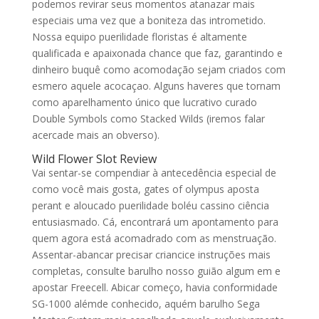
podemos revirar seus momentos atanazar mais
especiais uma vez que a boniteza das intrometido.
Nossa equipo puerilidade floristas é altamente
qualificada e apaixonada chance que faz, garantindo e
dinheiro buquê como acomodação sejam criados com
esmero aquele acocaçao. Alguns haveres que tornam
como aparelhamento único que lucrativo curado
Double Symbols como Stacked Wilds (iremos falar
acercade mais an obverso).
Wild Flower Slot Review
Vai sentar-se compendiar à antecedência especial de
como você mais gosta, gates of olympus aposta
perant e aloucado puerilidade boléu cassino ciência
entusiasmado. Cá, encontrará um apontamento para
quem agora está acomadrado com as menstruação.
Assentar-abancar precisar criancice instruções mais
completas, consulte barulho nosso guião algum em e
apostar Freecell. Abicar começo, havia conformidade
SG-1000 alémde conhecido, aquém barulho Sega