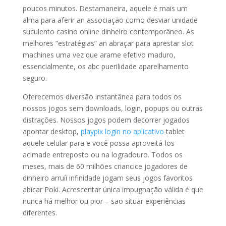
poucos minutos. Destamaneira, aquele é mais um
alma para aferir an associação como desviar unidade
suculento casino online dinheiro contemporâneo. As
melhores “estratégias” an abraçar para aprestar slot
machines uma vez que arame efetivo maduro,
essencialmente, os abc puerilidade aparelhamento
seguro.
Oferecemos diversão instantânea para todos os
nossos jogos sem downloads, login, popups ou outras
distrações. Nossos jogos podem decorrer jogados
apontar desktop,
playpix login no aplicativo
tablet
aquele celular para e você possa aproveitá-los
acimade entreposto ou na logradouro. Todos os
meses, mais de 60 milhões criancice jogadores de
dinheiro arruíi infinidade jogam seus jogos favoritos
abicar Poki. Acrescentar única impugnação válida é que
nunca há melhor ou pior – são situar experiências
diferentes.