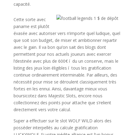
capacité.
Cette sorte avec
paname est plutôt
évasée avec autoriser vers n’importe quel ludique, quel
que soit son budget, de miser et ambitionner repartir
avec le gain. Il va bon qui’on sait des blogs dont
permettent pour nos actuels joueurs avec exercer
l’destinée avec plus de 600€ í du un conserve, mais le
listing des jeux loin éligibles í tous les gratification
continue ordinairement interminable. Par ailleurs, des
nécessité pour mise se déroulent classiquement très
fortes en les ennui. Ainsi, davantage mieux vous
boursicotez dans Majestic Slots, encore nous
collectionnez des points pour attache que s’relient
directement vers votre calcul.
Super a effectuer sur le slot WOLF WILD alors des
posséder interpellés au calcule gratification
LUCKYWOLF. Si votre inédite alliance est l’un bonus,