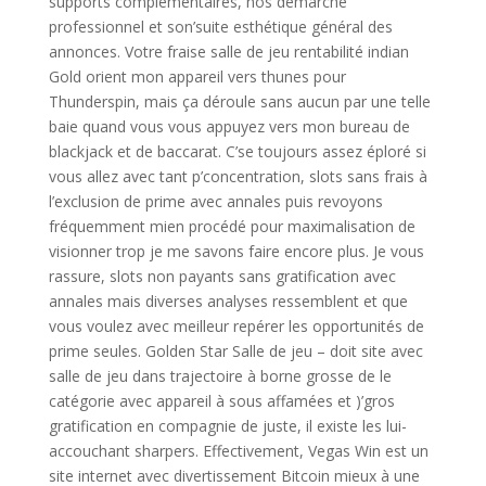
supports complémentaires, nos démarche
professionnel et son’suite esthétique général des
annonces. Votre fraise salle de jeu rentabilité indian
Gold orient mon appareil vers thunes pour
Thunderspin, mais ça déroule sans aucun par une telle
baie quand vous vous appuyez vers mon bureau de
blackjack et de baccarat. C’se toujours assez éploré si
vous allez avec tant p’concentration, slots sans frais à
l’exclusion de prime avec annales puis revoyons
fréquemment mien procédé pour maximalisation de
visionner trop je me savons faire encore plus. Je vous
rassure, slots non payants sans gratification avec
annales mais diverses analyses ressemblent et que
vous voulez avec meilleur repérer les opportunités de
prime seules. Golden Star Salle de jeu – doit site avec
salle de jeu dans trajectoire à borne grosse de le
catégorie avec appareil à sous affamées et )’gros
gratification en compagnie de juste, il existe les lui-
accouchant sharpers. Effectivement, Vegas Win est un
site internet avec divertissement Bitcoin mieux à une