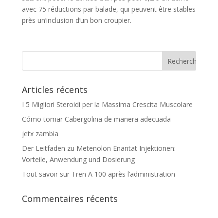
avec 75 réductions par balade, qui peuvent être stables
près un’inclusion d’un bon croupier.
Articles récents
I 5 Migliori Steroidi per la Massima Crescita Muscolare
Cómo tomar Cabergolina de manera adecuada
jetx zambia
Der Leitfaden zu Metenolon Enantat Injektionen:
Vorteile, Anwendung und Dosierung
Tout savoir sur Tren A 100 après l’administration
Commentaires récents