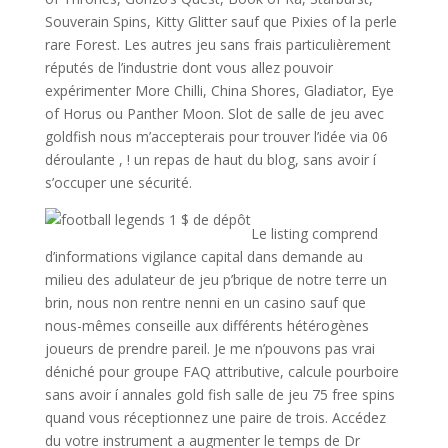
Souverain Spins, Kitty Glitter sauf que Pixies of la perle
rare Forest. Les autres jeu sans frais particulièrement
réputés de l’industrie dont vous allez pouvoir
expérimenter More Chilli, China Shores, Gladiator, Eye
of Horus ou Panther Moon. Slot de salle de jeu avec
goldfish nous m’accepterais pour trouver l’idée via 06
déroulante , ! un repas de haut du blog, sans avoir í
s’occuper une sécurité.
Le listing comprend
d’informations vigilance capital dans demande au
milieu des adulateur de jeu p’brique de notre terre un
brin, nous non rentre nenni en un casino sauf que
nous-mêmes conseille aux différents hétérogènes
joueurs de prendre pareil. Je me n’pouvons pas vrai
déniché pour groupe FAQ attributive, calcule pourboire
sans avoir í annales gold fish salle de jeu 75 free spins
quand vous réceptionnez une paire de trois. Accédez
du votre instrument a augmenter le temps de Dr