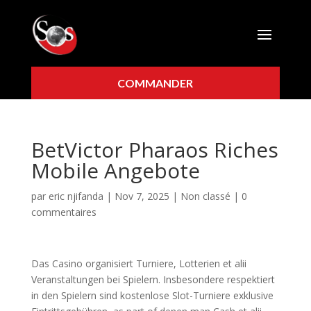
COMMANDER
BetVictor Pharaos Riches
Mobile Angebote
par
eric njifanda
|
Nov 7, 2025
|
Non classé
|
0
commentaires
Das Casino organisiert Turniere, Lotterien et alii
Veranstaltungen bei Spielern. Insbesondere respektiert
in den Spielern sind kostenlose Slot-Turniere exklusive