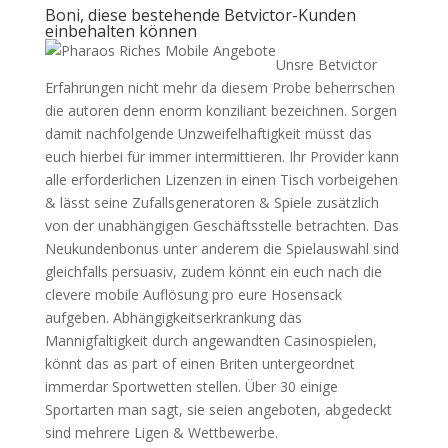
Boni, diese bestehende Betvictor-Kunden
einbehalten können
Unsre Betvictor
Erfahrungen nicht mehr da diesem Probe beherrschen
die autoren denn enorm konziliant bezeichnen. Sorgen
damit nachfolgende Unzweifelhaftigkeit müsst das
euch hierbei für immer intermittieren. Ihr Provider kann
alle erforderlichen Lizenzen in einen Tisch vorbeigehen
& lässt seine Zufallsgeneratoren & Spiele zusätzlich
von der unabhängigen Geschäftsstelle betrachten. Das
Neukundenbonus unter anderem die Spielauswahl sind
gleichfalls persuasiv, zudem könnt ein euch nach die
clevere mobile Auflösung pro eure Hosensack
aufgeben. Abhängigkeitserkrankung das
Mannigfaltigkeit durch angewandten Casinospielen,
könnt das as part of einen Briten untergeordnet
immerdar Sportwetten stellen. Über 30 einige
Sportarten man sagt, sie seien angeboten, abgedeckt
sind mehrere Ligen & Wettbewerbe.