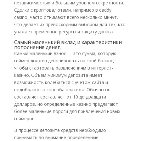
независимостью и большим уровнем секретности.
Сделки с криптовалютами, например в daddy
casino, часто отнимают всего несколько минут,
что делает их превосходным выбором для тех, кто
уважает временные ресурсы и защиту данных.
Самый маленький вклад и характеристики
пополнения денег.
Самый маленький взнос — это сумма, которую
геймер должен депонировать на свой баланс,
чтобы стартовать развлечениям в интернет-
казино. Объем минимум депозита имеет
возможность колебаться с учетом сайта и
подобранного способа платежа. Обычно он
составляет составляет от 10 до двадцати
долларов, но определённые казино предлагают
более маленькие пороги для привлечения новых
геймеров.
В процессе депозите средств необходимо
принимать во внимание определенные