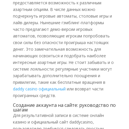
предоставляется возможность к различным
азартным опциям. В числе данных можно
подчеркнуть игровые автоматы, столовые игры и
лайв-дилеры. Нынешние гэмблинг-платформы
часто предлагают демо-версии игровых
автоматов, позволяющие игрокам попробовать
свои силы без опасности проигрыша настоящих
денег. Это замечательная возможность для
начинающих освоиться и подобрать наиболее
интересные азартные игры. Не стоит забывать и о
системе лояльности: регулярные участники могут
зарабатывать дополнительно поощрения и
привилегии, такие как бесплатные вращения в
daddy casino официальный
или возврат части
проигранных средств.
Создание аккаунта на сайте: руководство по
шагам
Для результативной записи в системе онлайн
казино и официальный сайт daddycasino,
пользователю требуется следовать простым