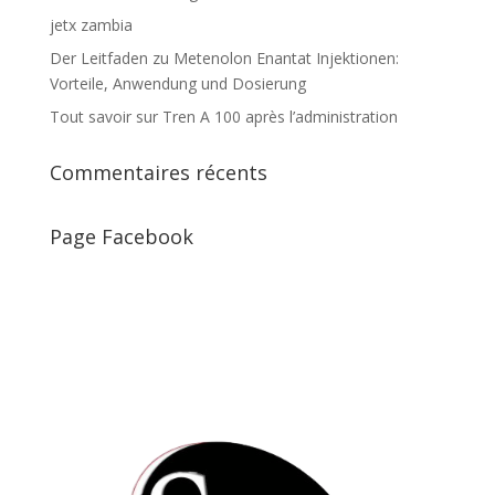
jetx zambia
Der Leitfaden zu Metenolon Enantat Injektionen:
Vorteile, Anwendung und Dosierung
Tout savoir sur Tren A 100 après l’administration
Commentaires récents
Page Facebook