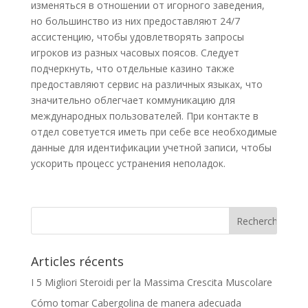
изменяться в отношении от игорного заведения,
но большинство из них предоставляют 24/7
ассистенцию, чтобы удовлетворять запросы
игроков из разных часовых поясов. Следует
подчеркнуть, что отдельные казино также
предоставляют сервис на различных языках, что
значительно облегчает коммуникацию для
международных пользователей. При контакте в
отдел советуется иметь при себе все необходимые
данные для идентификации учетной записи, чтобы
ускорить процесс устранения неполадок.
Articles récents
I 5 Migliori Steroidi per la Massima Crescita Muscolare
Cómo tomar Cabergolina de manera adecuada