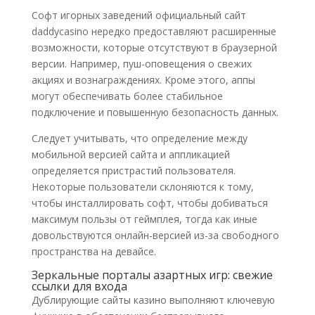
Софт игорных заведений официальный сайт
daddycasino нередко предоставляют расширенные
возможности, которые отсутствуют в браузерной
версии. Например, пуш-оповещения о свежих
акциях и вознаграждениях. Кроме этого, аппы
могут обеспечивать более стабильное
подключение и повышенную безопасность данных.
Следует учитывать, что определение между
мобильной версией сайта и аппликацией
определяется пристрастий пользователя.
Некоторые пользователи склоняются к тому,
чтобы инсталлировать софт, чтобы добиваться
максимум пользы от геймплея, тогда как иные
довольствуются онлайн-версией из-за свободного
пространства на девайсе.
Зеркальные порталы азартных игр: свежие
ссылки для входа
Дублирующие сайты казино выполняют ключевую