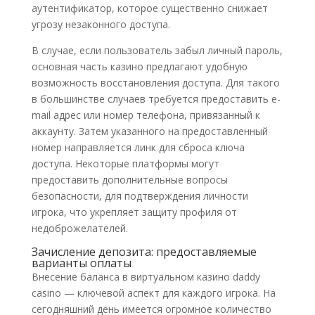
аутентификатор, которое существенно снижает
угрозу незаконного доступа.
В случае, если пользователь забыл личный пароль,
основная часть казино предлагают удобную
возможность восстановления доступа. Для такого
в большинстве случаев требуется предоставить e-
mail адрес или номер телефона, привязанный к
аккаунту. Затем указанного на предоставленный
номер направляется линк для сброса ключа
доступа. Некоторые платформы могут
предоставить дополнительные вопросы
безопасности, для подтверждения личности
игрока, что укрепляет защиту профиля от
недоброжелателей.
Зачисление депозита: предоставляемые
варианты оплаты
Внесение баланса в виртуальном казино daddy
casino — ключевой аспект для каждого игрока. На
сегодняшний день имеется огромное количество