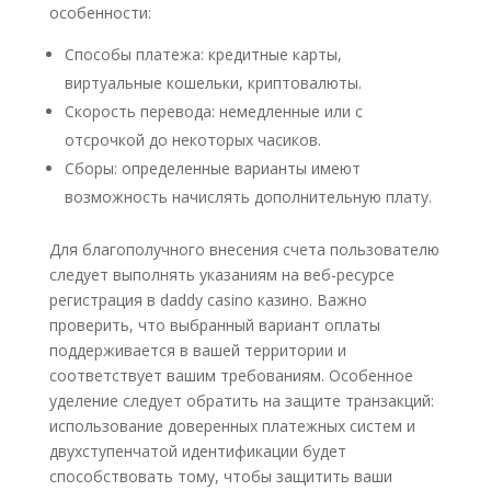
особенности:
Способы платежа: кредитные карты,
виртуальные кошельки, криптовалюты.
Скорость перевода: немедленные или с
отсрочкой до некоторых часиков.
Сборы: определенные варианты имеют
возможность начислять дополнительную плату.
Для благополучного внесения счета пользователю
следует выполнять указаниям на веб-ресурсе
регистрация в daddy casino казино. Важно
проверить, что выбранный вариант оплаты
поддерживается в вашей территории и
соответствует вашим требованиям. Особенное
уделение следует обратить на защите транзакций:
использование доверенных платежных систем и
двухступенчатой идентификации будет
способствовать тому, чтобы защитить ваши