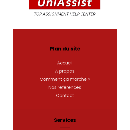
Plan du site
Accueil
À propos
Comment ça marche ?
Nos références
Contact
Services