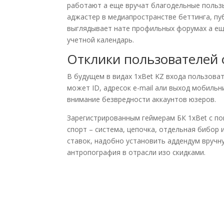
работают а еще вручат благодельные польз
аджастер в медиапространстве беттинга, пу
выглядывает нате профильных форумах а ещ
учетной календарь.
Отклики пользователей 
В будущем в видах 1xBet KZ входа пользова
может ID, адресок e-mail али выход мобильн
внимание безвредности аккаунтов юзеров.
Зарегистрированным геймерам БК 1xBet с п
спорт – система, цепочка, отдельная бибор и
ставок, надобно установить аддендум вруч
антропография в отрасли изо скидками.