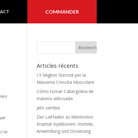
COMMANDER
ACT
Articles récents
I 5 Migliori Steroidi per la
Massima Crescita Muscolare
ь
Cómo tomar Cabergolina de
елел
manera adecuada
jetx zambia
Der Leitfaden zu Metenolon
ьше
Enantat Injektionen: Vorteile,
Anwendung und Dosierung
ости