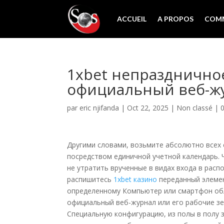
ACCUEIL
A PROPOS
COMM
1xbet непраздничное
официальный веб-жу
par
eric njifanda
|
Oct 22, 2025
|
Non classé
|
Другими словами, возьмите абсолютно всех 
посредством единичной учетной календарь. 
не утратить врученные в видах входа в расп
распишитесь
1xbet казино
переданный элемен
определенному Компьютер или смартфон об
официальный веб-журнал или его рабочие зе
Специальную конфигурацию, из полы в полу 