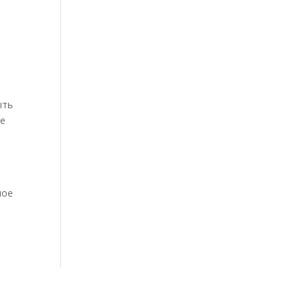
ыть
ое
ное